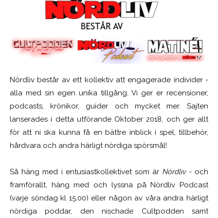
Nördliv består av ett kollektiv att engagerade individer -
alla med sin egen unika tillgång. Vi ger er recensioner,
podcasts, krönikor, guider och mycket mer. Sajten
lanserades i detta utförande Oktober 2018, och ger allt
för att ni ska kunna få en bättre inblick i spel, tillbehör,
hårdvara och andra härligt nördiga spörsmål!
Så häng med i entusiastkollektivet som är
Nördliv
- och
framförallt, häng med och lyssna på Nördliv Podcast
(varje söndag kl 15.00) eller någon av våra andra härligt
nördiga poddar, den nischade Cultpodden samt