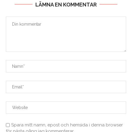
LÄMNA EN KOMMENTAR
Spara mitt namn, epost och hemsida i denna browser
för nästa gång jag kommenterar.