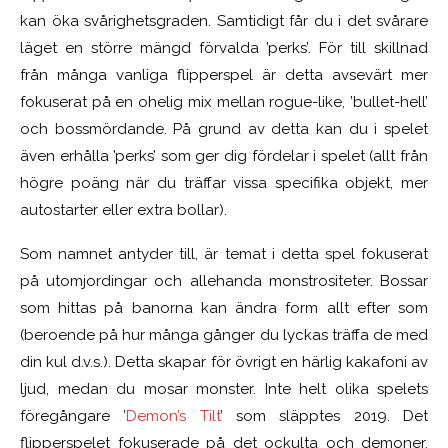
kan öka svårighetsgraden. Samtidigt får du i det svårare
läget en större mängd förvalda ’perks’. För till skillnad
från många vanliga flipperspel är detta avsevärt mer
fokuserat på en ohelig mix mellan rogue-like, ’bullet-hell’
och bossmördande. På grund av detta kan du i spelet
även erhålla ’perks’ som ger dig fördelar i spelet (allt från
högre poäng när du träffar vissa specifika objekt, mer
autostarter eller extra bollar).
Som namnet antyder till, är temat i detta spel fokuserat
på utomjordingar och allehanda monstrositeter. Bossar
som hittas på banorna kan ändra form allt efter som
(beroende på hur många gånger du lyckas träffa de med
din kul d.v.s.). Detta skapar för övrigt en härlig kakafoni av
ljud, medan du mosar monster. Inte helt olika spelets
föregångare ’
Demon’s Tilt
’ som släpptes 2019. Det
flipperspelet fokuserade på det ockulta och demoner,