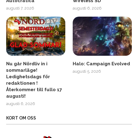
Autocratica
Wireless SD
augusti 7, 2026
augusti 6, 2026
Nu går Nördliv in i
Halo: Campaign Evolved
sommarläge!
augusti 5, 2026
Ledighetsdags för
redaktionen !
Återkommer till fullo 17
augusti!
augusti 6, 2026
KORT OM OSS