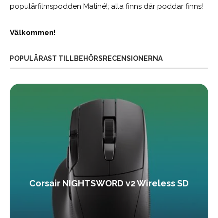
populärfilmspodden Matiné!; alla finns där poddar finns!
Välkommen!
POPULÄRAST TILLBEHÖRSRECENSIONERNA
Corsair NIGHTSWORD v2 Wireless SD