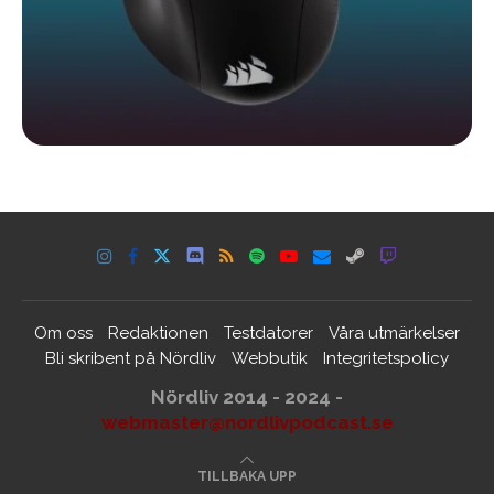
Om oss
Redaktionen
Testdatorer
Våra utmärkelser
Bli skribent på Nördliv
Webbutik
Integritetspolicy
Nördliv 2014 - 2024 -
webmaster@nordlivpodcast.se
TILLBAKA UPP