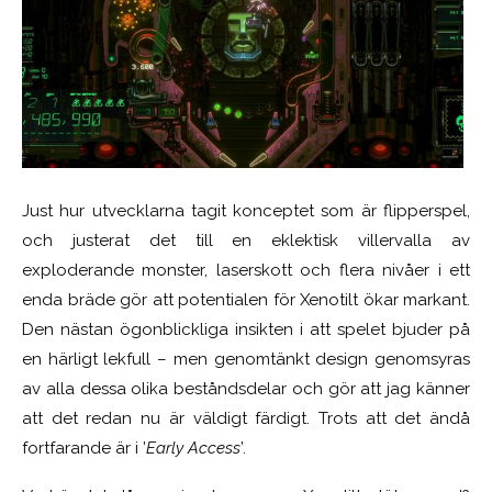
Just hur utvecklarna tagit konceptet som är flipperspel,
och justerat det till en eklektisk villervalla av
exploderande monster, laserskott och flera nivåer i ett
enda bräde gör att potentialen för Xenotilt ökar markant.
Den nästan ögonblickliga insikten i att spelet bjuder på
en härligt lekfull – men genomtänkt design genomsyras
av alla dessa olika beståndsdelar och gör att jag känner
att det redan nu är väldigt färdigt. Trots att det ändå
fortfarande är i ’
Early Access
’.