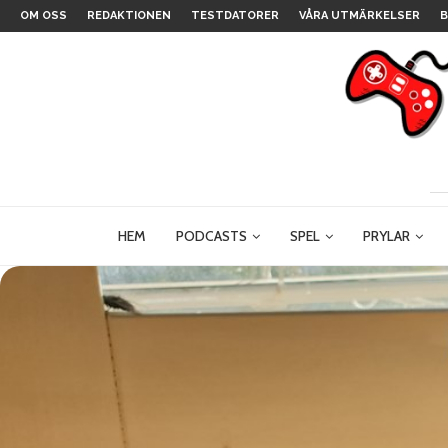
OM OSS
REDAKTIONEN
TESTDATORER
VÅRA UTMÄRKELSER
B
HEM
PODCASTS
SPEL
PRYLAR