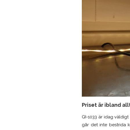
Priset är ibland all
QI-1033 är idag väldig
går det inte
bestrida 