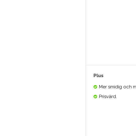
Plus
Mer smidig och m
Prisvärd.