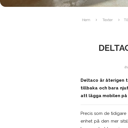
Hem
Texter
Ti
DELTAC
a
Deltaco är återigen t
tillbaka och bara nju
att lägga mobilen på
Precis som de tidigare
enhet på den mer sitsl