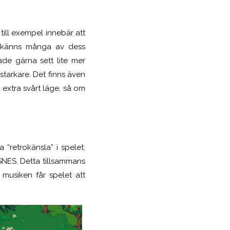
till exempel innebär att
känns många av dess
de gärna sett lite mer
 starkare. Det finns även
 extra svårt läge, så om
“retrokänsla” i spelet.
SNES. Detta tillsammans
 musiken får spelet att