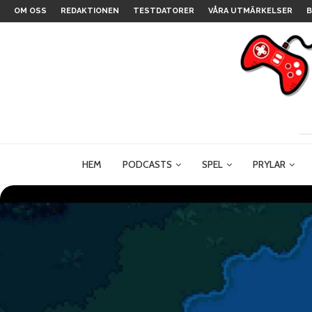
OM OSS
REDAKTIONEN
TESTDATORER
VÅRA UTMÄRKELSER
B
HEM
PODCASTS
SPEL
PRYLAR