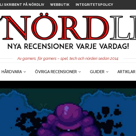
LI SKRIBENT PÅ NÖRDLIV
WEBBUTIK
INTEGRITETSPOLICY
Av gamers, för gamers – spel, tech och nörderi sedan 2014.
HÅRDVARA
ÖVRIGA RECENSIONER
GUIDER
ARTIKLAR