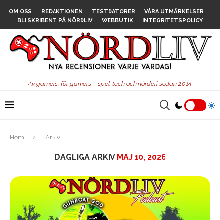
OM OSS
REDAKTIONEN
TESTDATORER
VÅRA UTMÄRKELSER
BLI SKRIBENT PÅ NÖRDLIV
WEBBUTIK
INTEGRITETSPOLICY
Av gamers, för gamers – spel, tech och nörderi sedan 2014.
Hem
Arkiv
DAGLIGA ARKIV
MAJ 10, 2026