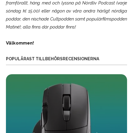
framförallt, häng med och lyssna på Nördliv Podcast (varje
söndag kl 15.00) eller någon av våra andra härligt nördiga
poddar, den nischade Cultpodden samt populärfilmspodden
Matiné!; alla finns där poddar finns!
Välkommen!
POPULÄRAST TILLBEHÖRSRECENSIONERNA