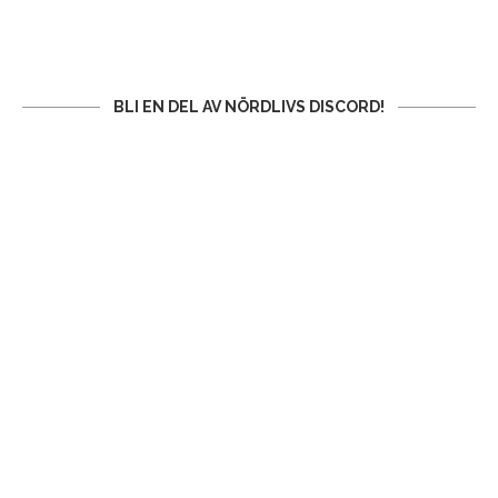
BLI EN DEL AV NÖRDLIVS DISCORD!