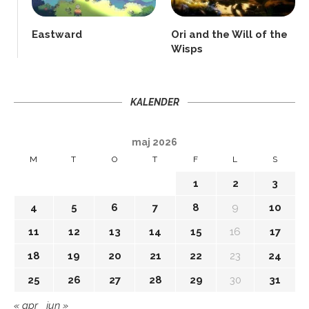
Eastward
Ori and the Will of the
Wisps
KALENDER
maj 2026
M
T
O
T
F
L
S
1
2
3
4
5
6
7
8
9
10
11
12
13
14
15
16
17
18
19
20
21
22
23
24
25
26
27
28
29
30
31
« apr
jun »