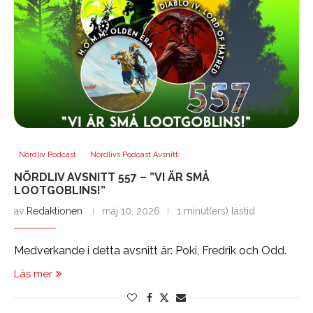
Nördliv Podcast
Nördlivs Podcast Avsnitt
NÖRDLIV AVSNITT 557 – ”VI ÄR SMÅ
LOOTGOBLINS!”
av
Redaktionen
maj 10, 2026
1 minut(ers) lästid
Medverkande i detta avsnitt är: Poki, Fredrik och Odd.
Läs mer