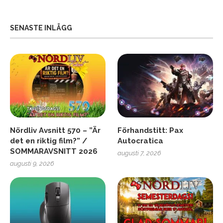
SENASTE INLÄGG
Nördliv Avsnitt 570 – ”Är
Förhandstitt: Pax
det en riktig film?” /
Autocratica
SOMMARAVSNITT 2026
augusti 7, 2026
augusti 9, 2026