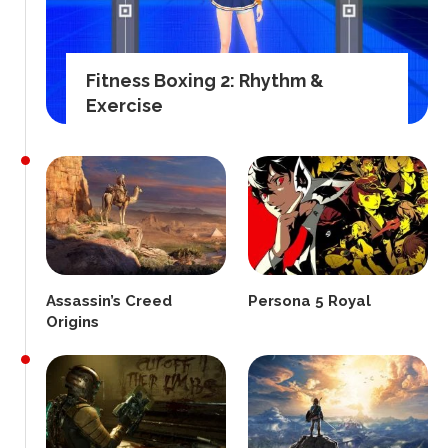
Fitness Boxing 2: Rhythm &
Exercise
Assassin’s Creed
Persona 5 Royal
Origins