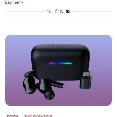
Läs mer
Headset
Tillbehörsrecensioner