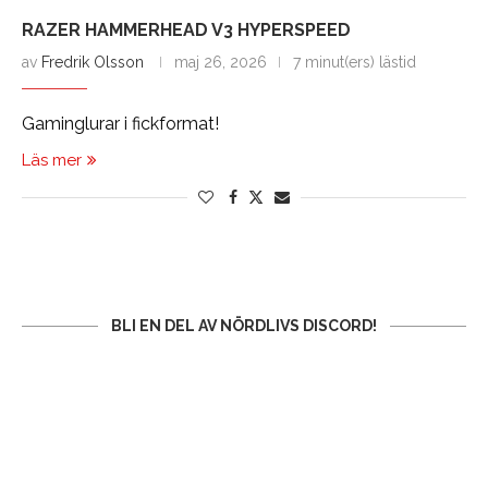
RAZER HAMMERHEAD V3 HYPERSPEED
av
Fredrik Olsson
maj 26, 2026
7 minut(ers) lästid
Gaminglurar i fickformat!
Läs mer
BLI EN DEL AV NÖRDLIVS DISCORD!