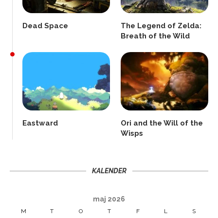
Dead Space
The Legend of Zelda:
Breath of the Wild
Eastward
Ori and the Will of the
Wisps
KALENDER
maj 2026
M
T
O
T
F
L
S