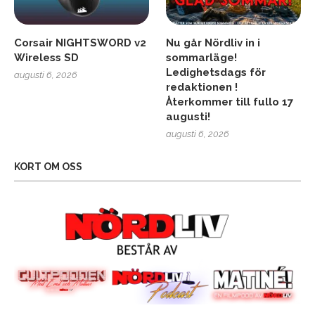
Corsair NIGHTSWORD v2
Nu går Nördliv in i
Wireless SD
sommarläge!
Ledighetsdags för
augusti 6, 2026
redaktionen !
Återkommer till fullo 17
augusti!
augusti 6, 2026
KORT OM OSS