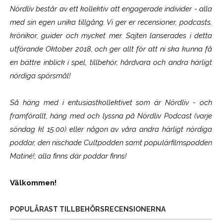
Nördliv består av ett kollektiv att engagerade individer - alla
med sin egen unika tillgång. Vi ger er recensioner, podcasts,
krönikor, guider och mycket mer. Sajten lanserades i detta
utförande Oktober 2018, och ger allt för att ni ska kunna få
en bättre inblick i spel, tillbehör, hårdvara och andra härligt
nördiga spörsmål!
Så häng med i entusiastkollektivet som är
Nördliv
- och
framförallt, häng med och lyssna på Nördliv Podcast (varje
söndag kl 15.00) eller någon av våra andra härligt nördiga
poddar, den nischade Cultpodden samt populärfilmspodden
Matiné!; alla finns där poddar finns!
Välkommen!
POPULÄRAST TILLBEHÖRSRECENSIONERNA