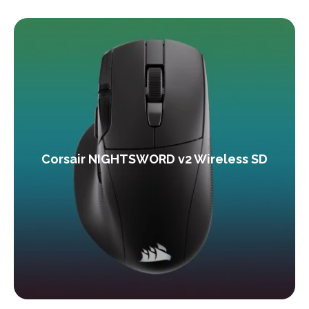
Corsair NIGHTSWORD v2 Wireless SD