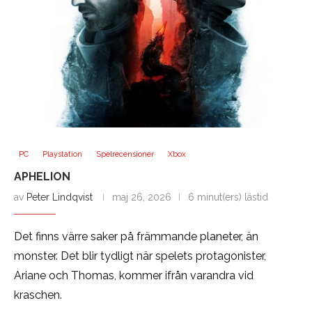
PC
Playstation
Spelrecensioner
Xbox
APHELION
av
Peter Lindqvist
maj 26, 2026
6 minut(ers) lästid
Det finns värre saker på främmande planeter, än
monster. Det blir tydligt när spelets protagonister,
Ariane och Thomas, kommer ifrån varandra vid
kraschen.