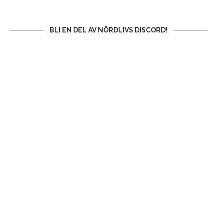
BLI EN DEL AV NÖRDLIVS DISCORD!