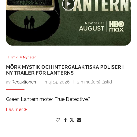
Film/TV Nyheter
MÖRK MYSTIK OCH INTERGALAKTISKA POLISER I
NY TRAILER FÖR LANTERNS
av
Redaktionen
maj 19, 2026
2 minut(ers) lästid
Green Lantern möter True Detective?
Läs mer