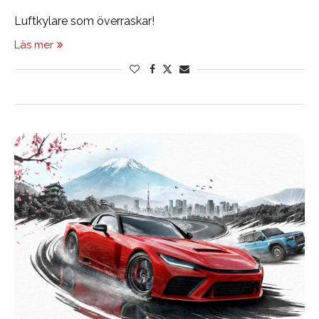
Luftkylare som överraskar!
Läs mer