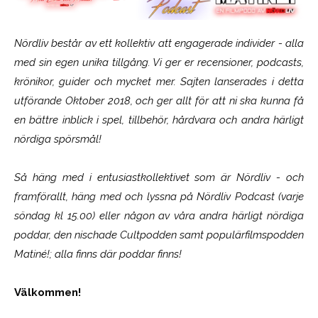
Nördliv består av ett kollektiv att engagerade individer - alla
med sin egen unika tillgång. Vi ger er recensioner, podcasts,
krönikor, guider och mycket mer. Sajten lanserades i detta
utförande Oktober 2018, och ger allt för att ni ska kunna få
en bättre inblick i spel, tillbehör, hårdvara och andra härligt
nördiga spörsmål!
Så häng med i entusiastkollektivet som är
Nördliv
- och
framförallt, häng med och lyssna på Nördliv Podcast (varje
söndag kl 15.00) eller någon av våra andra härligt nördiga
poddar, den nischade Cultpodden samt populärfilmspodden
Matiné!; alla finns där poddar finns!
Välkommen!