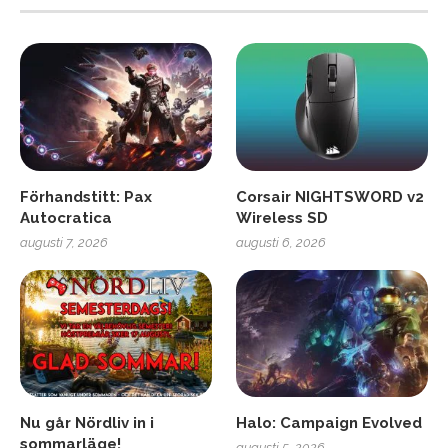
Förhandstitt: Pax
Corsair NIGHTSWORD v2
Autocratica
Wireless SD
augusti 7, 2026
augusti 6, 2026
Nu går Nördliv in i
Halo: Campaign Evolved
sommarläge!
augusti 5, 2026