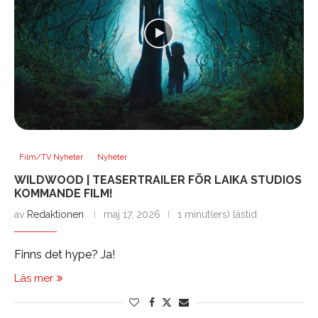
Film/TV Nyheter
Nyheter
WILDWOOD | TEASERTRAILER FÖR LAIKA STUDIOS
KOMMANDE FILM!
av
Redaktionen
maj 17, 2026
1 minut(ers) lästid
Finns det hype? Ja!
Läs mer