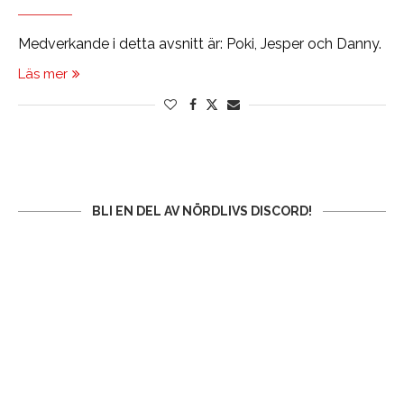
Medverkande i detta avsnitt är: Poki, Jesper och Danny.
Läs mer
BLI EN DEL AV NÖRDLIVS DISCORD!