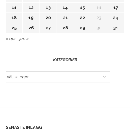
11
12
13
14
15
16
17
18
19
20
21
22
23
24
25
26
27
28
29
30
31
« apr
jun »
KATEGORIER
SENASTE INLÄGG