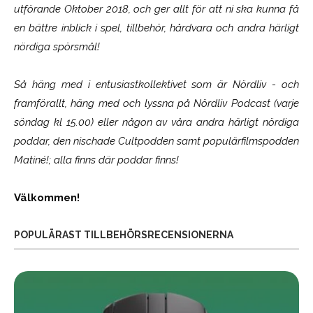
utförande Oktober 2018, och ger allt för att ni ska kunna få
en bättre inblick i spel, tillbehör, hårdvara och andra härligt
nördiga spörsmål!
Så häng med i entusiastkollektivet som är
Nördliv
- och
framförallt, häng med och lyssna på Nördliv Podcast (varje
söndag kl 15.00) eller någon av våra andra härligt nördiga
poddar, den nischade Cultpodden samt populärfilmspodden
Matiné!; alla finns där poddar finns!
Välkommen!
POPULÄRAST TILLBEHÖRSRECENSIONERNA