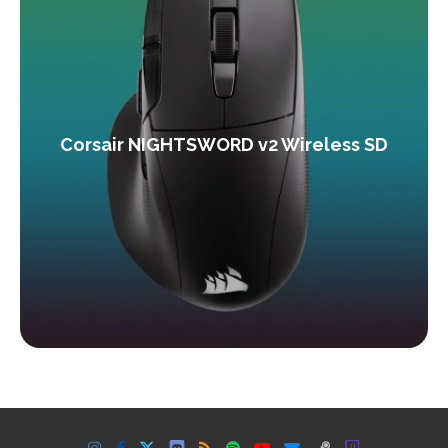
Corsair NIGHTSWORD v2 Wireless SD