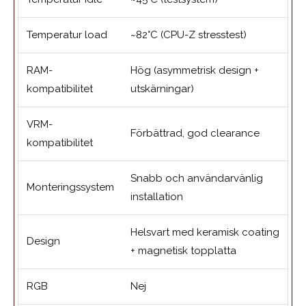
Temperatur load
~82°C (CPU-Z stresstest)
RAM-
Hög (asymmetrisk design +
kompatibilitet
utskärningar)
VRM-
Förbättrad, god clearance
kompatibilitet
Snabb och användarvänlig
Monteringssystem
installation
Helsvart med keramisk coating
Design
+ magnetisk topplatta
RGB
Nej