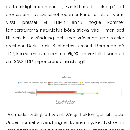
detta riktigt imponerande, särskilt med tanke på att
processorn i testsystemet redan är känd för att bli varm.
Visst, pressar vi TDP:n ännu högre kommer
temperaturerna naturligtvis börja sticka iväg – men sett
till verklig användning och mer krävande arbetslaster
presterar Dark Rock 6 alldeles utmärkt. Beroende på
TDP, kan vi rentav nå ner mot
65°C
om vi istället kör med
en 180W TDP. Imponerande minst sagt!
Ljudnivåer
Det märks tydligt att Silent Wings-fläkten gör sitt jobb.
Under normal användning är kylaren mycket tyst och i