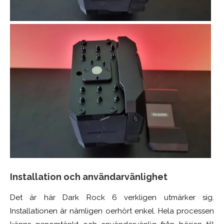
Installation och användarvänlighet
Det är här Dark Rock 6 verkligen utmärker sig.
Installationen är nämligen oerhört enkel. Hela processen