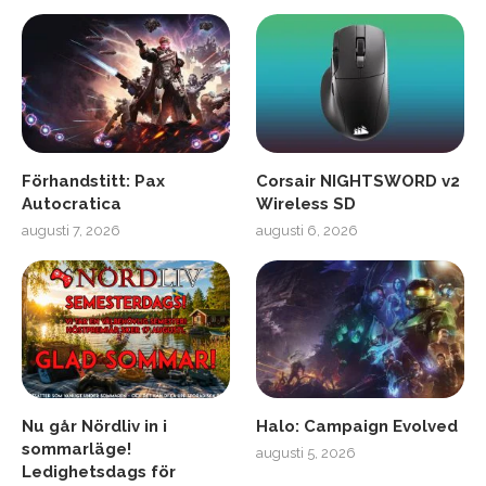
Förhandstitt: Pax
Corsair NIGHTSWORD v2
Autocratica
Wireless SD
augusti 7, 2026
augusti 6, 2026
Nu går Nördliv in i
Halo: Campaign Evolved
sommarläge!
augusti 5, 2026
Ledighetsdags för