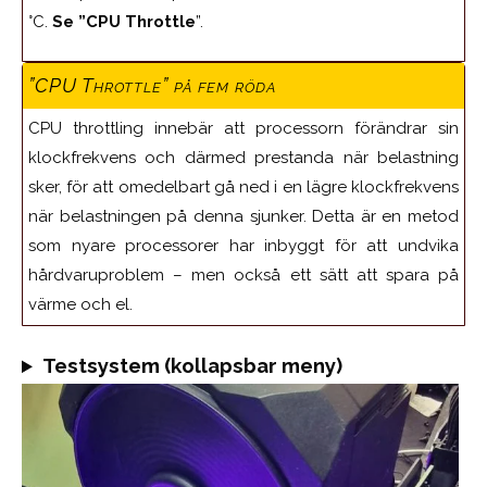
°C.
Se ”CPU Throttle
”.
”CPU Throttle” på fem röda
CPU throttling innebär att processorn förändrar sin
klockfrekvens och därmed prestanda när belastning
sker, för att omedelbart gå ned i en lägre klockfrekvens
när belastningen på denna sjunker. Detta är en metod
som nyare processorer har inbyggt för att undvika
hårdvaruproblem – men också ett sätt att spara på
värme och el.
Testsystem (kollapsbar meny)