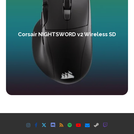
Corsair NIGHTSWORD v2 Wireless SD