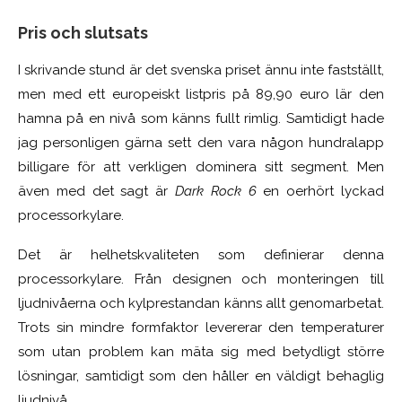
Pris och slutsats
I skrivande stund är det svenska priset ännu inte fastställt,
men med ett europeiskt listpris på 89,90 euro lär den
hamna på en nivå som känns fullt rimlig. Samtidigt hade
jag personligen gärna sett den vara någon hundralapp
billigare för att verkligen dominera sitt segment. Men
även med det sagt är
Dark Rock 6
en oerhört lyckad
processorkylare.
Det är helhetskvaliteten som definierar denna
processorkylare. Från designen och monteringen till
ljudnivåerna och kylprestandan känns allt genomarbetat.
Trots sin mindre formfaktor levererar den temperaturer
som utan problem kan mäta sig med betydligt större
lösningar, samtidigt som den håller en väldigt behaglig
ljudnivå.