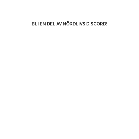
BLI EN DEL AV NÖRDLIVS DISCORD!