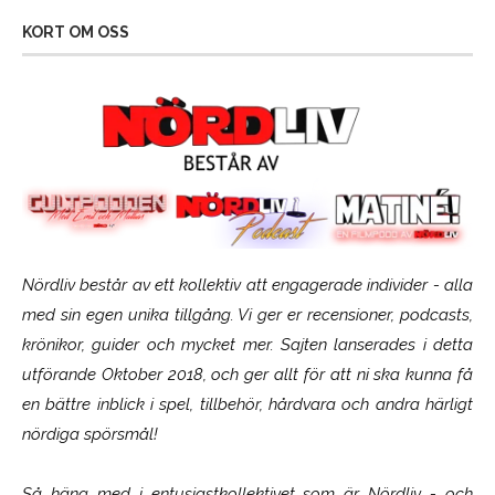
KORT OM OSS
Nördliv består av ett kollektiv att engagerade individer - alla
med sin egen unika tillgång. Vi ger er recensioner, podcasts,
krönikor, guider och mycket mer. Sajten lanserades i detta
utförande Oktober 2018, och ger allt för att ni ska kunna få
en bättre inblick i spel, tillbehör, hårdvara och andra härligt
nördiga spörsmål!
Så häng med i entusiastkollektivet som är
Nördliv
- och