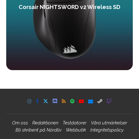
Corsair NIGHTSWORD v2 Wireless SD
Om oss
Redaktionen
Testdatorer
Våra utmärkelser
Bli skribent på Nördliv
Webbutik
Integritetspolicy