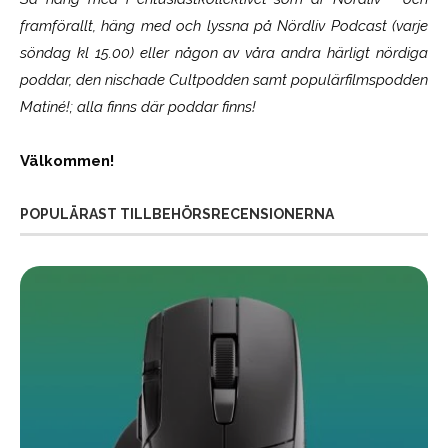
framförallt, häng med och lyssna på Nördliv Podcast (varje
söndag kl 15.00) eller någon av våra andra härligt nördiga
poddar, den nischade Cultpodden samt populärfilmspodden
Matiné!; alla finns där poddar finns!
Välkommen!
POPULÄRAST TILLBEHÖRSRECENSIONERNA