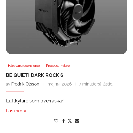
Hårdvarurecensioner
Processorkylare
BE QUIET! DARK ROCK 6
av
Fredrik Olsson
maj 19, 2026
7 minut(ers) lästid
Luftkylare som överraskar!
Läs mer