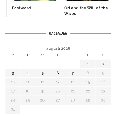
Eastward
Ori and the Will of the
Wisps
KALENDER
augusti 2026
M
T
O
T
F
L
S
1
2
3
4
5
6
7
8
9
10
11
12
13
14
15
16
17
18
19
20
21
22
23
24
25
26
27
28
29
30
31