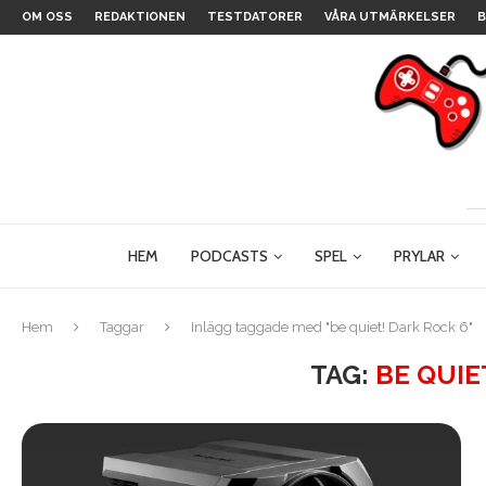
OM OSS
REDAKTIONEN
TESTDATORER
VÅRA UTMÄRKELSER
B
HEM
PODCASTS
SPEL
PRYLAR
Hem
Taggar
Inlägg taggade med "be quiet! Dark Rock 6"
TAG:
BE QUIE