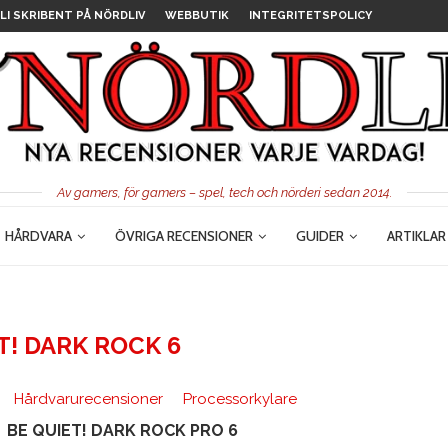
LI SKRIBENT PÅ NÖRDLIV
WEBBUTIK
INTEGRITETSPOLICY
Av gamers, för gamers – spel, tech och nörderi sedan 2014.
HÅRDVARA
ÖVRIGA RECENSIONER
GUIDER
ARTIKLAR
T! DARK ROCK 6
Hårdvarurecensioner
Processorkylare
BE QUIET! DARK ROCK PRO 6