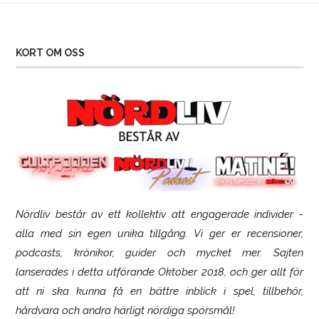
KORT OM OSS
Nördliv består av ett kollektiv att engagerade individer -
SCUF Gaming Omega
alla med sin egen unika tillgång. Vi ger er recensioner,
podcasts, krönikor, guider och mycket mer. Sajten
lanserades i detta utförande Oktober 2018, och ger allt för
att ni ska kunna få en bättre inblick i spel, tillbehör,
hårdvara och andra härligt nördiga spörsmål!