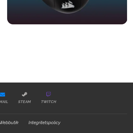
MAIL
STEAM
TWITCH
Webbutik
Integritetspolicy