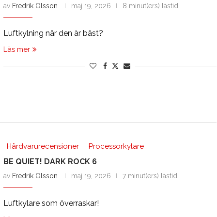
av
Fredrik Olsson
maj 19, 2026
8 minut(ers) lästid
Luftkylning när den är bäst?
Läs mer
Hårdvarurecensioner
Processorkylare
BE QUIET! DARK ROCK 6
av
Fredrik Olsson
maj 19, 2026
7 minut(ers) lästid
Luftkylare som överraskar!