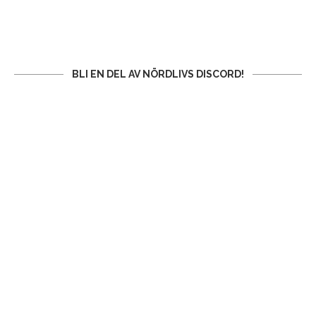
BLI EN DEL AV NÖRDLIVS DISCORD!