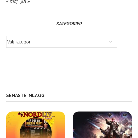
« maj
jul »
KATEGORIER
SENASTE INLÄGG