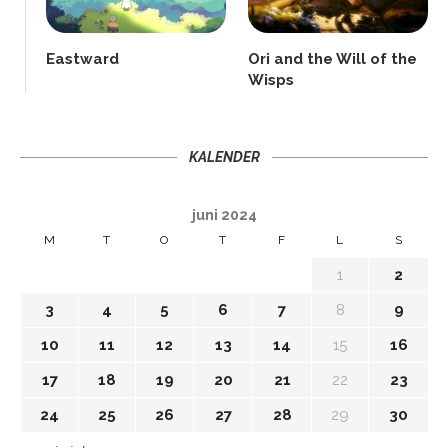
Eastward
Ori and the Will of the
Wisps
KALENDER
juni 2024
M
T
O
T
F
L
S
1
2
3
4
5
6
7
8
9
10
11
12
13
14
15
16
17
18
19
20
21
22
23
24
25
26
27
28
29
30