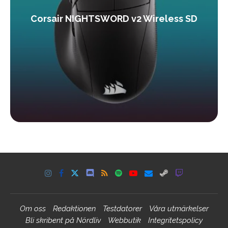
Corsair NIGHTSWORD v2 Wireless SD
Om oss
Redaktionen
Testdatorer
Våra utmärkelser
Bli skribent på Nördliv
Webbutik
Integritetspolicy