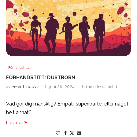
Förhandstittar
FÖRHANDSTITT: DUSTBORN
av
Peter Lindqvist
juni 26, 2024
6 minut(ers) lästid
Vad gör dig mänsklig? Empati, superkrafter eller något
helt annat?
Läs mer