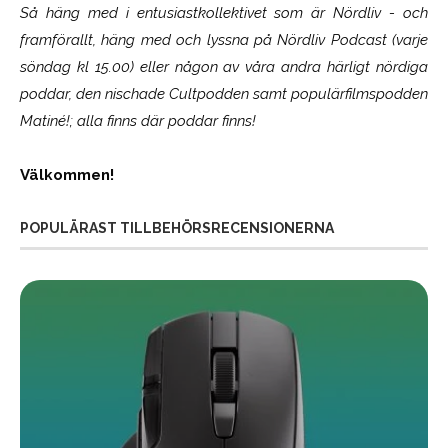
Så häng med i entusiastkollektivet som är
Nördliv
- och
framförallt, häng med och lyssna på Nördliv Podcast (varje
söndag kl 15.00) eller någon av våra andra härligt nördiga
poddar, den nischade Cultpodden samt populärfilmspodden
Matiné!; alla finns där poddar finns!
Välkommen!
POPULÄRAST TILLBEHÖRSRECENSIONERNA