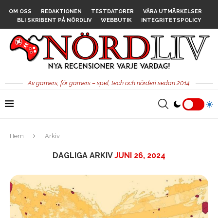
OM OSS
REDAKTIONEN
TESTDATORER
VÅRA UTMÄRKELSER
BLI SKRIBENT PÅ NÖRDLIV
WEBBUTIK
INTEGRITETSPOLICY
Av gamers, för gamers – spel, tech och nörderi sedan 2014.
Hem
Arkiv
DAGLIGA ARKIV
JUNI 26, 2024