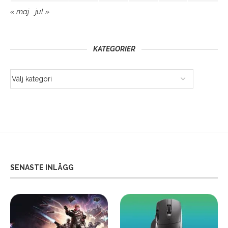
« maj
jul »
KATEGORIER
SENASTE INLÄGG