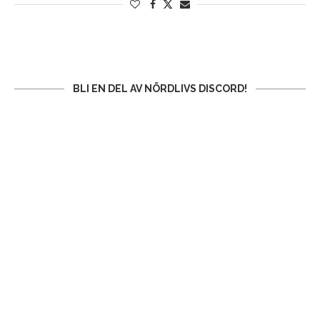
BLI EN DEL AV NÖRDLIVS DISCORD!