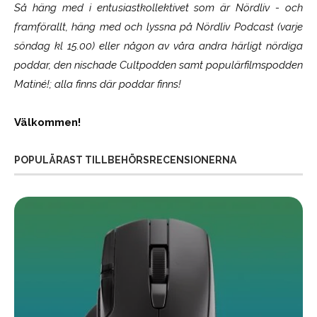
Så häng med i entusiastkollektivet som är
Nördliv
- och
framförallt, häng med och lyssna på Nördliv Podcast (varje
söndag kl 15.00) eller någon av våra andra härligt nördiga
poddar, den nischade Cultpodden samt populärfilmspodden
Matiné!; alla finns där poddar finns!
Välkommen!
POPULÄRAST TILLBEHÖRSRECENSIONERNA