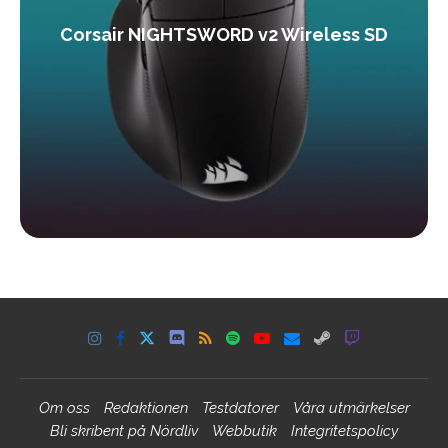
Corsair NIGHTSWORD v2 Wireless SD
Om oss
Redaktionen
Testdatorer
Våra utmärkelser
Bli skribent på Nördliv
Webbutik
Integritetspolicy