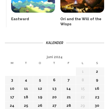
Eastward
Ori and the Will of the
Wisps
KALENDER
juni 2024
M
T
O
T
F
L
S
1
2
3
4
5
6
7
8
9
10
11
12
13
14
15
16
17
18
19
20
21
22
23
24
25
26
27
28
29
30