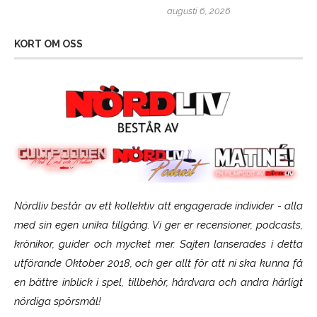
augusti 6, 2026
KORT OM OSS
Nördliv består av ett kollektiv att engagerade individer - alla
med sin egen unika tillgång. Vi ger er recensioner, podcasts,
krönikor, guider och mycket mer. Sajten lanserades i detta
utförande Oktober 2018, och ger allt för att ni ska kunna få
en bättre inblick i spel, tillbehör, hårdvara och andra härligt
nördiga spörsmål!