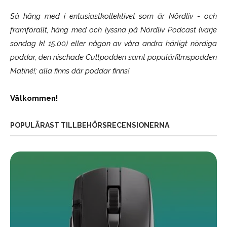
Så häng med i entusiastkollektivet som är
Nördliv
- och
framförallt, häng med och lyssna på Nördliv Podcast (varje
söndag kl 15.00) eller någon av våra andra härligt nördiga
poddar, den nischade Cultpodden samt populärfilmspodden
Matiné!; alla finns där poddar finns!
Välkommen!
POPULÄRAST TILLBEHÖRSRECENSIONERNA