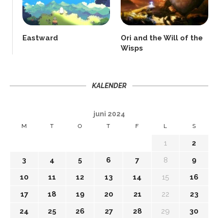
Eastward
Ori and the Will of the
Wisps
KALENDER
juni 2024
M
T
O
T
F
L
S
1
2
3
4
5
6
7
8
9
10
11
12
13
14
15
16
17
18
19
20
21
22
23
24
25
26
27
28
29
30