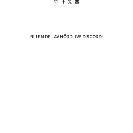
BLI EN DEL AV NÖRDLIVS DISCORD!