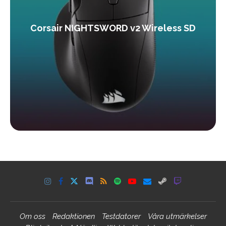
Corsair NIGHTSWORD v2 Wireless SD
Om oss
Redaktionen
Testdatorer
Våra utmärkelser