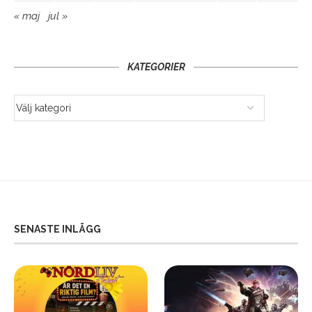
« maj
jul »
KATEGORIER
SENASTE INLÄGG