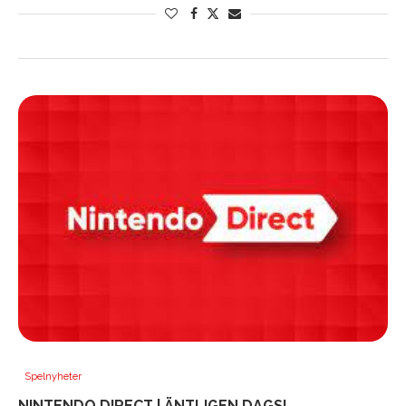
Spelnyheter
NINTENDO DIRECT | ÄNTLIGEN DAGS!