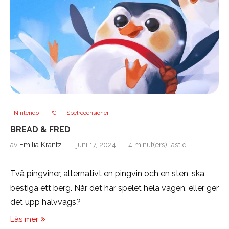
Nintendo
PC
Spelrecensioner
BREAD & FRED
av
Emilia Krantz
juni 17, 2024
4 minut(ers) lästid
Två pingviner, alternativt en pingvin och en sten, ska
bestiga ett berg. Når det här spelet hela vägen, eller ger
det upp halvvägs?
Läs mer