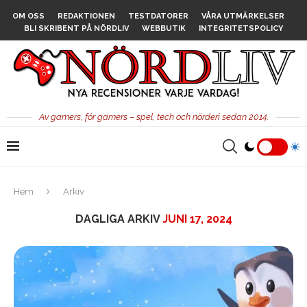
OM OSS
REDAKTIONEN
TESTDATORER
VÅRA UTMÄRKELSER
BLI SKRIBENT PÅ NÖRDLIV
WEBBUTIK
INTEGRITETSPOLICY
Av gamers, för gamers – spel, tech och nörderi sedan 2014.
Hem
Arkiv
DAGLIGA ARKIV
JUNI 17, 2024