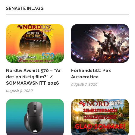
SENASTE INLÄGG
Nördliv Avsnitt 570 – ”Är
Förhandstitt: Pax
det en riktig film?” /
Autocratica
SOMMARAVSNITT 2026
augusti 7, 2026
augusti 9, 2026