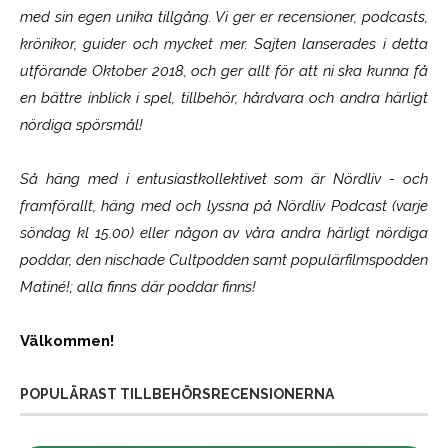
med sin egen unika tillgång. Vi ger er recensioner, podcasts,
krönikor, guider och mycket mer. Sajten lanserades i detta
utförande Oktober 2018, och ger allt för att ni ska kunna få
en bättre inblick i spel, tillbehör, hårdvara och andra härligt
nördiga spörsmål!
Så häng med i entusiastkollektivet som är
Nördliv
- och
framförallt, häng med och lyssna på Nördliv Podcast (varje
söndag kl 15.00) eller någon av våra andra härligt nördiga
poddar, den nischade Cultpodden samt populärfilmspodden
Matiné!; alla finns där poddar finns!
Välkommen!
POPULÄRAST TILLBEHÖRSRECENSIONERNA