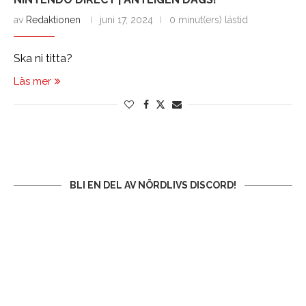
av
Redaktionen
juni 17, 2024
0 minut(ers) lästid
Ska ni titta?
Läs mer
BLI EN DEL AV NÖRDLIVS DISCORD!