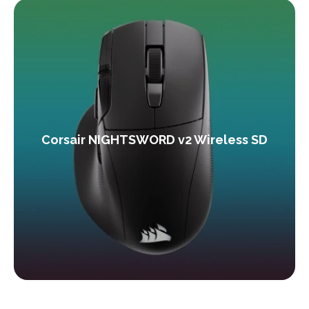
Corsair NIGHTSWORD v2 Wireless SD