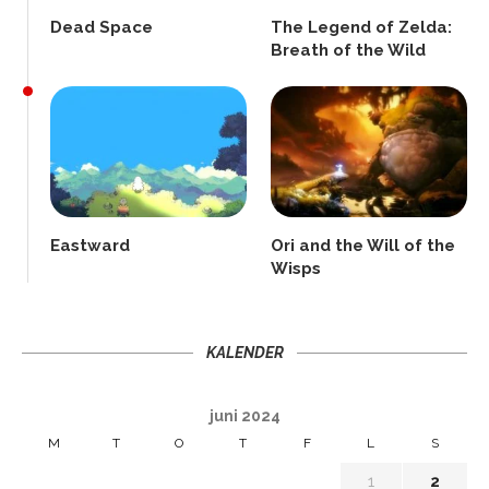
Dead Space
The Legend of Zelda:
Breath of the Wild
Eastward
Ori and the Will of the
Wisps
KALENDER
juni 2024
M
T
O
T
F
L
S
1
2