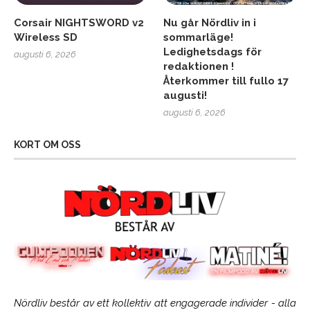
Corsair NIGHTSWORD v2
Nu går Nördliv in i
Wireless SD
sommarläge!
Ledighetsdags för
augusti 6, 2026
redaktionen !
Återkommer till fullo 17
augusti!
augusti 6, 2026
KORT OM OSS
Nördliv består av ett kollektiv att engagerade individer - alla