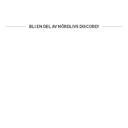
BLI EN DEL AV NÖRDLIVS DISCORD!