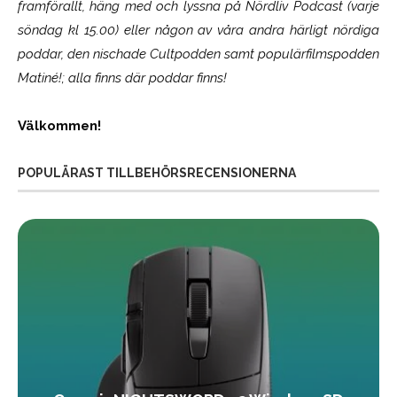
framförallt, häng med och lyssna på Nördliv Podcast (varje
söndag kl 15.00) eller någon av våra andra härligt nördiga
poddar, den nischade Cultpodden samt populärfilmspodden
Matiné!; alla finns där poddar finns!
Välkommen!
POPULÄRAST TILLBEHÖRSRECENSIONERNA