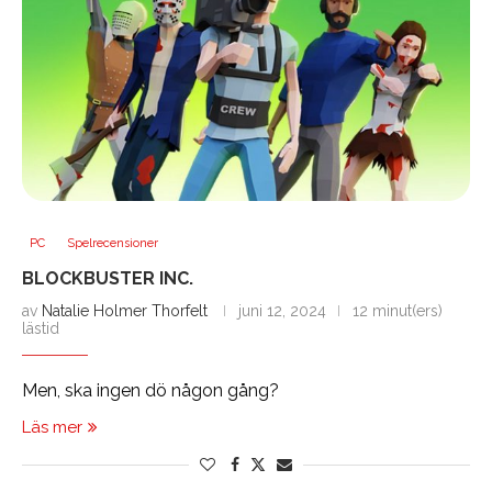
PC
Spelrecensioner
BLOCKBUSTER INC.
av
Natalie Holmer Thorfelt
juni 12, 2024
12 minut(ers)
lästid
Men, ska ingen dö någon gång?
Läs mer