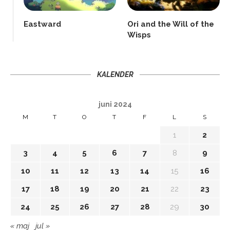
Eastward
Ori and the Will of the
Wisps
KALENDER
juni 2024
M
T
O
T
F
L
S
1
2
3
4
5
6
7
8
9
10
11
12
13
14
15
16
17
18
19
20
21
22
23
24
25
26
27
28
29
30
« maj
jul »