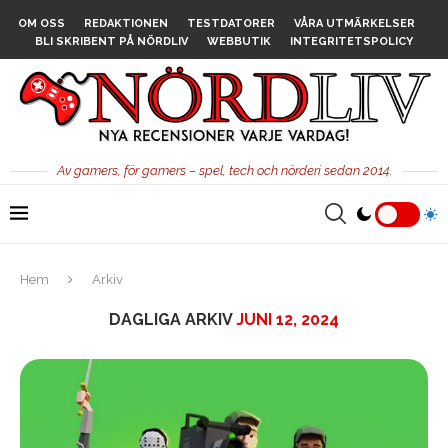
OM OSS
REDAKTIONEN
TESTDATORER
VÅRA UTMÄRKELSER
BLI SKRIBENT PÅ NÖRDLIV
WEBBUTIK
INTEGRITETSPOLICY
Av gamers, för gamers – spel, tech och nörderi sedan 2014.
Hem
Arkiv
DAGLIGA ARKIV
JUNI 12, 2024