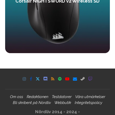
Corsair NIGHTSWORD v2 Wireless SD
Om oss
Redaktionen
Testdatorer
Våra utmärkelser
Bli skribent på Nördliv
Webbutik
Integritetspolicy
Nördliv 2014 - 2024 -