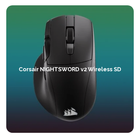
Corsair NIGHTSWORD v2 Wireless SD