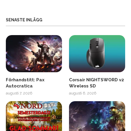
SENASTE INLÄGG
Förhandstitt: Pax
Corsair NIGHTSWORD v2
Autocratica
Wireless SD
augusti 7, 2026
augusti 6, 2026