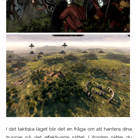
I det taktiska läget blir det en fråga om att hantera dina
trupper på det effektivaste sättet. I fronten sätter du