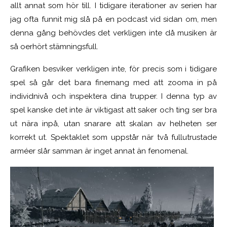
allt annat som hör till. I tidigare iterationer av serien har
jag ofta funnit mig slå på en podcast vid sidan om, men
denna gång behövdes det verkligen inte då musiken är
så oerhört stämningsfull.
Grafiken besviker verkligen inte, för precis som i tidigare
spel så går det bara finemang med att zooma in på
individnivå och inspektera dina trupper. I denna typ av
spel kanske det inte är viktigast att saker och ting ser bra
ut nära inpå, utan snarare att skalan av helheten ser
korrekt ut. Spektaklet som uppstår när två fullutrustade
arméer slår samman är inget annat än fenomenal.