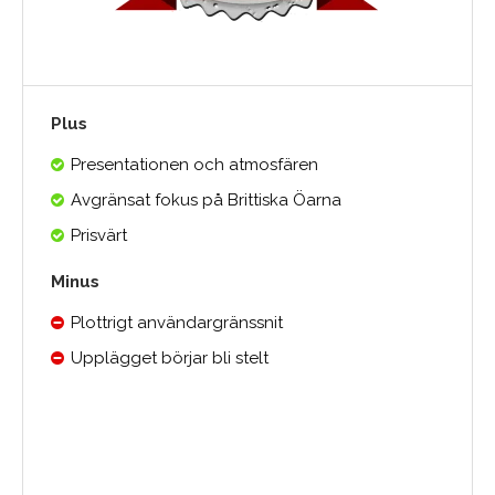
Plus
Presentationen och atmosfären
Avgränsat fokus på Brittiska Öarna
Prisvärt
Minus
Plottrigt användargränssnit
Upplägget börjar bli stelt
Medelbetyg