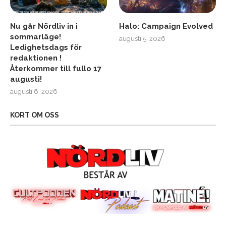
Nu går Nördliv in i
Halo: Campaign Evolved
sommarläge!
augusti 5, 2026
Ledighetsdags för
redaktionen !
Återkommer till fullo 17
augusti!
augusti 6, 2026
KORT OM OSS