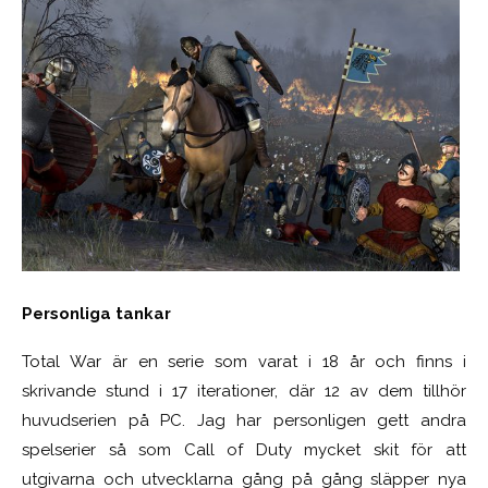
Personliga tankar
Total War är en serie som varat i 18 år och finns i
skrivande stund i 17 iterationer, där 12 av dem tillhör
huvudserien på PC. Jag har personligen gett andra
spelserier så som Call of Duty mycket skit för att
utgivarna och utvecklarna gång på gång släpper nya