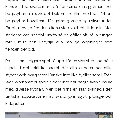
kanske dina svärdsmän, på flankerna din spjutmän och
bågskyttarna i skyddet bakom frontlinjen dina sårbara
bågskyttar. Kavalleriet får gärna gömma sig i skymundan
för att utnyttja fiendens flank vid exakt rätt tidpunkt. Men
striderna kan snabbt urarta så de gäller att hålla tungan
rätt i mun och utnyttja alla möjliga öppningar som
fienden ger dig.
Precis som tidigare spel så uppstår en viss sten-sax-påse
aspekt i det taktiska spelet där alla enheter har olika
styrkor och svagheter. Kanske inte lika tydligt som i Total
War: Warhammer spelen då vi inte har några fiktiva inslag
med diverse flygfän. Men det finns en klar skillnad i den
taktiska applikationen av svärd, yxa, spjut, pilbåge och
katapulter.