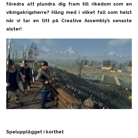
föredra att plundra dig fram till rikedom som en
vikingakrigsherre? Häng med i vilket fall som helst
när vi tar en titt på Creative Assembly’s senaste
alster!
Spelupplägget i korthet