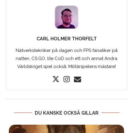
CARL HOLMER THORFELT
Nätverkstekniker på dagen och FPS fanatiker på
natten. CS:GO, lite CoD och ett och annat Andra
Världskriget spel också. Militärspelens mästare!
DU KANSKE OCKSÅ GILLAR