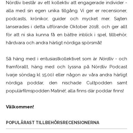
Nördliv består av ett kollektiv att engagerade individer -
alla med sin egen unika tillgång. Vi ger er recensioner,
podcasts, krönikor, guider och mycket mer. Sajten
lanserades i detta utförande Oktober 2018, och ger allt
för att ni ska kunna få en bättre inblick i spel, tillbehör,
hårdvara och andra härligt nördiga spörsmål!
Så häng med i entusiastkollektivet som är
Nördliv
- och
framförallt, häng med och lyssna på Nördliv Podcast
(varje söndag kl 15.00) eller någon av våra andra härligt
nördiga poddar, den nischade Cultpodden samt
populärfilmspodden Matiné!; alla finns där poddar finns!
Välkommen!
POPULÄRAST TILLBEHÖRSRECENSIONERNA