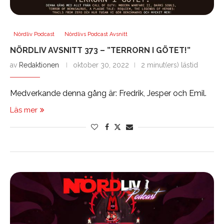
Nördliv Podcast
Nördlivs Podcast Avsnitt
NÖRDLIV AVSNITT 373 – ”TERRORN I GÖTET!”
av
Redaktionen
oktober 30, 2022
2 minut(ers) lästid
Medverkande denna gång är: Fredrik, Jesper och Emil.
Läs mer