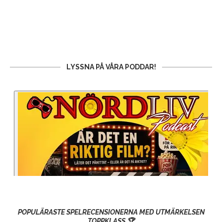
LYSSNA PÅ VÅRA PODDAR!
POPULÄRASTE SPELRECENSIONERNA MED UTMÄRKELSEN
TOPPKLASS 🏆