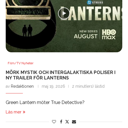
Film/TV Nyheter
MÖRK MYSTIK OCH INTERGALAKTISKA POLISER I
NY TRAILER FÖR LANTERNS
av
Redaktionen
maj 19, 2026
2 minut(ers) lästid
Green Lantern möter True Detective?
Läs mer