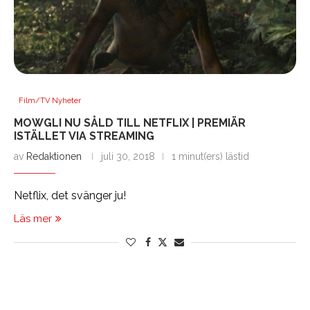
Film/TV Nyheter
MOWGLI NU SÅLD TILL NETFLIX | PREMIÄR
ISTÄLLET VIA STREAMING
av
Redaktionen
juli 30, 2018
1 minut(ers) lästid
Netflix, det svänger ju!
Läs mer