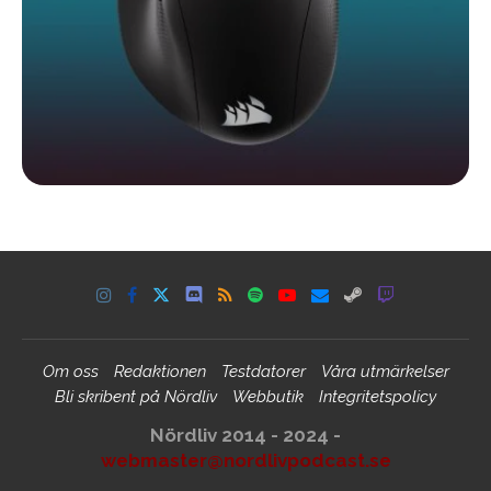
Om oss
Redaktionen
Testdatorer
Våra utmärkelser
Bli skribent på Nördliv
Webbutik
Integritetspolicy
Nördliv 2014 - 2024 -
webmaster@nordlivpodcast.se