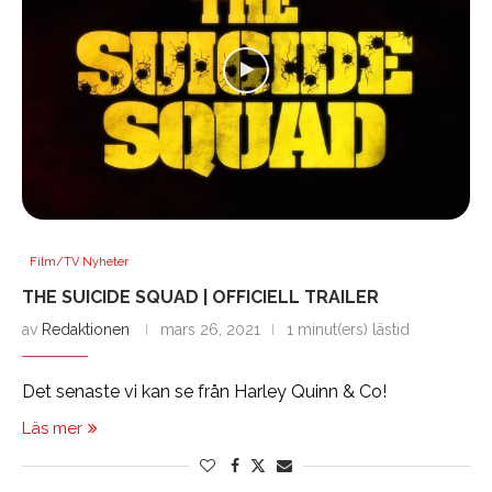
Film/TV Nyheter
THE SUICIDE SQUAD | OFFICIELL TRAILER
av
Redaktionen
mars 26, 2021
1 minut(ers) lästid
Det senaste vi kan se från Harley Quinn & Co!
Läs mer