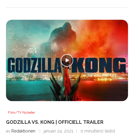
Film/TV Nyheter
GODZILLA VS. KONG | OFFICIELL TRAILER
av
Redaktionen
januari 24, 2021
0 minut(ers) lästid