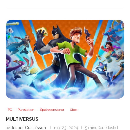
PC
Playstation
Spelrecensioner
Xbox
MULTIVERSUS
av
Jesper Gustafsson
maj 23, 2024
5 minut(ers) lästid