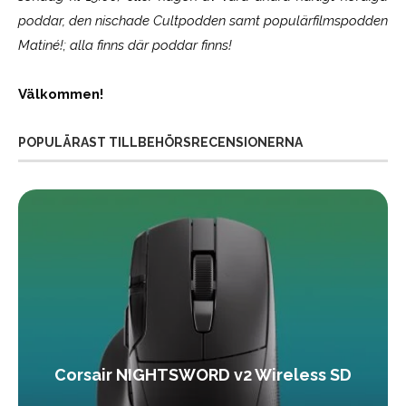
poddar, den nischade Cultpodden samt populärfilmspodden
Matiné!; alla finns där poddar finns!
Välkommen!
POPULÄRAST TILLBEHÖRSRECENSIONERNA
Corsair NIGHTSWORD v2 Wireless SD