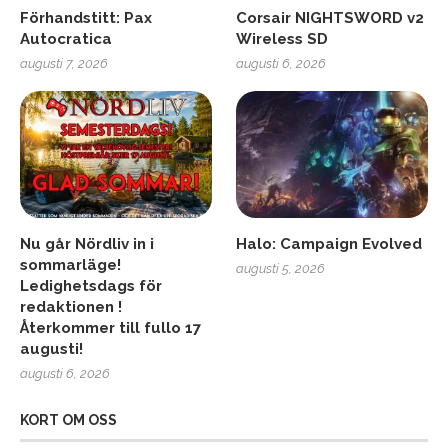
Förhandstitt: Pax
Corsair NIGHTSWORD v2
Autocratica
Wireless SD
augusti 7, 2026
augusti 6, 2026
Nu går Nördliv in i
Halo: Campaign Evolved
sommarläge!
augusti 5, 2026
Ledighetsdags för
redaktionen !
Återkommer till fullo 17
augusti!
augusti 6, 2026
KORT OM OSS