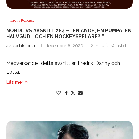
Nördliv Podcast
NÖRDLIVS AVSNITT 284 – ”EN ANDE, EN PUMPA, EN
HALVGUD… OCH EN HOCKEYSPELARE?!”
av
Redaktionen
december 6, 2020
2 minut(ers) lästid
Medverkande i detta avsnitt är: Fredrik, Danny och
Lotta.
Läs mer