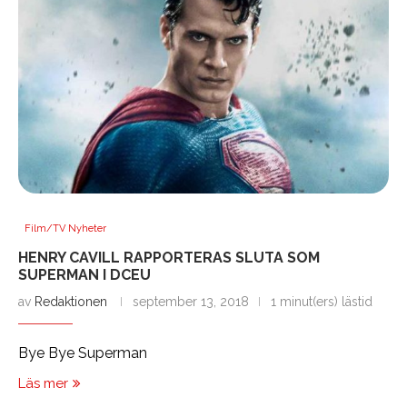
Film/TV Nyheter
HENRY CAVILL RAPPORTERAS SLUTA SOM
SUPERMAN I DCEU
av
Redaktionen
september 13, 2018
1 minut(ers) lästid
Bye Bye Superman
Läs mer