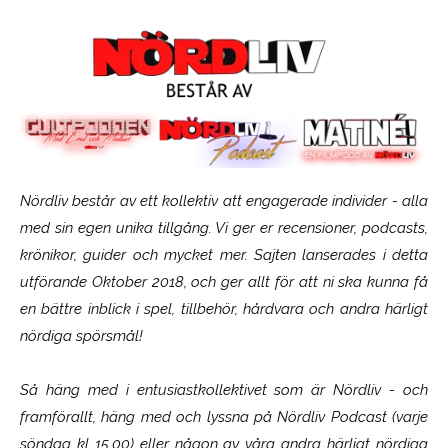
Nördliv består av ett kollektiv att engagerade individer - alla
med sin egen unika tillgång. Vi ger er recensioner, podcasts,
krönikor, guider och mycket mer. Sajten lanserades i detta
utförande Oktober 2018, och ger allt för att ni ska kunna få
en bättre inblick i spel, tillbehör, hårdvara och andra härligt
nördiga spörsmål!
Så häng med i entusiastkollektivet som är
Nördliv
- och
framförallt, häng med och lyssna på Nördliv Podcast (varje
söndag kl 15.00) eller någon av våra andra härligt nördiga