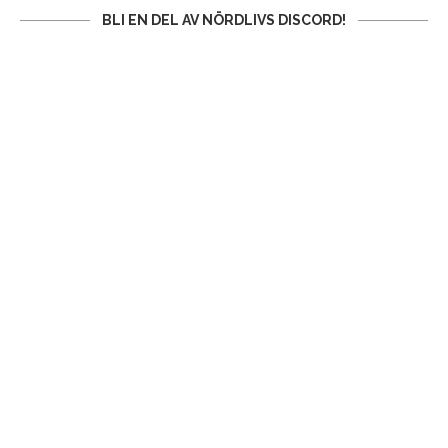
BLI EN DEL AV NÖRDLIVS DISCORD!