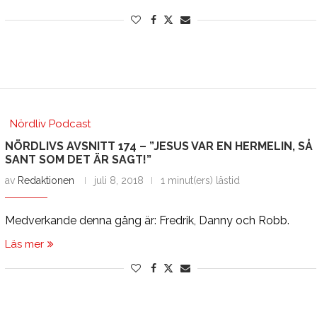
Nördliv Podcast
NÖRDLIVS AVSNITT 174 – ”JESUS VAR EN HERMELIN, SÅ
SANT SOM DET ÄR SAGT!”
av
Redaktionen
juli 8, 2018
1 minut(ers) lästid
Medverkande denna gång är: Fredrik, Danny och Robb.
Läs mer