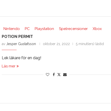
Nintendo
PC
Playstation
Spelrecensioner
Xbox
POTION PERMIT
av
Jesper Gustafsson
oktober 21, 2022
5 minut(ers) lästid
Lek läkare för en dag!
Läs mer