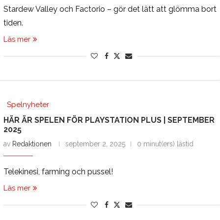
Stardew Valley och Factorio – gör det lätt att glömma bort
tiden.
Läs mer
Spelnyheter
HÄR ÄR SPELEN FÖR PLAYSTATION PLUS | SEPTEMBER
2025
av
Redaktionen
september 2, 2025
0 minut(ers) lästid
Telekinesi, farming och pussel!
Läs mer