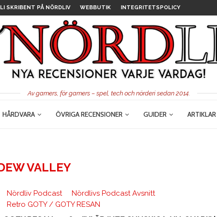
LI SKRIBENT PÅ NÖRDLIV
WEBBUTIK
INTEGRITETSPOLICY
Av gamers, för gamers – spel, tech och nörderi sedan 2014.
HÅRDVARA
ÖVRIGA RECENSIONER
GUIDER
ARTIKLAR
DEW VALLEY
Nördliv Podcast
Nördlivs Podcast Avsnitt
Retro GOTY / GOTY RESAN