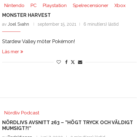
Nintendo
PC
Playstation
Spelrecensioner
Xbox
MONSTER HARVEST
av
Joel Svahn
september 15, 2021
6 minut(ers) lästid
Stardew Valley möter Pokémon!
Läs mer
Nördliv Podcast
NÖRDLIVS AVSNITT 263 – ”HÖGT TRYCK OCH VÄLDIGT
MUMSIGT?!”