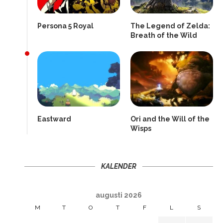
Persona 5 Royal
The Legend of Zelda:
Breath of the Wild
Eastward
Ori and the Will of the
Wisps
KALENDER
augusti 2026
M
T
O
T
F
L
S