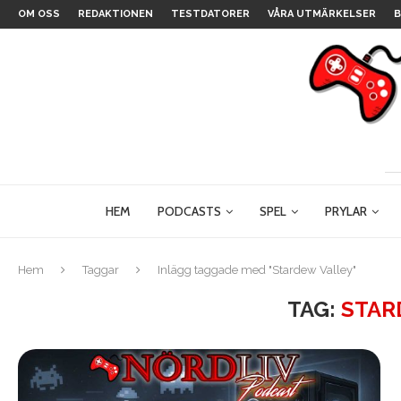
OM OSS
REDAKTIONEN
TESTDATORER
VÅRA UTMÄRKELSER
B
HEM
PODCASTS
SPEL
PRYLAR
Hem
Taggar
Inlägg taggade med "Stardew Valley"
TAG:
STAR