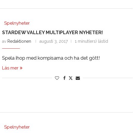
Spelnyheter
STARDEW VALLEY MULTIPLAYER NYHETER!
av
Redaktionen
augusti 3, 2017
1 minut(ers) lästid
Spela ihop med kompisarna och ha det gött!
Läs mer
Spelnyheter