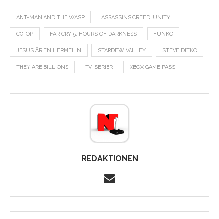
ANT-MAN AND THE WASP
ASSASSINS CREED: UNITY
CO-OP
FAR CRY 5: HOURS OF DARKNESS
FUNKO
JESUS ÄR EN HERMELIN
STARDEW VALLEY
STEVE DITKO
THEY ARE BILLIONS
TV-SERIER
XBOX GAME PASS
REDAKTIONEN