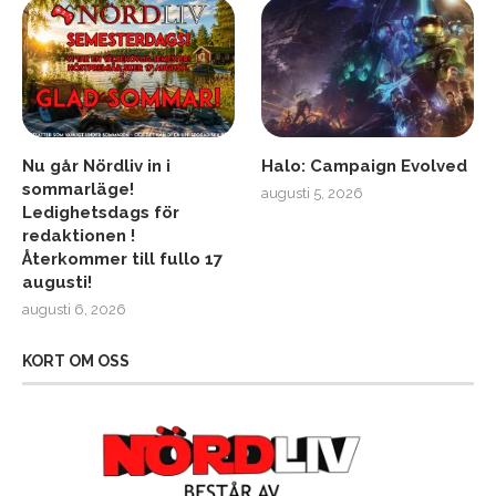
Nu går Nördliv in i
Halo: Campaign Evolved
sommarläge!
augusti 5, 2026
Ledighetsdags för
redaktionen !
Återkommer till fullo 17
augusti!
augusti 6, 2026
KORT OM OSS