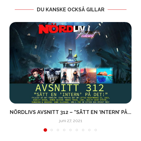
DU KANSKE OCKSÅ GILLAR
D
NÖRDLIVS AVSNITT 312 – ”SÄTT EN ’INTERN’ PÅ...
juni 27, 2021