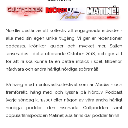
Nördliv består av ett kollektiv att engagerade individer -
alla med sin egen unika tillgång. Vi ger er recensioner,
podcasts, krönikor, guider och mycket mer. Sajten
lanserades i detta utförande Oktober 2018, och ger allt
för att ni ska kunna få en bättre inblick i spel, tillbehör,
hårdvara och andra härligt nördiga spörsmål!
Så häng med i entusiastkollektivet som är
Nördliv
- och
framförallt, häng med och lyssna på Nördliv Podcast
(varje söndag kl 15.00) eller någon av våra andra härligt
nördiga poddar, den nischade Cultpodden samt
populärfilmspodden Matiné!; alla finns där poddar finns!