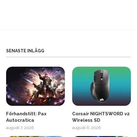
SENASTE INLÄGG
Förhandstitt: Pax
Corsair NIGHTSWORD v2
Autocratica
Wireless SD
augusti 7, 2026
augusti 6, 2026