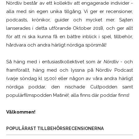
Nördliv består av ett kollektiv att engagerade individer -
alla med sin egen unika tillgång. Vi ger er recensioner,
podcasts, krönikor, guider och mycket mer. Sajten
lanserades i detta utförande Oktober 2018, och ger allt
för att ni ska kunna få en bättre inblick i spel, tillbehör,
hårdvara och andra härligt nördiga spörsmål!
Så häng med i entusiastkollektivet som är
Nördliv
- och
framförallt, häng med och lyssna på Nördliv Podcast
(varje söndag kl 15.00) eller någon av våra andra härligt
nördiga poddar, den nischade Cultpodden samt
populärfilmspodden Matiné!; alla finns där poddar finns!
Välkommen!
POPULÄRAST TILLBEHÖRSRECENSIONERNA