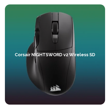
Corsair NIGHTSWORD v2 Wireless SD