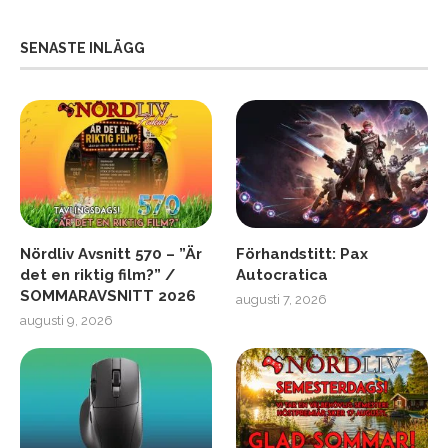
SENASTE INLÄGG
Nördliv Avsnitt 570 – ”Är
Förhandstitt: Pax
det en riktig film?” /
Autocratica
SOMMARAVSNITT 2026
augusti 7, 2026
augusti 9, 2026