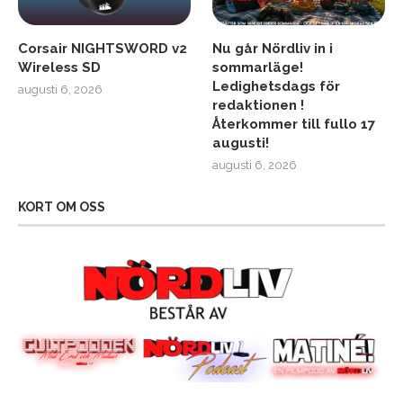
Corsair NIGHTSWORD v2
Nu går Nördliv in i
Wireless SD
sommarläge!
Ledighetsdags för
augusti 6, 2026
redaktionen !
Återkommer till fullo 17
augusti!
augusti 6, 2026
KORT OM OSS