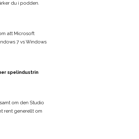
rker du i podden.
om att Microsoft
 Windows 7 vs Windows
er spelindustrin
g samt om den Studio
t rent generellt om