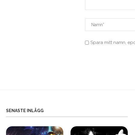
Spara mitt namn, ep
SENASTE INLÄGG