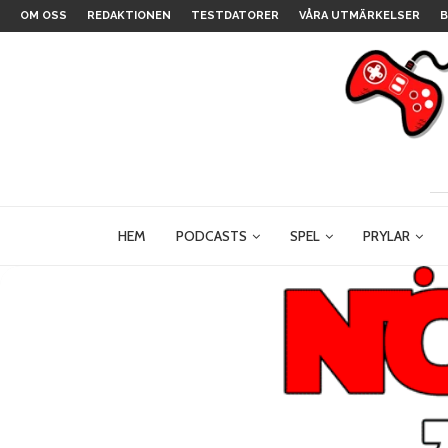
OM OSS
REDAKTIONEN
TESTDATORER
VÅRA UTMÄRKELSER
B
HEM
PODCASTS
SPEL
PRYLAR