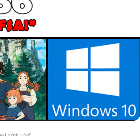
kod, måste tafsa!”