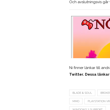
Och avslutningsvis går
Ni finner länkar till an
Twitter. Dessa länkar
BLADE & SOUL
BROKE
MMO
PLAYSTATION VR
WINDOWS 7 SUPPORT