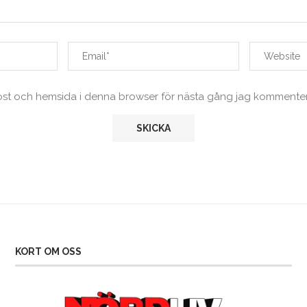
ost och hemsida i denna browser för nästa gång jag kommenter
KORT OM OSS