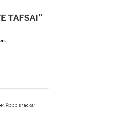
E TAFSA!”
en.
ser, Robb snackar