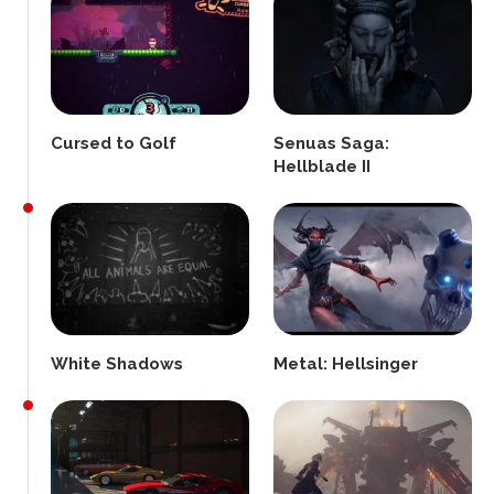
Cursed to Golf
Senuas Saga:
Hellblade II
White Shadows
Metal: Hellsinger