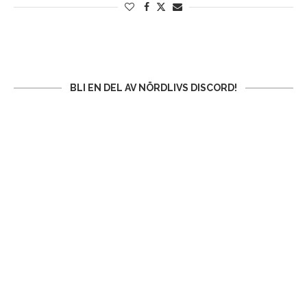
BLI EN DEL AV NÖRDLIVS DISCORD!