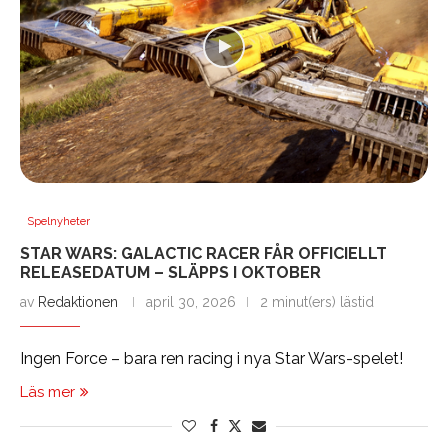
Spelnyheter
STAR WARS: GALACTIC RACER FÅR OFFICIELLT
RELEASEDATUM – SLÄPPS I OKTOBER
av
Redaktionen
april 30, 2026
2 minut(ers) lästid
Ingen Force – bara ren racing i nya Star Wars-spelet!
Läs mer