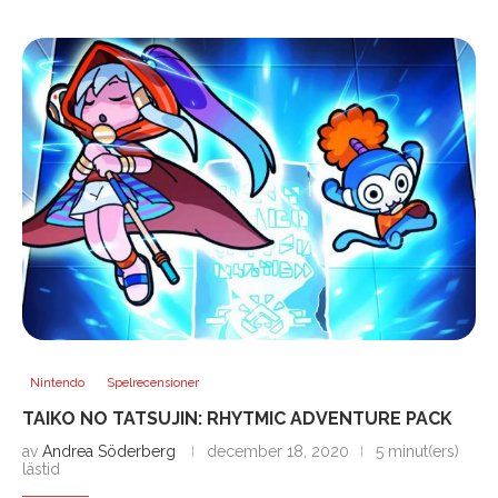
Nintendo
Spelrecensioner
TAIKO NO TATSUJIN: RHYTMIC ADVENTURE PACK
av
Andrea Söderberg
december 18, 2020
5 minut(ers)
lästid