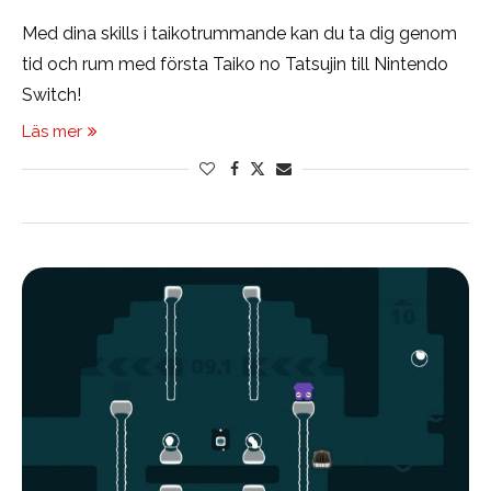
Med dina skills i taikotrummande kan du ta dig genom
tid och rum med första Taiko no Tatsujin till Nintendo
Switch!
Läs mer