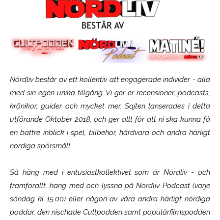
Nördliv består av ett kollektiv att engagerade individer - alla
med sin egen unika tillgång. Vi ger er recensioner, podcasts,
krönikor, guider och mycket mer. Sajten lanserades i detta
utförande Oktober 2018, och ger allt för att ni ska kunna få
en bättre inblick i spel, tillbehör, hårdvara och andra härligt
nördiga spörsmål!
Så häng med i entusiastkollektivet som är
Nördliv
- och
framförallt, häng med och lyssna på Nördliv Podcast (varje
söndag kl 15.00) eller någon av våra andra härligt nördiga
poddar, den nischade Cultpodden samt populärfilmspodden