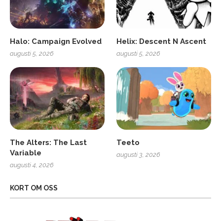
Halo: Campaign Evolved
Helix: Descent N Ascent
augusti 5, 2026
augusti 5, 2026
The Alters: The Last
Teeto
Variable
augusti 3, 2026
augusti 4, 2026
KORT OM OSS