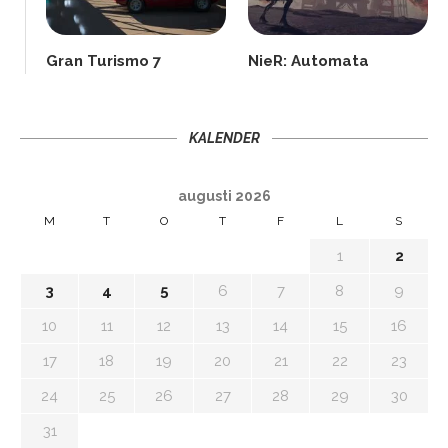
Gran Turismo 7
NieR: Automata
KALENDER
augusti 2026
M
T
O
T
F
L
S
1
2
3
4
5
6
7
8
9
10
11
12
13
14
15
16
17
18
19
20
21
22
23
24
25
26
27
28
29
30
31