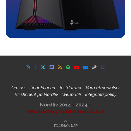
Om oss
Redaktionen
Testdatorer
Våra utmärkelser
Bli skribent på Nördliv
Webbutik
Integritetspolicy
Nördliv 2014 - 2024 -
webmaster@nordlivpodcast.se
TILLBAKA UPP