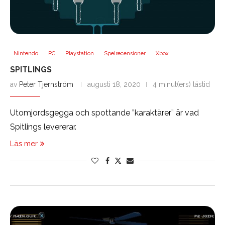
Nintendo
PC
Playstation
Spelrecensioner
Xbox
SPITLINGS
av
Peter Tjernström
augusti 18, 2020
4 minut(ers) lästid
Utomjordsgegga och spottande ”karaktärer” är vad
Spitlings levererar.
Läs mer