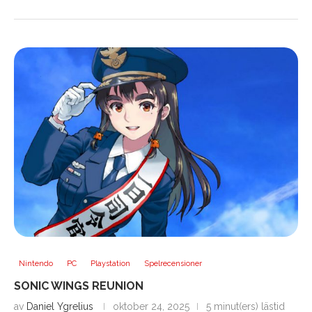
Nintendo
PC
Playstation
Spelrecensioner
SONIC WINGS REUNION
av
Daniel Ygrelius
oktober 24, 2025
5 minut(ers) lästid