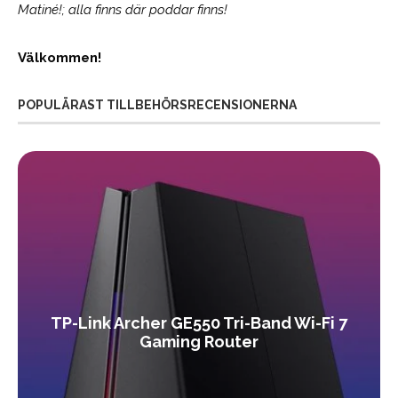
Matiné!; alla finns där poddar finns!
Välkommen!
POPULÄRAST TILLBEHÖRSRECENSIONERNA
TP-Link Archer GE550 Tri-Band Wi-Fi 7
Gaming Router