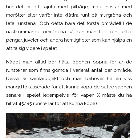
hur det är att skjuta med pilbåge, mata hästar med
morötter eller varför inte klättra runt på murgröna och
leta runstenar. Och detta bara det första området! I de
nästkommande områdena så kan man leta runt efter
pengar, juveler och andra hemligheter som kan hjälpa en
att ta sig vidare i spelet.
Något man alltid bör hålla ögonen öppna för är de
runstenar som finns gömda i varierat antal per område.
Dessa är samlarobjekt och man behöver ha en viss
mängd lokaliserade för att kunna köpa de bättre vapnen
senare i spelet (exempelvis: för vapen X måste du ha
hittat 45/85 runstenar för att kunna köpa).