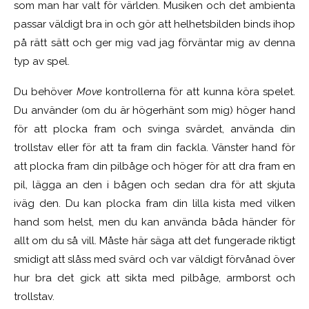
som man har valt för världen. Musiken och det ambienta
passar väldigt bra in och gör att helhetsbilden binds ihop
på rätt sätt och ger mig vad jag förväntar mig av denna
typ av spel.
Du behöver
Move
kontrollerna för att kunna köra spelet.
Du använder (om du är högerhänt som mig) höger hand
för att plocka fram och svinga svärdet, använda din
trollstav eller för att ta fram din fackla. Vänster hand för
att plocka fram din pilbåge och höger för att dra fram en
pil, lägga an den i bågen och sedan dra för att skjuta
iväg den. Du kan plocka fram din lilla kista med vilken
hand som helst, men du kan använda båda händer för
allt om du så vill. Måste här säga att det fungerade riktigt
smidigt att slåss med svärd och var väldigt förvånad över
hur bra det gick att sikta med pilbåge, armborst och
trollstav.