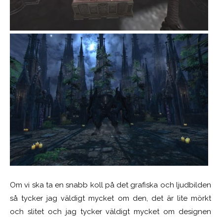
Om vi ska ta en snabb koll på det grafiska och ljudbilden
så tycker jag väldigt mycket om den, det är lite mörkt
och slitet och jag tycker väldigt mycket om designen