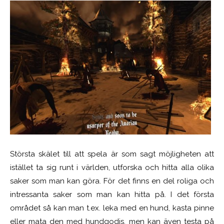
Största skälet till att spela är som sagt möjligheten att
istället ta sig runt i världen, utforska och hitta alla olika
saker som man kan göra. För det finns en del roliga och
intressanta saker som man kan hitta på. I det första
området så kan man t.ex. leka med en hund, kasta pinne
eller mata den med hundgodis, men kan även testa på