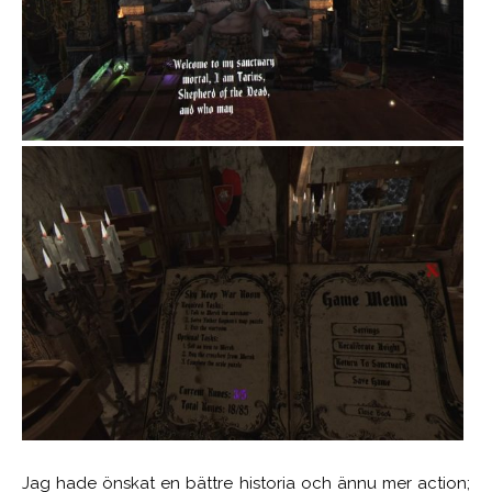
Jag hade önskat en bättre historia och ännu mer action;