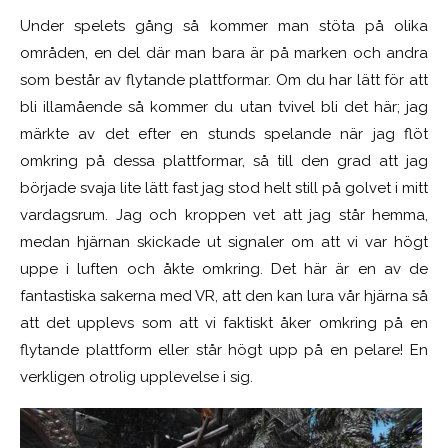
Under spelets gång så kommer man stöta på olika
områden, en del där man bara är på marken och andra
som består av flytande plattformar. Om du har lätt för att
bli illamående så kommer du utan tvivel bli det här; jag
märkte av det efter en stunds spelande när jag flöt
omkring på dessa plattformar, så till den grad att jag
började svaja lite lätt fast jag stod helt still på golvet i mitt
vardagsrum. Jag och kroppen vet att jag står hemma,
medan hjärnan skickade ut signaler om att vi var högt
uppe i luften och åkte omkring. Det här är en av de
fantastiska sakerna med VR, att den kan lura vår hjärna så
att det upplevs som att vi faktiskt åker omkring på en
flytande plattform eller står högt upp på en pelare! En
verkligen otrolig upplevelse i sig.