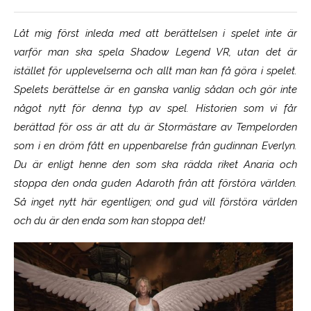
Låt mig först inleda med att berättelsen i spelet inte är
varför man ska spela Shadow Legend VR, utan det är
istället för upplevelserna och allt man kan få göra i spelet.
Spelets berättelse är en ganska vanlig sådan och gör inte
något nytt för denna typ av spel. Historien som vi får
berättad för oss är att du är Stormästare av Tempelorden
som i en dröm fått en uppenbarelse från gudinnan Everlyn.
Du är enligt henne den som ska rädda riket Anaria och
stoppa den onda guden Adaroth från att förstöra världen.
Så inget nytt här egentligen; ond gud vill förstöra världen
och du är den enda som kan stoppa det!