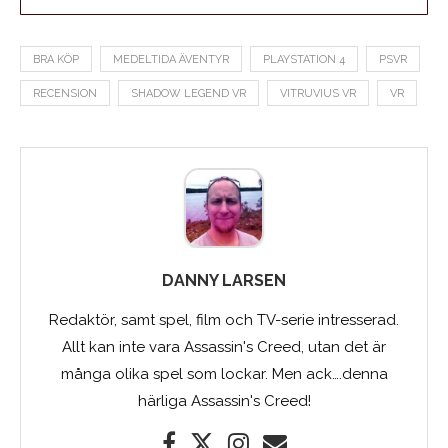
BRA KÖP
MEDELTIDA ÄVENTYR
PLAYSTATION 4
PSVR
RECENSION
SHADOW LEGEND VR
VITRUVIUS VR
VR
DANNY LARSEN
Redaktör, samt spel, film och TV-serie intresserad.
Allt kan inte vara Assassin's Creed, utan det är
många olika spel som lockar. Men ack….denna
härliga Assassin's Creed!