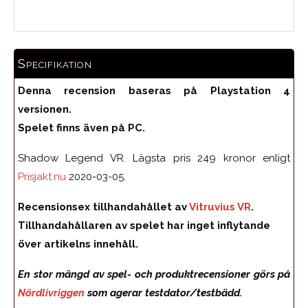
Specifikation
Denna recension baseras på Playstation 4
versionen.
Spelet finns även på PC.
Shadow Legend VR. Lägsta pris 249 kronor enligt
Prisjakt.nu
2020-03-05.
Recensionsex tillhandahållet av
Vitruvius VR
.
Tillhandahållaren av spelet har inget inflytande
över artikelns innehåll.
En stor mängd av spel- och produktrecensioner görs på
Nördlivriggen
som agerar testdator/testbädd.