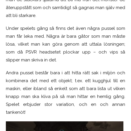
återuppstått som och samtidigt så gagnas man själv med
att bli starkare.
Under spelets gång så finns det även några pussel som
man får leka med. Några är bara gåtor som man måste
lösa, vilket man kan göra genom att uttala lösningen;
som då PSVR headsetet plockar upp – och vips så
slipper man skriva in det.
Andra pussel består bara i att hitta rätt sak i miljön och
kombinera det med ett objekt; t.ex. ett kugghjul till en
maskin, eller ibland så enkelt som att bara lista ut vilken
knapp man ska kliva på så man hittar en hemlig gång.
Spelet erbjuder stor variation, och en och annan
tankenöt!