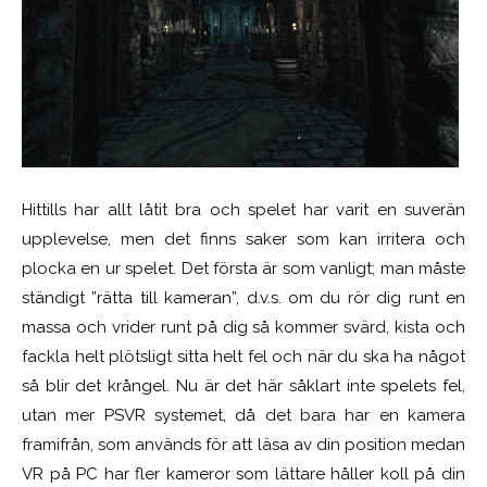
Hittills har allt låtit bra och spelet har varit en suverän
upplevelse, men det finns saker som kan irritera och
plocka en ur spelet. Det första är som vanligt; man måste
ständigt ”rätta till kameran”, d.v.s. om du rör dig runt en
massa och vrider runt på dig så kommer svärd, kista och
fackla helt plötsligt sitta helt fel och när du ska ha något
så blir det krångel. Nu är det här såklart inte spelets fel,
utan mer PSVR systemet, då det bara har en kamera
framifrån, som används för att läsa av din position medan
VR på PC har fler kameror som lättare håller koll på din