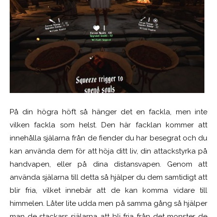
På din högra höft så hänger det en fackla, men inte
vilken fackla som helst. Den här facklan kommer att
innehålla själarna från de fiender du har besegrat och du
kan använda dem för att höja ditt liv, din attackstyrka på
handvapen, eller på dina distansvapen. Genom att
använda själarna till detta så hjälper du dem samtidigt att
blir fria, vilket innebär att de kan komma vidare till
himmelen. Låter lite udda men på samma gång så hjälper
man de stackars själarna att bli fria från det monster de