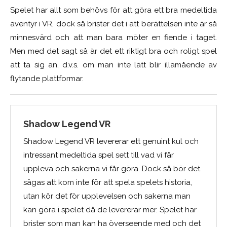
Spelet har allt som behövs för att göra ett bra medeltida
äventyr i VR, dock så brister det i att berättelsen inte är så
minnesvärd och att man bara möter en fiende i taget.
Men med det sagt så är det ett riktigt bra och roligt spel
att ta sig an, d.v.s. om man inte lätt blir illamående av
flytande plattformar.
Shadow Legend VR
Shadow Legend VR levererar ett genuint kul och
intressant medeltida spel sett till vad vi får
uppleva och sakerna vi får göra. Dock så bör det
sägas att kom inte för att spela spelets historia,
utan kör det för upplevelsen och sakerna man
kan göra i spelet då de levererar mer. Spelet har
brister som man kan ha överseende med och det