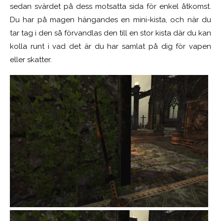
sedan svärdet på dess motsatta sida för enkel åtkomst.
Du har på magen hängandes en mini-kista, och när du
tar tag i den så förvandlas den till en stor kista där du kan
kolla runt i vad det är du har samlat på dig för vapen
eller skatter.