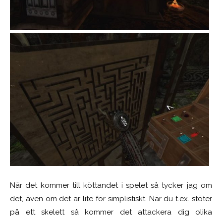
När det kommer till köttandet i spelet så tycker jag om
det, även om det är lite för simplistiskt. När du t.ex. stöter
på ett skelett så kommer det attackera dig olika