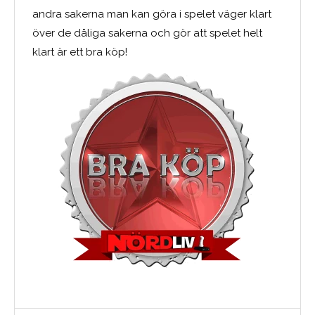
andra sakerna man kan göra i spelet väger klart
över de dåliga sakerna och gör att spelet helt
klart är ett bra köp!