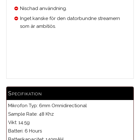
Nischad användning.
Inget kanske för den datorbundne streamern
som är ambitiös.
Medelbetyg
Specifikation
Mikrofon Typ: 6mm Omnidirectional
Sample Rate: 48 Khz
Vikt: 14.5g
Batteri: 6 Hours
Batterikapacitet: 140mAH