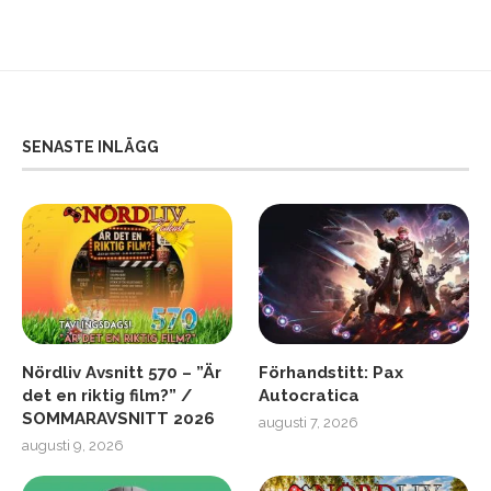
SENASTE INLÄGG
Nördliv Avsnitt 570 – ”Är
Förhandstitt: Pax
det en riktig film?” /
Autocratica
SOMMARAVSNITT 2026
augusti 7, 2026
augusti 9, 2026