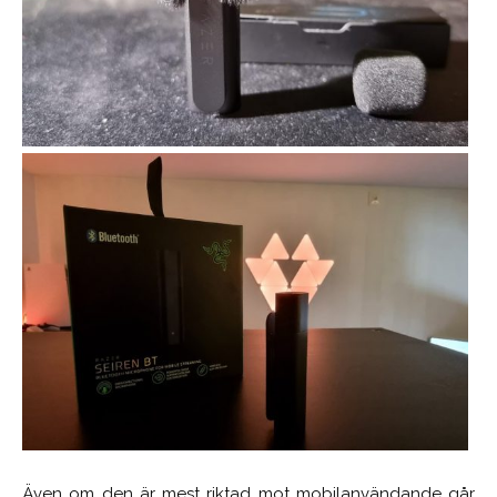
Även om den är mest riktad mot mobilanvändande går