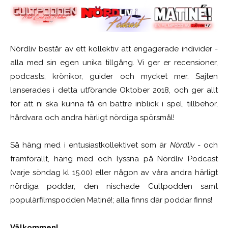
Nördliv består av ett kollektiv att engagerade individer -
alla med sin egen unika tillgång. Vi ger er recensioner,
podcasts, krönikor, guider och mycket mer. Sajten
lanserades i detta utförande Oktober 2018, och ger allt
för att ni ska kunna få en bättre inblick i spel, tillbehör,
hårdvara och andra härligt nördiga spörsmål!
Så häng med i entusiastkollektivet som är
Nördliv
- och
framförallt, häng med och lyssna på Nördliv Podcast
(varje söndag kl 15.00) eller någon av våra andra härligt
nördiga poddar, den nischade Cultpodden samt
populärfilmspodden Matiné!; alla finns där poddar finns!
Välkommen!