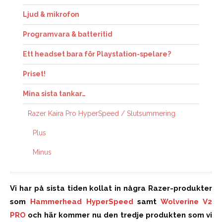
Ljud & mikrofon
Programvara & batteritid
Ett headset bara för Playstation-spelare?
Priset!
Mina sista tankar…
Razer Kaira Pro HyperSpeed / Slutsummering
Plus
Minus
Vi har på sista tiden kollat in några Razer-produkter
som
Hammerhead HyperSpeed
samt
Wolverine V2
PRO
och här kommer nu den tredje produkten som vi