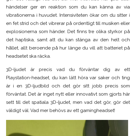
händelser ger en reaktion som du kan känna av via
vibrationerna i huvudet. Intensiviteten ökar om du sitter i
en fet strid och det vibrerar på ordentligt till musiken eller
explosionerna som händer. Det finns tre olika styrkor på
det haptiska, samt att du kan stänga av den helt och
hållet, allt beroende på hur länge du vill att batteriet på
headsetet ska räcka.
3D-ljudet är precis vad du förväntar dig av ett
Playstation-headset, du kan lätt höra var saker och ting
är i en 3D-ljudbild och det gör sitt jobb precis som
förväntat. Det är inget nytt eller innovativt som gjorts här
sett till det spatiala 3D-ljudet, men vad det gör, gör det
väldigt väl. Vad mer behövs av ett gamingheadset!