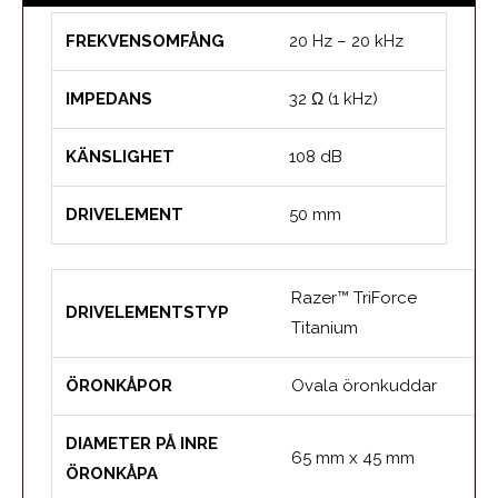
FREKVENSOMFÅNG
20 Hz – 20 kHz
IMPEDANS
32 Ω (1 kHz)
KÄNSLIGHET
108 dB
DRIVELEMENT
50 mm
Razer™ TriForce
DRIVELEMENTSTYP
Titanium
ÖRONKÅPOR
Ovala öronkuddar
DIAMETER PÅ INRE
65 mm x 45 mm
ÖRONKÅPA