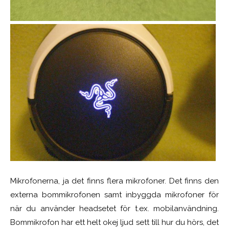
Mikrofonerna, ja det finns flera mikrofoner. Det finns den
externa bommikrofonen samt inbyggda mikrofoner för
när du använder headsetet för t.ex. mobilanvändning.
Bommikrofon har ett helt okej ljud sett till hur du hörs, det