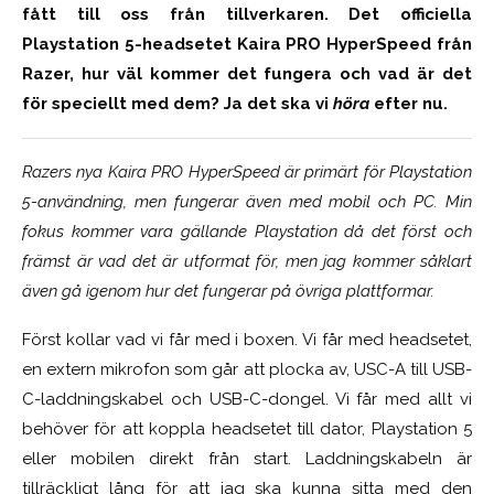
fått till oss från tillverkaren. Det officiella
Playstation 5-headsetet Kaira PRO HyperSpeed från
Razer, hur väl kommer det fungera och vad är det
för speciellt med dem? Ja det ska vi
höra
efter nu.
Razers nya Kaira PRO HyperSpeed är primärt för Playstation
5-användning, men fungerar även med mobil och PC. Min
fokus kommer vara gällande Playstation då det först och
främst är vad det är utformat för, men jag kommer såklart
även gå igenom hur det fungerar på övriga plattformar.
Först kollar vad vi får med i boxen. Vi får med headsetet,
en extern mikrofon som går att plocka av, USC-A till USB-
C-laddningskabel och USB-C-dongel. Vi får med allt vi
behöver för att koppla headsetet till dator, Playstation 5
eller mobilen direkt från start. Laddningskabeln är
tillräckligt lång för att jag ska kunna sitta med den