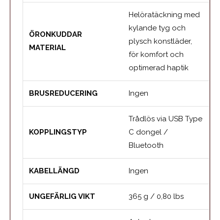
Helöratäckning med
kylande tyg och
ÖRONKUDDAR
plysch konstläder,
MATERIAL
för komfort och
optimerad haptik
BRUSREDUCERING
Ingen
Trådlös via USB Type
KOPPLINGSTYP
C dongel /
Bluetooth
KABELLÄNGD
Ingen
UNGEFÄRLIG VIKT
365 g / 0,80 lbs