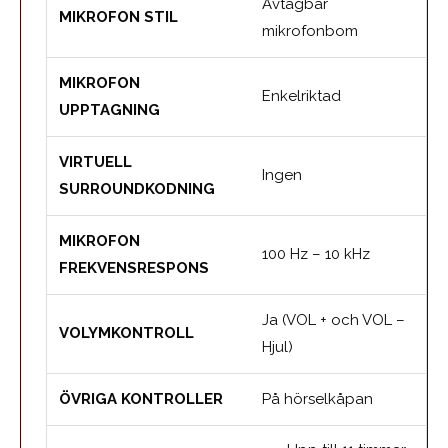
Avtagbar
MIKROFON STIL
mikrofonbom
MIKROFON
Enkelriktad
UPPTAGNING
VIRTUELL
Ingen
SURROUNDKODNING
MIKROFON
100 Hz – 10 kHz
FREKVENSRESPONS
Ja (VOL + och VOL –
VOLYMKONTROLL
Hjul)
ÖVRIGA KONTROLLER
På hörselkåpan