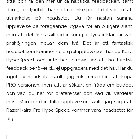
sitta och få den mer unika haptiska feedbacken, samt
den goda ljudbild har haft i åtanke på att det var en lätt
utmärkelse på headsetet. Du får nästan samma
upplevelse på föregående utgåva för en billigare slant,
men att det finns skillnader som jag tycker klart är värt
prishöjningen mellan dem två. Det är ett fantastisk
headset som kommer höja spelupplevelsen, har du Kaira
HyperSpeed och inte har intresse av att ha haptisk
feedback behöver du ej uppgradera med det här. Har du
inget av headsetet skulle jag rekommendera att köpa
PRO versionen, men allt är såklart en fråga om budget
och vad du har för preferenser och vad du värderar
mest. Men för den fulla upplevelsen skulle jag säga att
Razer Kaira Pro HyperSpeed kommer vara headsetet för
dig.