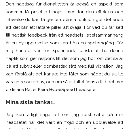
Den haptiska funktionaliteten är också en aspekt som
kommer få priset att höjas, men för den effekten och
inlevelse du kan få genom denna funktion gör det ändå
att det blir ett lättare piller att svälja. För vad du får sett
till haptisk feedback från ett headsets i spelsammanhang
är en ny upplevelse som kan höja en spelomgång. För
mig har det varit en spännande känsla att ha denna
haptik som ger respons till det som jag hör, om det så är
på ett subtilt eller bombastisk sätt med full vibration. Jag
kan förstå att det kanske inte låter som något du skulle
vara intresserad av, och om så är fallet finns alltid det mer
ordinarie Razer Kaira HyperSpeed headsetet.
Mina sista tankar…
Jag kan ärligt säga att sen jag först satte på min
headsetet har det varit en fröjd och en upplevelse att