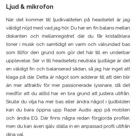
Ljud & mikrofon
När det kommer till ljudkvaliteten på headsetet är jag
väldigt nöjd med vad jag hör. Du har en fin balans mellan
diskanten och mellanregistret där du får kristallklara
toner i musik och samtidigt en varm och välrundad bas
som tillför den grund som gör det här till en underbar
upplevelse. Ser vi till headsetets neutrala ljudläge är det
en väldigt fin och balanserad sådan, så jag har inget att
klaga på där. Detta är något som adderar till att den blir
än mer attraktiv för mer passionerade lyssnare, då det
medför att du alltid har en bra grund att justera utifrån.
Skulle du vilja ha mer bas eller ändra något i ljudbilden
kan du bara öppna upp Razer Audio app på mobilen
och ändra EQ. Där finns några redan förgjorda profiler,
men du kan även själv ställa in en anpassad profil utifrån
dina val.