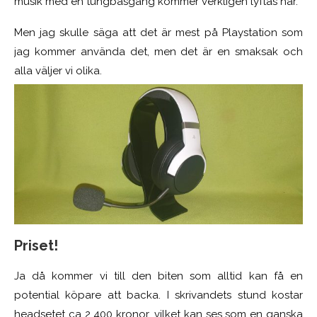
musik med en tungbasgång kommer verkligen lyftas här.
Men jag skulle säga att det är mest på Playstation som
jag kommer använda det, men det är en smaksak och
alla väljer vi olika.
Priset!
Ja då kommer vi till den biten som alltid kan få en
potential köpare att backa. I skrivandets stund kostar
headsetet ca 2 400 kronor, vilket kan ses som en ganska