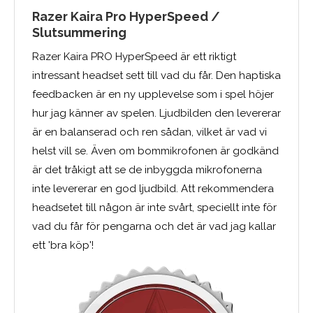
Razer Kaira Pro HyperSpeed /
Slutsummering
Razer Kaira PRO HyperSpeed är ett riktigt
intressant headset sett till vad du får. Den haptiska
feedbacken är en ny upplevelse som i spel höjer
hur jag känner av spelen. Ljudbilden den levererar
är en balanserad och ren sådan, vilket är vad vi
helst vill se. Även om bommikrofonen är godkänd
är det tråkigt att se de inbyggda mikrofonerna
inte levererar en god ljudbild. Att rekommendera
headsetet till någon är inte svårt, speciellt inte för
vad du får för pengarna och det är vad jag kallar
ett 'bra köp'!