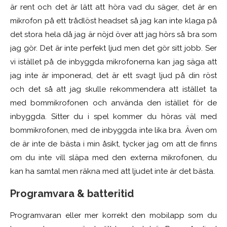
är rent och det är lätt att höra vad du säger, det är en
mikrofon på ett trådlöst headset så jag kan inte klaga på
det stora hela då jag är nöjd över att jag hörs så bra som
jag gör. Det är inte perfekt ljud men det gör sitt jobb. Ser
vi istället på de inbyggda mikrofonerna kan jag säga att
jag inte är imponerad, det är ett svagt ljud på din röst
och det så att jag skulle rekommendera att istället ta
med bommikrofonen och använda den istället för de
inbyggda. Sitter du i spel kommer du höras väl med
bommikrofonen, med de inbyggda inte lika bra. Även om
de är inte de bästa i min åsikt, tycker jag om att de finns
om du inte vill släpa med den externa mikrofonen, du
kan ha samtal men räkna med att ljudet inte är det bästa.
Programvara & batteritid
Programvaran eller mer korrekt den mobilapp som du