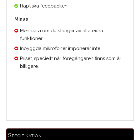
Haptiska feedbacken.
Minus
Men bara om du stänger av alla extra
funktioner.
Inbyggda mikrofoner imponerar inte.
Priset, speciellt när föregångaren finns som är
billigare.
0.0
Medelbetyg
Specifikation