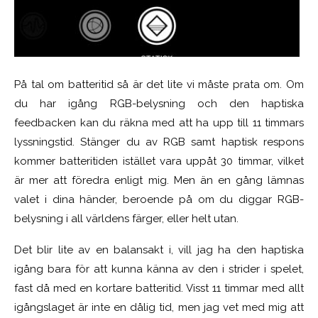
På tal om batteritid så är det lite vi måste prata om. Om
du har igång RGB-belysning och den haptiska
feedbacken kan du räkna med att ha upp till 11 timmars
lyssningstid. Stänger du av RGB samt haptisk respons
kommer batteritiden istället vara uppåt 30 timmar, vilket
är mer att föredra enligt mig. Men än en gång lämnas
valet i dina händer, beroende på om du diggar RGB-
belysning i all världens färger, eller helt utan.
Det blir lite av en balansakt i, vill jag ha den haptiska
igång bara för att kunna känna av den i strider i spelet,
fast då med en kortare batteritid. Visst 11 timmar med allt
igångslaget är inte en dålig tid, men jag vet med mig att