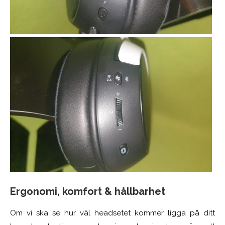
Ergonomi, komfort & hållbarhet
Om vi ska se hur väl headsetet kommer ligga på ditt