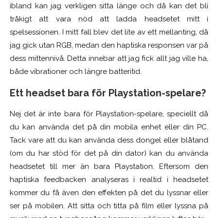
ibland kan jag verkligen sitta länge och då kan det bli
tråkigt att vara nöd att ladda headsetet mitt i
spelsessionen. I mitt fall blev det lite av ett mellanting, då
jag gick utan RGB, medan den haptiska responsen var på
dess mittennivå. Detta innebar att jag fick allt jag ville ha,
både vibrationer och längre batteritid.
Ett headset bara för Playstation-spelare?
Nej det är inte bara för Playstation-spelare, speciellt då
du kan använda det på din mobila enhet eller din PC.
Tack vare att du kan använda dess dongel eller blåtand
(om du har stöd för det på din dator) kan du använda
headsetet till mer än bara Playstation. Eftersom den
haptiska feedbacken analyseras i realtid i headsetet
kommer du få även den effekten på det du lyssnar eller
ser på mobilen. Att sitta och titta på film eller lyssna på