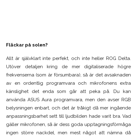
Fläckar på solen?
Allt är självklart inte perfekt, och inte heller ROG Delta.
Utöver detaljen kring de mer digitaliserade högre
frekvenserna (som är försumbara), så är det avsaknaden
av en ordentlig programvara och mikrofonens extra
känslighet det enda som går att peka på. Du kan
använda ASUS Aura programvara, men den avser RGB
belysningen enbart, och det är tråkigt då mer ingående
anpassningsbarhet sett till ljudbilden hade varit bra. Vad
gäller mikrofonen, så är dess goda upptagningsförmåga
ingen större nackdel, men mest något att nämna då