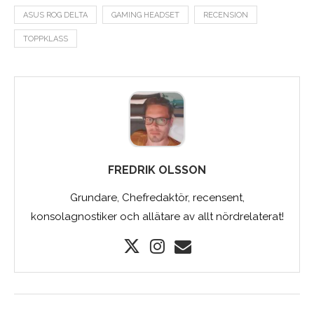
ASUS ROG DELTA
GAMING HEADSET
RECENSION
TOPPKLASS
FREDRIK OLSSON
Grundare, Chefredaktör, recensent,
konsolagnostiker och allätare av allt nördrelaterat!