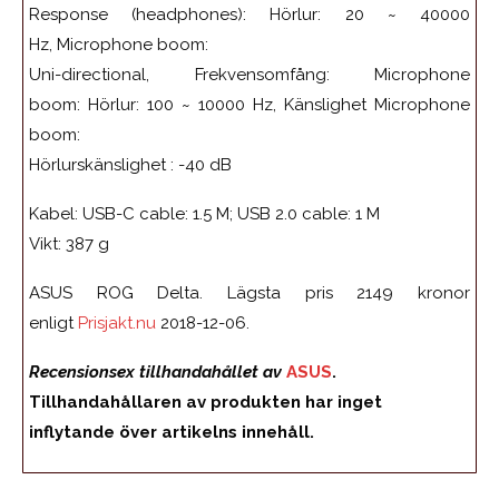
Response (headphones): Hörlur: 20 ~ 40000
Hz, Microphone boom:
Uni-directional, Frekvensomfång: Microphone
boom: Hörlur: 100 ~ 10000 Hz, Känslighet Microphone
boom:
Hörlurskänslighet : -40 dB
Kabel: USB-C cable: 1.5 M; USB 2.0 cable: 1 M
Vikt: 387 g
ASUS ROG Delta. Lägsta pris 2149 kronor
enligt
Prisjakt.nu
2018-12-06.
Recensionsex tillhandahållet av
ASUS
.
Tillhandahållaren av produkten har inget
inflytande över artikelns innehåll.