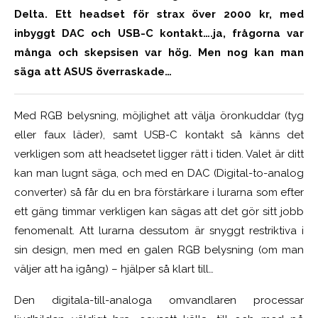
Delta. Ett headset för strax över 2000 kr, med
inbyggt DAC och USB-C kontakt….ja, frågorna var
många och skepsisen var hög. Men nog kan man
säga att ASUS överraskade…
Med RGB belysning, möjlighet att välja öronkuddar (tyg
eller faux läder), samt USB-C kontakt så känns det
verkligen som att headsetet ligger rätt i tiden. Valet är ditt
kan man lugnt säga, och med en DAC (Digital-to-analog
converter) så får du en bra förstärkare i lurarna som efter
ett gäng timmar verkligen kan sägas att det gör sitt jobb
fenomenalt. Att lurarna dessutom är snyggt restriktiva i
sin design, men med en galen RGB belysning (om man
väljer att ha igång) – hjälper så klart till…
Den digitala-till-analoga omvandlaren processar