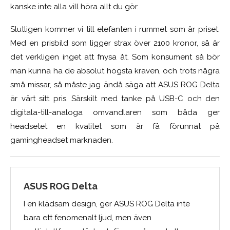
kanske inte alla vill höra allt du gör.
Slutligen kommer vi till elefanten i rummet som är priset.
Med en prisbild som ligger strax över 2100 kronor, så är
det verkligen inget att fnysa åt. Som konsument så bör
man kunna ha de absolut högsta kraven, och trots några
små missar, så måste jag ändå säga att ASUS ROG Delta
är värt sitt pris. Särskilt med tanke på USB-C och den
digitala-till-analoga omvandlaren som båda ger
headsetet en kvalitet som är få förunnat på
gamingheadset marknaden.
ASUS ROG Delta
I en klädsam design, ger ASUS ROG Delta inte
bara ett fenomenalt ljud, men även