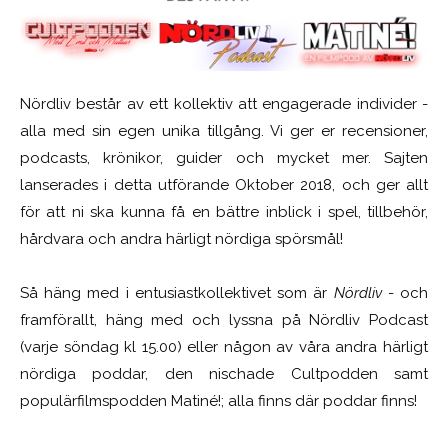
Nördliv består av ett kollektiv att engagerade individer -
alla med sin egen unika tillgång. Vi ger er recensioner,
podcasts, krönikor, guider och mycket mer. Sajten
lanserades i detta utförande Oktober 2018, och ger allt
för att ni ska kunna få en bättre inblick i spel, tillbehör,
hårdvara och andra härligt nördiga spörsmål!
Så häng med i entusiastkollektivet som är
Nördliv
- och
framförallt, häng med och lyssna på Nördliv Podcast
(varje söndag kl 15.00) eller någon av våra andra härligt
nördiga poddar, den nischade Cultpodden samt
populärfilmspodden Matiné!; alla finns där poddar finns!