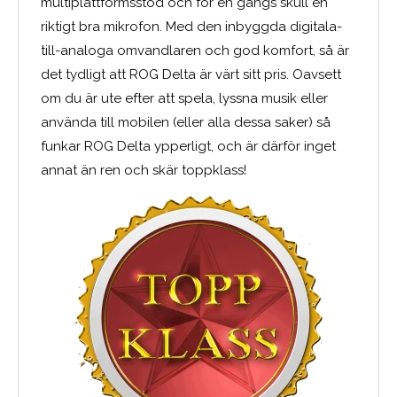
multiplattformsstöd och för en gångs skull en
riktigt bra mikrofon. Med den inbyggda digitala-
till-analoga omvandlaren och god komfort, så är
det tydligt att ROG Delta är värt sitt pris. Oavsett
om du är ute efter att spela, lyssna musik eller
använda till mobilen (eller alla dessa saker) så
funkar ROG Delta ypperligt, och är därför inget
annat än ren och skär toppklass!