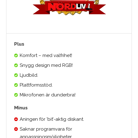
Plus
Komfort – med valfrihet!
Snygg design med RGB!
Ljudbild.
Plattformsstöd.
Mikrofonen är dunderbra!
Minus
Aningen för ’bit’-aktig diskant.
Saknar programvara för
anpassningsmöjligheter.