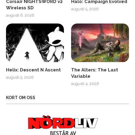
Corsair NIGHTSWORD v2
Halo: Campaign Evolved
Wireless SD
augusti 5, 2026
augusti 6, 2026
Helix: Descent N Ascent
The Alters: The Last
Variable
augusti 5, 2026
augusti 4, 2026
KORT OM OSS