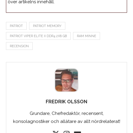
över artikelns innehåll.
PATRIOT
PATRIOT MEMORY
PATRIOT VIPER ELITE II DDR4 2X8 GB
RAM MINNE
RECENSION
FREDRIK OLSSON
Grundare, Chefredaktör, recensent,
konsolagnostiker och allätare av allt nördrelaterat!