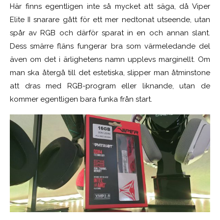
Här finns egentligen inte så mycket att säga, då Viper
Elite II snarare gått för ett mer nedtonat utseende, utan
spår av RGB och därför sparat in en och annan slant.
Dess smärre fläns fungerar bra som värmeledande del
även om det i ärlighetens namn
upplevs
marginellt. Om
man ska återgå till det estetiska, slipper man åtminstone
att dras med RGB-program eller liknande, utan de
kommer egentligen bara funka från start.