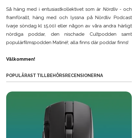
Så häng med i entusiastkollektivet som är
Nördliv
- och
framförallt, häng med och lyssna på Nördliv Podcast
(varje söndag kl 15.00) eller någon av våra andra härligt
nördiga poddar, den nischade Cultpodden samt
populärfilmspodden Matiné!; alla finns där poddar finns!
Välkommen!
POPULÄRAST TILLBEHÖRSRECENSIONERNA