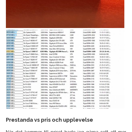
Prestanda vs pris och upplevelse
När det kommer till priset hade jag gärna sett ett mer