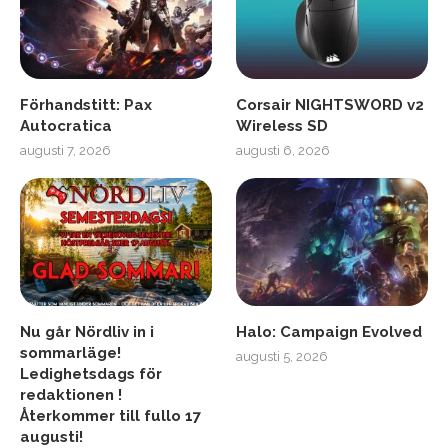
Förhandstitt: Pax
Corsair NIGHTSWORD v2
Autocratica
Wireless SD
augusti 7, 2026
augusti 6, 2026
Nu går Nördliv in i
Halo: Campaign Evolved
sommarläge!
augusti 5, 2026
Ledighetsdags för
redaktionen !
Återkommer till fullo 17
augusti!