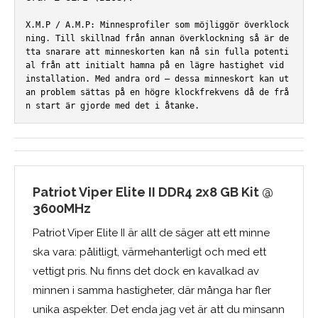
X.M.P / A.M.P: Minnesprofiler som möjliggör överklock
ning. Till skillnad från annan överklockning så är de
tta snarare att minneskorten kan nå sin fulla potenti
al från att initialt hamna på en lägre hastighet vid 
installation. Med andra ord – dessa minneskort kan ut
an problem sättas på en högre klockfrekvens då de frå
n start är gjorde med det i åtanke.
Patriot Viper Elite II DDR4 2x8 GB Kit @
3600MHz
Patriot Viper Elite II är allt de säger att ett minne
ska vara: pålitligt, värmehanterligt och med ett
vettigt pris. Nu finns det dock en kavalkad av
minnen i samma hastigheter, där många har fler
unika aspekter. Det enda jag vet är att du minsann