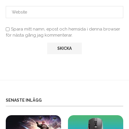
Spara mitt namn, epost och hemsida i denna browser
för nästa gång jag kommenterar.
SENASTE INLÄGG