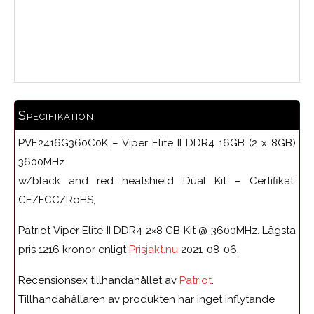
Medelbetyg
Specifikation
PVE2416G360C0K – Viper Elite II DDR4 16GB (2 x 8GB)
3600MHz
w/black and red heatshield Dual Kit – Certifikat:
CE/FCC/RoHS,
Patriot Viper Elite II DDR4 2×8 GB Kit @ 3600MHz. Lägsta
pris 1216 kronor enligt
Prisjakt.nu
2021-08-06.
Recensionsex tillhandahållet av
Patriot
.
Tillhandahållaren av produkten har inget inflytande