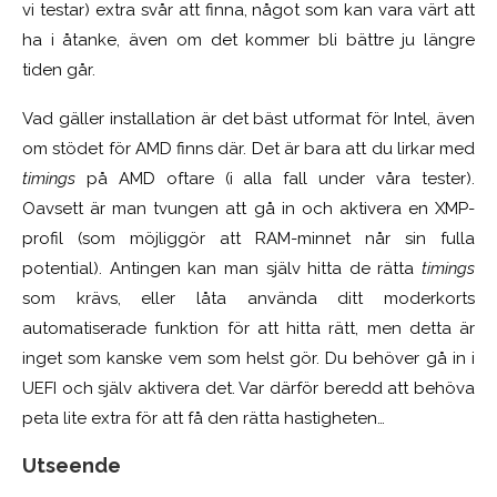
vi testar) extra svår att finna, något som kan vara värt att
ha i åtanke, även om det kommer bli bättre ju längre
tiden går.
Vad gäller installation är det bäst utformat för Intel, även
om stödet för AMD finns där. Det är bara att du lirkar med
timings
på AMD oftare (i alla fall under våra tester).
Oavsett är man tvungen att gå in och aktivera en XMP-
profil (som möjliggör att RAM-minnet når sin fulla
potential). Antingen kan man själv hitta de rätta
timings
som krävs, eller låta använda ditt moderkorts
automatiserade funktion för att hitta rätt, men detta är
inget som kanske vem som helst gör. Du behöver gå in i
UEFI och själv aktivera det. Var därför beredd att behöva
peta lite extra för att få den rätta hastigheten…
Utseende