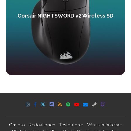
Corsair NIGHTSWORD v2 Wireless SD
Om oss
Redaktionen
Testdatorer
Våra utmärkelser