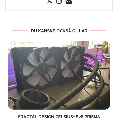
DU KANSKE OCKSÅ GILLAR
N
FRACTAL DESIGN CELSIUS+ S28 PRISMA