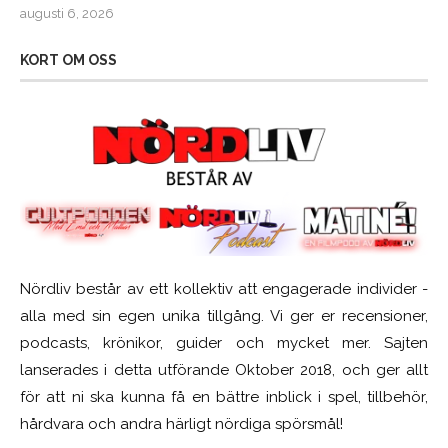
augusti 6, 2026
KORT OM OSS
Nördliv består av ett kollektiv att engagerade individer -
alla med sin egen unika tillgång. Vi ger er recensioner,
podcasts, krönikor, guider och mycket mer. Sajten
lanserades i detta utförande Oktober 2018, och ger allt
för att ni ska kunna få en bättre inblick i spel, tillbehör,
hårdvara och andra härligt nördiga spörsmål!