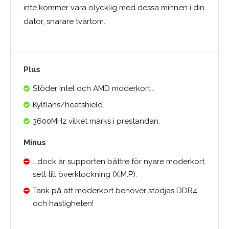
inte kommer vara olycklig med dessa minnen i din
dator, snarare tvärtom.
Plus
Stöder Intel och AMD moderkort...
Kylfläns/heatshield.
3600MHz vilket märks i prestandan.
Minus
...dock är supporten bättre för nyare moderkort
sett till överklockning (X.M.P).
Tänk på att moderkort behöver stödjas DDR4
och hastigheten!