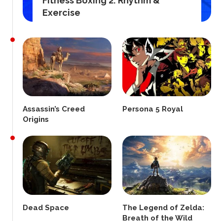
Fitness Boxing 2: Rhythm &
Exercise
Assassin’s Creed
Persona 5 Royal
Origins
Dead Space
The Legend of Zelda:
Breath of the Wild