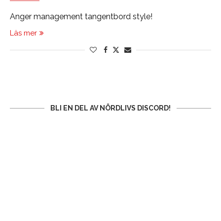
Anger management tangentbord style!
Läs mer
BLI EN DEL AV NÖRDLIVS DISCORD!