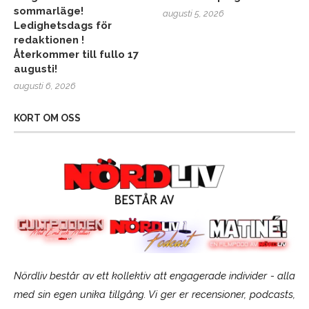
sommarläge!
augusti 5, 2026
Ledighetsdags för
redaktionen !
Återkommer till fullo 17
augusti!
augusti 6, 2026
KORT OM OSS
Nördliv består av ett kollektiv att engagerade individer - alla
med sin egen unika tillgång. Vi ger er recensioner, podcasts,