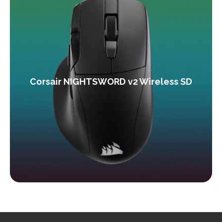
Corsair NIGHTSWORD v2 Wireless SD