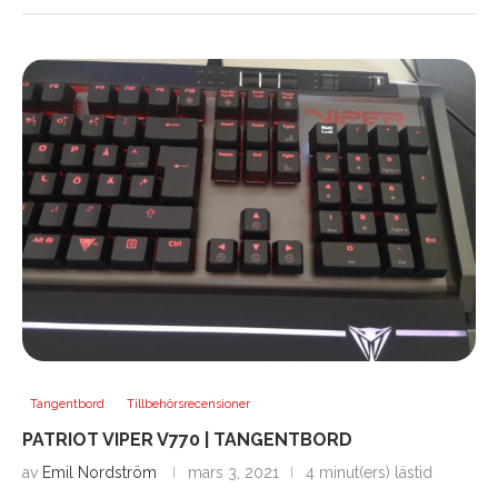
Tangentbord
Tillbehörsrecensioner
PATRIOT VIPER V770 | TANGENTBORD
av
Emil Nordström
mars 3, 2021
4 minut(ers) lästid