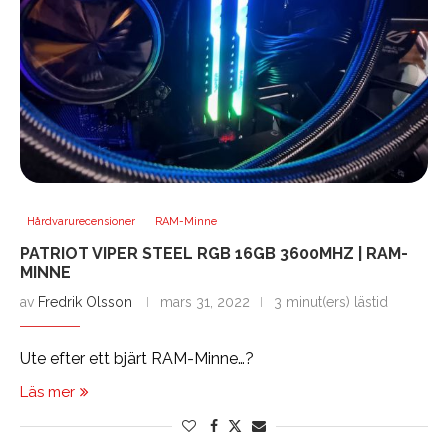
Hårdvarurecensioner
RAM-Minne
PATRIOT VIPER STEEL RGB 16GB 3600MHZ | RAM-
MINNE
av
Fredrik Olsson
mars 31, 2022
3 minut(ers) lästid
Ute efter ett bjärt RAM-Minne…?
Läs mer