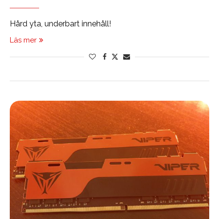
Hård yta, underbart innehåll!
Läs mer