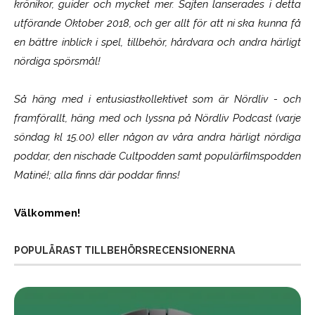
krönikor, guider och mycket mer. Sajten lanserades i detta
utförande Oktober 2018, och ger allt för att ni ska kunna få
en bättre inblick i spel, tillbehör, hårdvara och andra härligt
nördiga spörsmål!
Så häng med i entusiastkollektivet som är
Nördliv
- och
framförallt, häng med och lyssna på Nördliv Podcast (varje
söndag kl 15.00) eller någon av våra andra härligt nördiga
poddar, den nischade Cultpodden samt populärfilmspodden
Matiné!; alla finns där poddar finns!
Välkommen!
POPULÄRAST TILLBEHÖRSRECENSIONERNA