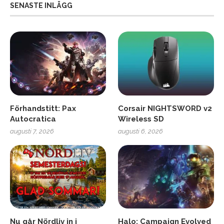
SENASTE INLÄGG
Förhandstitt: Pax
Corsair NIGHTSWORD v2
Autocratica
Wireless SD
augusti 7, 2026
augusti 6, 2026
Nu går Nördliv in i
Halo: Campaign Evolved