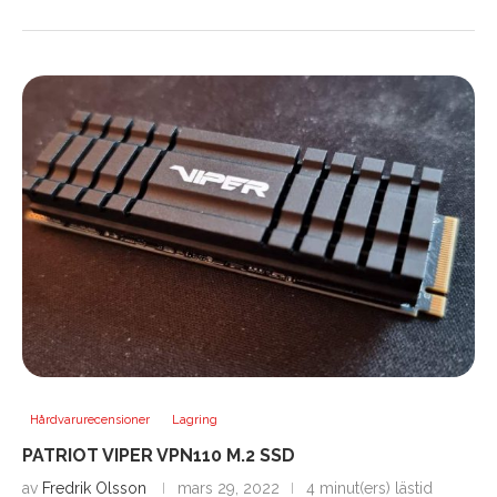
Hårdvarurecensioner
Lagring
PATRIOT VIPER VPN110 M.2 SSD
av
Fredrik Olsson
mars 29, 2022
4 minut(ers) lästid