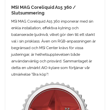
MSI MAG Coreliquid A15 360 /
Slutsummering
MSI MAG Coreliquid A15 360 imponerar med sin
enkla installation, effektiva kylning och
balanserade ljudnivå, vilket gör den till ett starkt
val i sin prisklass. Även om RGB-anpassningen är
begränsad och MSI Center krävs för vissa
justeringar, är helhetsupplevelsen både
användarvänlig och prisvärd. Sammantaget är
detta en utmärkt AIO-kylare som förtjänar vår
utmärkelse ”Bra köp”!