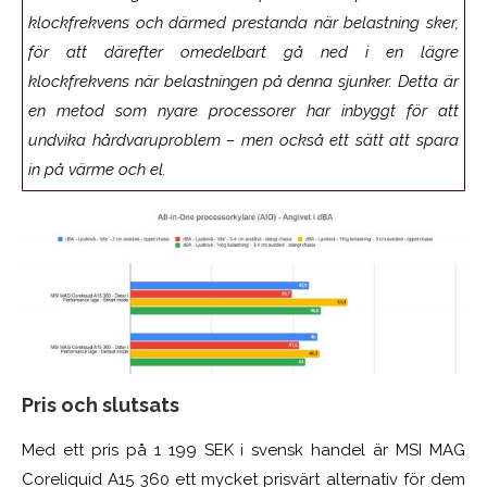
klockfrekvens och därmed prestanda när belastning sker,
för att därefter omedelbart gå ned i en lägre
klockfrekvens när belastningen på denna sjunker. Detta är
en metod som nyare processorer har inbyggt för att
undvika hårdvaruproblem – men också ett sätt att spara
in på värme och el.
Pris och slutsats
Med ett pris på 1 199 SEK i svensk handel är MSI MAG
Coreliquid A15 360 ett mycket prisvärt alternativ för dem