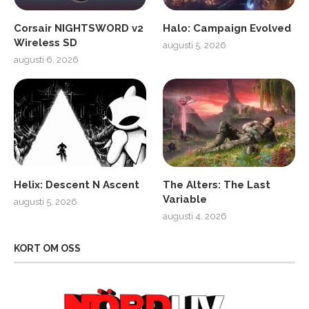
Corsair NIGHTSWORD v2
Halo: Campaign Evolved
Wireless SD
augusti 5, 2026
augusti 6, 2026
Helix: Descent N Ascent
The Alters: The Last
Variable
augusti 5, 2026
augusti 4, 2026
KORT OM OSS