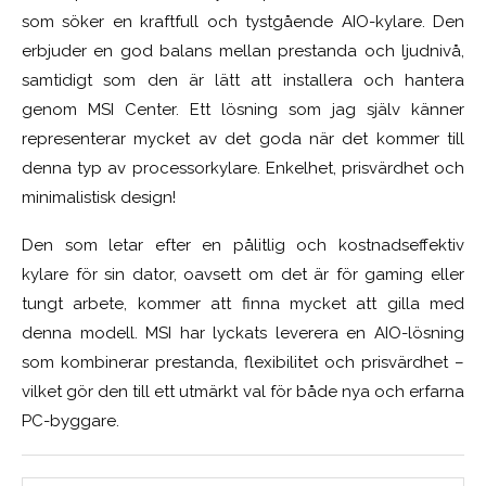
som söker en kraftfull och tystgående AIO-kylare. Den
erbjuder en god balans mellan prestanda och ljudnivå,
samtidigt som den är lätt att installera och hantera
genom MSI Center. Ett lösning som jag själv känner
representerar mycket av det goda när det kommer till
denna typ av processorkylare. Enkelhet, prisvärdhet och
minimalistisk design!
Den som letar efter en pålitlig och kostnadseffektiv
kylare för sin dator, oavsett om det är för gaming eller
tungt arbete, kommer att finna mycket att gilla med
denna modell. MSI har lyckats leverera en AIO-lösning
som kombinerar prestanda, flexibilitet och prisvärdhet –
vilket gör den till ett utmärkt val för både nya och erfarna
PC-byggare.