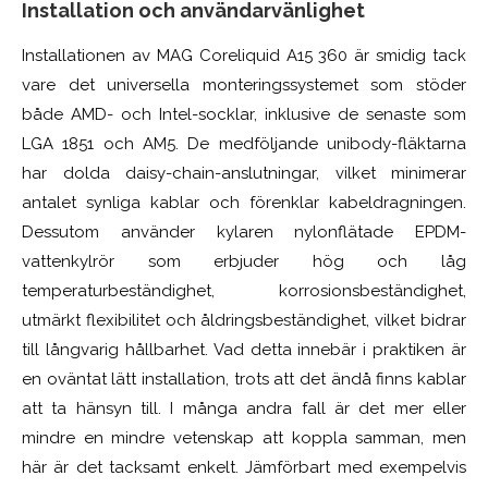
Installation och användarvänlighet
Installationen av MAG Coreliquid A15 360 är smidig tack
vare det universella monteringssystemet som stöder
både AMD- och Intel-socklar, inklusive de senaste som
LGA 1851 och AM5. De medföljande unibody-fläktarna
har dolda daisy-chain-anslutningar, vilket minimerar
antalet synliga kablar och förenklar kabeldragningen.
Dessutom använder kylaren nylonflätade EPDM-
vattenkylrör som erbjuder hög och låg
temperaturbeständighet, korrosionsbeständighet,
utmärkt flexibilitet och åldringsbeständighet, vilket bidrar
till långvarig hållbarhet. Vad detta innebär i praktiken är
en oväntat lätt installation, trots att det ändå finns kablar
att ta hänsyn till. I många andra fall är det mer eller
mindre en mindre vetenskap att koppla samman, men
här är det tacksamt enkelt. Jämförbart med exempelvis