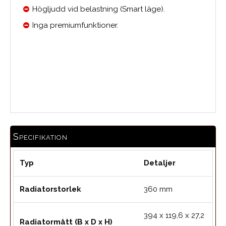
Högljudd vid belastning (Smart läge).
Inga premiumfunktioner.
0.0
Medelbetyg
Specifikation
Typ
Detaljer
Radiatorstorlek
360 mm
394 x 119,6 x 27,2
Radiatormått (B x D x H)