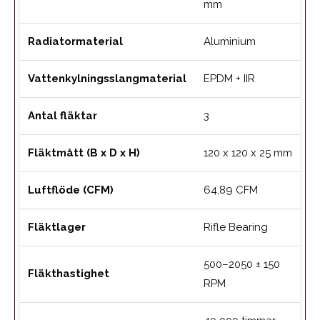
mm
Radiatormaterial
Aluminium
Vattenkylningsslangmaterial
EPDM + IIR
Antal fläktar
3
Fläktmått (B x D x H)
120 x 120 x 25 mm
Luftflöde (CFM)
64,89 CFM
Fläktlager
Rifle Bearing
500–2050 ± 150
Fläkthastighet
RPM