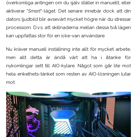
överkomliga antingen om du själv ställer in manuellt, eller
aktiverar ”
Smart
”-läget. Det senare innebär dock att din
dators ljudbild blir avsevärt mycket högre när du stressar
processorn. D.v.s. att skillnaderna mellan dessa två lägen
kan uppfattas stor för en icke-van användare.
Nu kräver manuell inställning inte allt för mycket arbete,
men allt detta är ändå värt att ha i åtanke för
nykomlingar sett till AIO-kylare. Något som går lite mot
hela enkelhets-tänket som resten av AIO-lösningen lutar
mot.