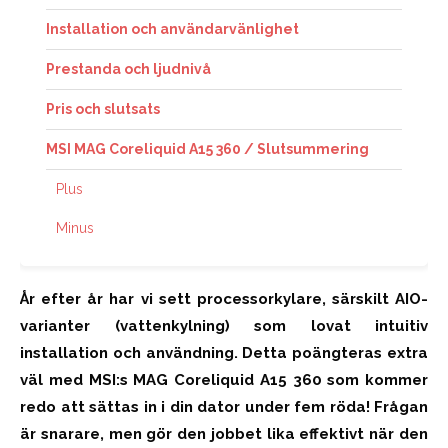
Installation och användarvänlighet
Prestanda och ljudnivå
Pris och slutsats
MSI MAG Coreliquid A15 360 / Slutsummering
Plus
Minus
År efter år har vi sett processorkylare, särskilt AIO-
varianter (vattenkylning) som lovat intuitiv
installation och användning. Detta poängteras extra
väl med MSI:s MAG Coreliquid A15 360 som kommer
redo att sättas in i din dator under fem röda! Frågan
är snarare, men gör den jobbet lika effektivt när den