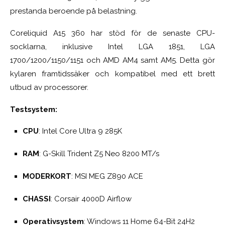
prestanda beroende på belastning.
Coreliquid A15 360 har stöd för de senaste CPU-
socklarna, inklusive Intel LGA 1851, LGA
1700/1200/1150/1151 och AMD AM4 samt AM5. Detta gör
kylaren framtidssäker och kompatibel med ett brett
utbud av processorer.
Testsystem:
CPU
: Intel Core Ultra 9 285K
RAM
: G-Skill Trident Z5 Neo 8200 MT/s
MODERKORT
: MSI MEG Z890 ACE
CHASSI
: Corsair 4000D Airflow
Operativsystem
: Windows 11 Home 64-Bit 24H2