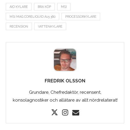
AIO KYLARE
BRA KÖP
MSI
MSI MAG CORELIQUID A15 360
PROCESSORKYLARE
RECENSION
VATTENKYLARE
FREDRIK OLSSON
Grundare, Chefredaktör, recensent,
konsolagnostiker och allätare av allt nördrelaterat!