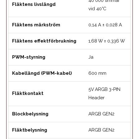
40 000 timmar
Fläktens livslängd
vid 40°C
Fläktens märkström
0,14 A ± 0,028 A
Fläktens effektförbrukning
1,68 W ± 0,336 W
PWM-styrning
Ja
Kabellängd (PWM-kabel)
600 mm
5V ARGB 3-PIN
Fläktkontakt
Header
Blockbelysning
ARGB GEN2
Fläktbelysning
ARGB GEN2