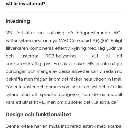
väl är installerad?
Inledning
MSI fortsätter sin satsning på högpresterande AIO-
vattenkylare med sin nya MAG Coreliquid A15 360. Enligt
tillverkaren kombineras effektiv kylning med låg ljudnivå
och justerbar RGB-belysning – allt till ett
konkurrenskraftigt pris. En sak är säker, MSI är inte några
dunungar, och många av dessa aspekter kan vi redan nu
bekräfta men frågan är om det räcker hela vägen in i mål.
För entusiaster och gamers som söker en tyst och effektiv
kylare utan att spräcka budgeten, kan denna modell
vara ett utmärkt val, men om du söker det lilla extra då?
Design och funktionalitet
Denna kylare har en militärinspirerad estetik med skarpa,