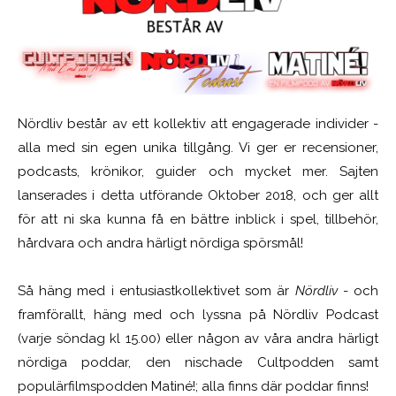
Nördliv består av ett kollektiv att engagerade individer -
alla med sin egen unika tillgång. Vi ger er recensioner,
podcasts, krönikor, guider och mycket mer. Sajten
lanserades i detta utförande Oktober 2018, och ger allt
för att ni ska kunna få en bättre inblick i spel, tillbehör,
hårdvara och andra härligt nördiga spörsmål!
Så häng med i entusiastkollektivet som är
Nördliv
- och
framförallt, häng med och lyssna på Nördliv Podcast
(varje söndag kl 15.00) eller någon av våra andra härligt
nördiga poddar, den nischade Cultpodden samt
populärfilmspodden Matiné!; alla finns där poddar finns!