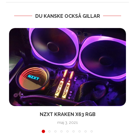
DU KANSKE OCKSÅ GILLAR
NZXT KRAKEN X63 RGB
maj 3, 2021