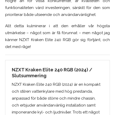
högre än för vissa konkurrenter, är kvaliteten och
funktionaliteten värd investeringen, särskilt för den som
prioriterar både utseende och användarvänlighet.
Allt detta kulminerar i att den erhåller vår högsta
utmärkelse – något som är få förunnat – men något jag
känner NZXT Kraken Elite 240 RGB gör sig förtjänt, och
det med råge!
NZXT Kraken Elite 240 RGB (2024) /
Slutsummering
NZXT Kraken Elite 240 RGB (2024) är en kompakt
och stilren vattenkylare med hög prestanda,
anpassad för både större och mindre chassin,
och erbjuder användarvänlig installation samt
imponerande kyl- och ljudnivåer. Trots ett något