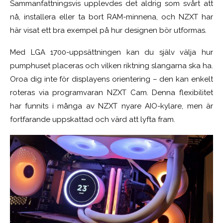
Sammanfattningsvis upplevdes det aldrig som svårt att
nå, installera eller ta bort RAM-minnena, och NZXT har
här visat ett bra exempel på hur designen bör utformas.
Med LGA 1700-uppsättningen kan du själv välja hur
pumphuset placeras och vilken riktning slangarna ska ha.
Oroa dig inte för displayens orientering – den kan enkelt
roteras via programvaran NZXT Cam. Denna flexibilitet
har funnits i många av NZXT nyare AIO-kylare, men är
fortfarande uppskattad och värd att lyfta fram.