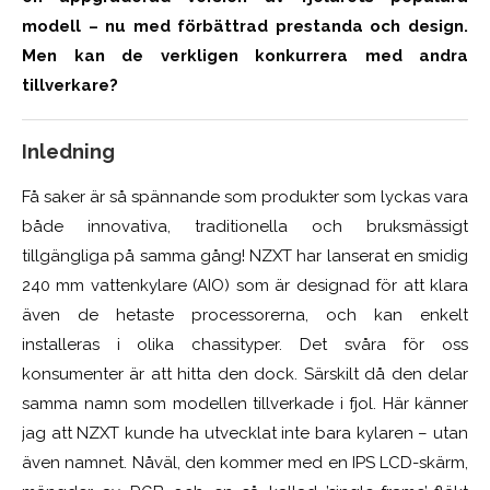
modell – nu med förbättrad prestanda och design.
Men kan de verkligen konkurrera med andra
tillverkare?
Inledning
Få saker är så spännande som produkter som lyckas vara
både innovativa, traditionella och bruksmässigt
tillgängliga på samma gång! NZXT har lanserat en smidig
240 mm vattenkylare (AIO) som är designad för att klara
även de hetaste processorerna, och kan enkelt
installeras i olika chassityper. Det svåra för oss
konsumenter är att hitta den dock. Särskilt då den delar
samma namn som modellen tillverkade i fjol. Här känner
jag att NZXT kunde ha utvecklat inte bara kylaren – utan
även namnet. Nåväl, den kommer med en IPS LCD-skärm,