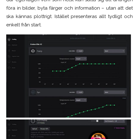
föra in bilder, byta färger och information – utan att det
ska kännas plottrigt. Istället presenteras allt tydligt och
enkelt från start.