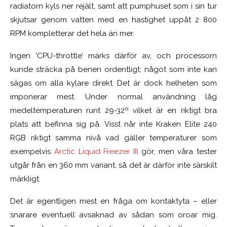
radiatorn kyls ner rejält, samt att pumphuset som i sin tur
skjutsar genom vatten med en hastighet uppåt 2 800
RPM kompletterar det hela än mer.
Ingen ’CPU-throttle’ märks därför av, och processorn
kunde sträcka på benen ordentligt; något som inte kan
sägas om alla kylare direkt. Det är dock helheten som
imponerar mest. Under normal användning låg
medeltemperaturen runt 29-32º vilket är en riktigt bra
plats att befinna sig på. Visst når inte Kraken Elite 240
RGB riktigt samma nivå vad gäller temperaturer som
exempelvis
Arctic Liquid Freezer III
gör, men våra tester
utgår från en 360 mm variant, så det är därför inte särskilt
märkligt.
Det är egentligen mest en fråga om kontaktyta – eller
snarare eventuell avsaknad av sådan som oroar mig.