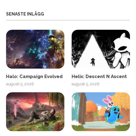
SENASTE INLÄGG
Halo: Campaign Evolved
Helix: Descent N Ascent
augusti 5, 2026
augusti 5, 2026