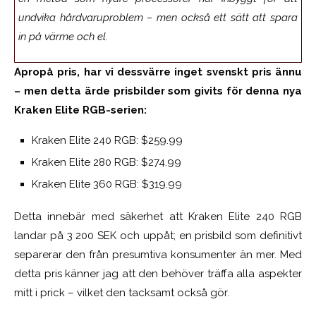
undvika hårdvaruproblem – men också ett sätt att spara
in på värme och el.
Apropå pris, har vi dessvärre inget svenskt pris ännu
– men detta ärde prisbilder som givits för denna nya
Kraken Elite RGB-serien:
Kraken Elite 240 RGB: $259.99
Kraken Elite 280 RGB: $274.99
Kraken Elite 360 RGB: $319.99
Detta innebär med säkerhet att Kraken Elite 240 RGB
landar på 3 200 SEK och uppåt; en prisbild som definitivt
separerar den från presumtiva konsumenter än mer. Med
detta pris känner jag att den behöver träffa alla aspekter
mitt i prick – vilket den tacksamt också gör.