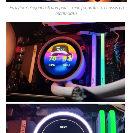
En kylare, elegant och kompakt – redo för de flesta chassis på
marknaden.