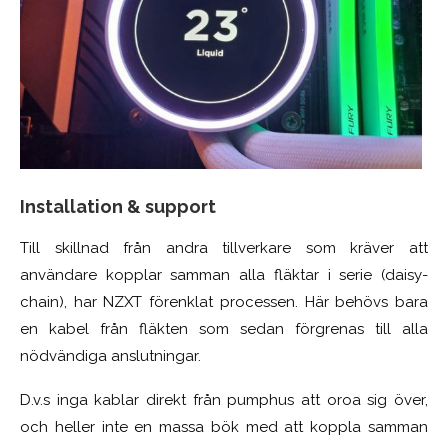
Installation & support
Till skillnad från andra tillverkare som kräver att
användare kopplar samman alla fläktar i serie (daisy-
chain), har NZXT förenklat processen. Här behövs bara
en kabel från fläkten som sedan förgrenas till alla
nödvändiga anslutningar.
D.v.s inga kablar direkt från pumphus att oroa sig över,
och heller inte en massa bök med att koppla samman