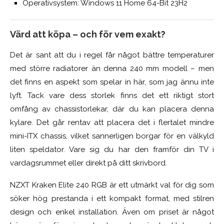
Operativsystem: Windows 11 Home 64-Bit 23H2
Värd att köpa – och för vem exakt?
Det är sant att du i regel får något bättre temperaturer
med större radiatorer än denna 240 mm modell – men
det finns en aspekt som spelar in här, som jag ännu inte
lyft. Tack vare dess storlek finns det ett riktigt stort
omfång av chassistorlekar, där du kan placera denna
kylare. Det går rentav att placera det i flertalet mindre
mini-ITX chassis, vilket sannerligen borgar för en välkyld
liten speldator. Vare sig du har den framför din TV i
vardagsrummet eller direkt på ditt skrivbord.
NZXT Kraken Elite 240 RGB är ett utmärkt val för dig som
söker hög prestanda i ett kompakt format, med stilren
design och enkel installation. Även om priset är något