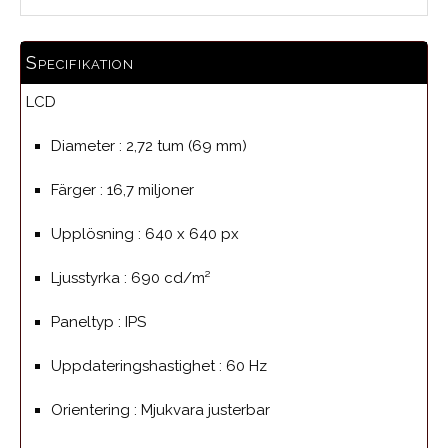
Specifikation
LCD
Diameter :
2,72 tum (69 mm)
Färger :
16,7 miljoner
Upplösning :
640 x 640 px
Ljusstyrka :
690 cd/m²
Paneltyp :
IPS
Uppdateringshastighet :
60 Hz
Orientering :
Mjukvara justerbar