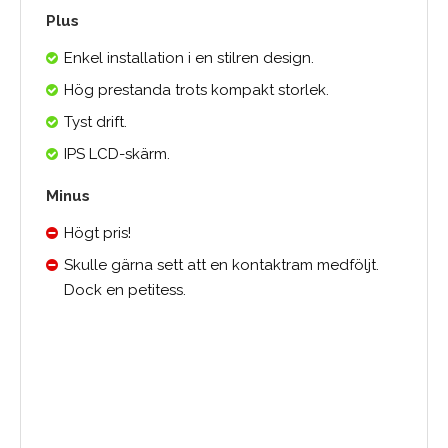
Plus
Enkel installation i en stilren design.
Hög prestanda trots kompakt storlek.
Tyst drift.
IPS LCD-skärm.
Minus
Högt pris!
Skulle gärna sett att en kontaktram medföljt.
Dock en petitess.
0.0
Medelbetyg