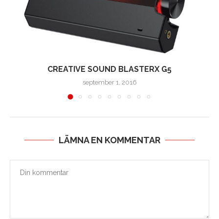
CREATIVE SOUND BLASTERX G5
A
september 1, 2016
LÄMNA EN KOMMENTAR