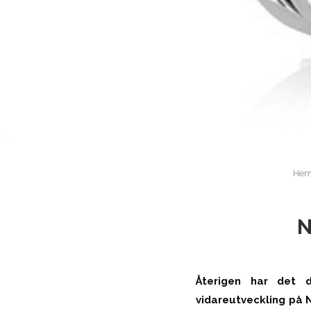
He
N
Återigen har det 
vidareutveckling på 