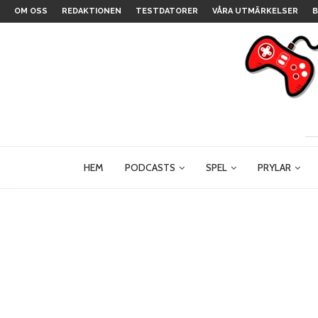
OM OSS
REDAKTIONEN
TESTDATORER
VÅRA UTMÄRKELSER
B
HEM
PODCASTS
SPEL
PRYLAR