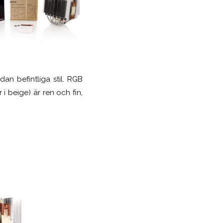
an befintliga stil. RGB
 i beige) är ren och fin,