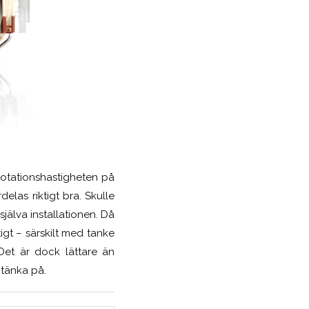
rotationshastigheten på
elas riktigt bra. Skulle
själva installationen. Då
tigt – särskilt med tanke
 Det är dock lättare än
 tänka på.