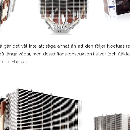
å går det väl inte att säga annat än att den följer Noctuas red
 på långa vägar, men dessa flänskonstruktion i silver (och fläktar
esta chassis.