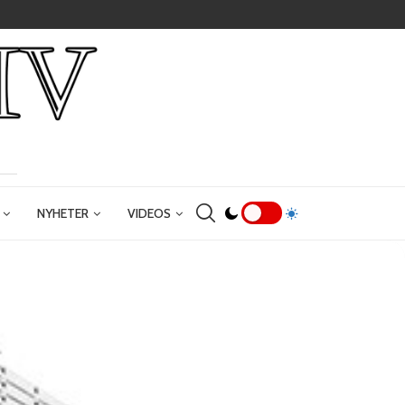
NYHETER
VIDEOS