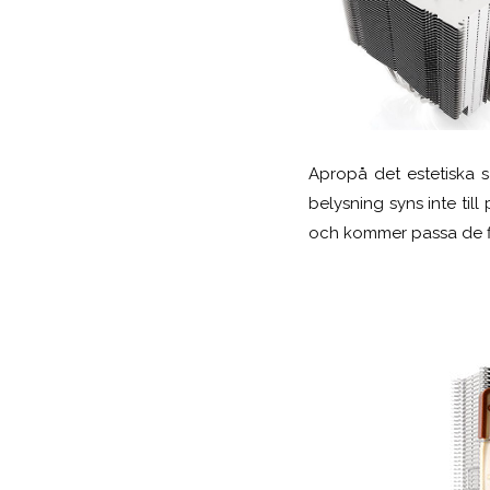
Apropå det estetiska s
belysning syns inte till
och kommer passa de fl