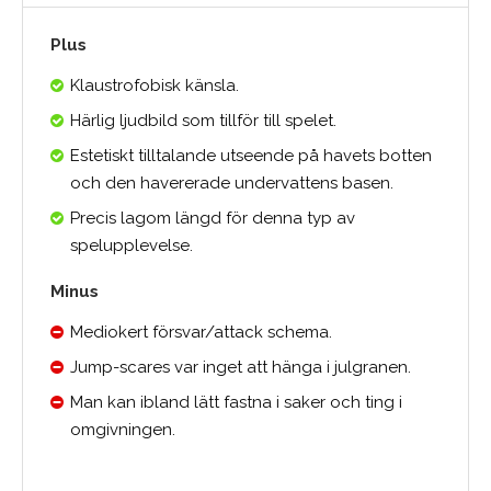
Plus
Klaustrofobisk känsla.
Härlig ljudbild som tillför till spelet.
Estetiskt tilltalande utseende på havets botten
och den havererade undervattens basen.
Precis lagom längd för denna typ av
spelupplevelse.
Minus
Mediokert försvar/attack schema.
Jump-scares var inget att hänga i julgranen.
Man kan ibland lätt fastna i saker och ting i
omgivningen.