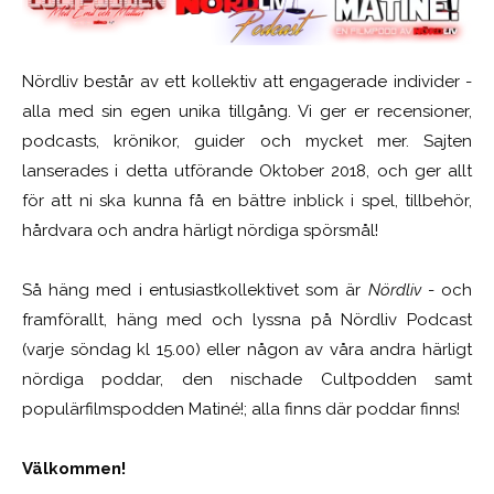
Nördliv består av ett kollektiv att engagerade individer -
alla med sin egen unika tillgång. Vi ger er recensioner,
podcasts, krönikor, guider och mycket mer. Sajten
lanserades i detta utförande Oktober 2018, och ger allt
för att ni ska kunna få en bättre inblick i spel, tillbehör,
hårdvara och andra härligt nördiga spörsmål!
Så häng med i entusiastkollektivet som är
Nördliv
- och
framförallt, häng med och lyssna på Nördliv Podcast
(varje söndag kl 15.00) eller någon av våra andra härligt
nördiga poddar, den nischade Cultpodden samt
populärfilmspodden Matiné!; alla finns där poddar finns!
Välkommen!