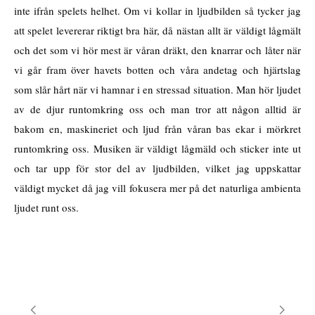
inte ifrån spelets helhet. Om vi kollar in ljudbilden så tycker jag
att spelet levererar riktigt bra här, då nästan allt är väldigt lågmält
och det som vi hör mest är våran dräkt, den knarrar och låter när
vi går fram över havets botten och våra andetag och hjärtslag
som slår hårt när vi hamnar i en stressad situation. Man hör ljudet
av de djur runtomkring oss och man tror att någon alltid är
bakom en, maskineriet och ljud från våran bas ekar i mörkret
runtomkring oss. Musiken är väldigt lågmäld och sticker inte ut
och tar upp för stor del av ljudbilden, vilket jag uppskattar
väldigt mycket då jag vill fokusera mer på det naturliga ambienta
ljudet runt oss.