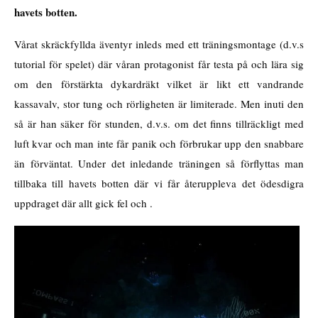
havets botten.
Vårat skräckfyllda äventyr inleds med ett träningsmontage (d.v.s
tutorial för spelet) där våran protagonist får testa på och lära sig
om den förstärkta dykardräkt vilket är likt ett vandrande
kassavalv, stor tung och rörligheten är limiterade. Men inuti den
så är han säker för stunden, d.v.s. om det finns tillräckligt med
luft kvar och man inte får panik och förbrukar upp den snabbare
än förväntat. Under det inledande träningen så förflyttas man
tillbaka till havets botten där vi får återuppleva det ödesdigra
uppdraget där allt gick fel och .