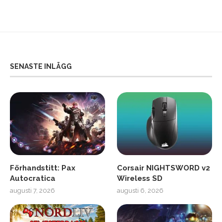
SENASTE INLÄGG
Förhandstitt: Pax
Corsair NIGHTSWORD v2
Autocratica
Wireless SD
augusti 7, 2026
augusti 6, 2026