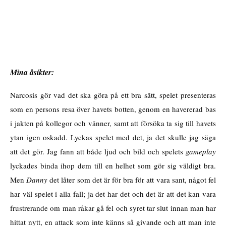
Mina åsikter:
Narcosis gör vad det ska göra på ett bra sätt, spelet presenteras
som en persons resa över havets botten, genom en havererad bas
i jakten på kollegor och vänner, samt att försöka ta sig till havets
ytan igen oskadd. Lyckas spelet med det, ja det skulle jag säga
att det gör. Jag fann att både ljud och bild och spelets
gameplay
lyckades binda ihop dem till en helhet som gör sig väldigt bra.
Men
Danny
det låter som det är för bra för att vara sant, något fel
har väl spelet i alla fall; ja det har det och det är att det kan vara
frustrerande om man råkar gå fel och syret tar slut innan man har
hittat nytt, en attack som inte känns så givande och att man inte