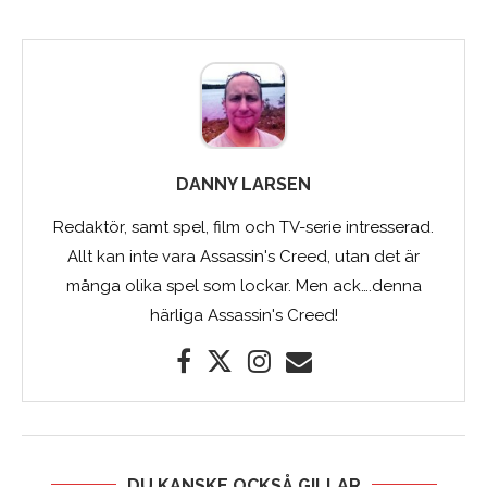
DANNY LARSEN
Redaktör, samt spel, film och TV-serie intresserad.
Allt kan inte vara Assassin's Creed, utan det är
många olika spel som lockar. Men ack….denna
härliga Assassin's Creed!
DU KANSKE OCKSÅ GILLAR