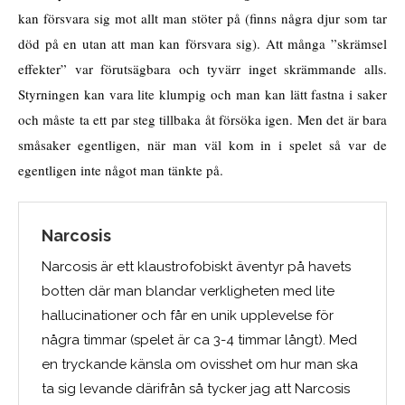
kan försvara sig mot allt man stöter på (finns några djur som tar
död på en utan att man kan försvara sig). Att många ”skrämsel
effekter” var förutsägbara och tyvärr inget skrämmande alls.
Styrningen kan vara lite klumpig och man kan lätt fastna i saker
och måste ta ett par steg tillbaka åt försöka igen. Men det är bara
småsaker egentligen, när man väl kom in i spelet så var de
egentligen inte något man tänkte på.
Narcosis
Narcosis är ett klaustrofobiskt äventyr på havets
botten där man blandar verkligheten med lite
hallucinationer och får en unik upplevelse för
några timmar (spelet är ca 3-4 timmar långt). Med
en tryckande känsla om ovisshet om hur man ska
ta sig levande därifrån så tycker jag att Narcosis