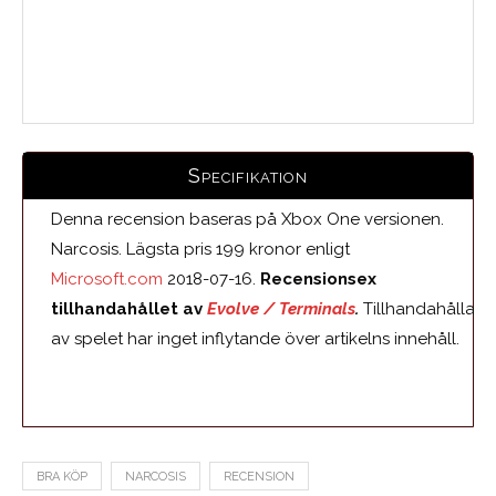
Medelbetyg
Specifikation
Denna recension baseras på Xbox One versionen.
Narcosis. Lägsta pris 199 kronor enligt
Microsoft.com
2018-07-16.
Recensionsex
tillhandahållet av
Evolve / Terminals
.
Tillhandahållare
av spelet har inget inflytande över artikelns innehåll.
BRA KÖP
NARCOSIS
RECENSION