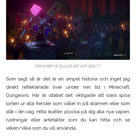
Hämnden är ljuv på allt och alla ! ! !
Som sagt så är det är en simpel historia och inget jag
direkt reflekterade över under min tid i Minecraft:
Dungeons. Här är istället det viktigaste att bara spöa
lorten ur alla fiender som väller in på skärmen eller som
står i din väg. Hitta skatter, plocka på dig alla nya vapen,
rustningar eller artefakter som du kan hitta och se
vilken/vilka som du vill använda.