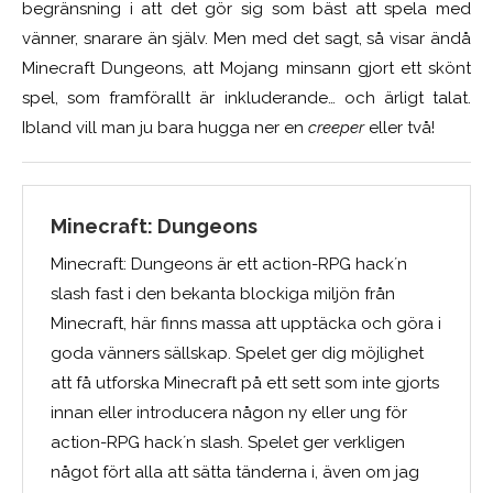
begränsning i att det gör sig som bäst att spela med
vänner, snarare än själv. Men med det sagt, så visar ändå
Minecraft Dungeons, att Mojang minsann gjort ett skönt
spel, som framförallt är inkluderande… och ärligt talat.
Ibland vill man ju bara hugga ner en
creeper
eller två!
Minecraft: Dungeons
Minecraft: Dungeons är ett action-RPG hack´n
slash fast i den bekanta blockiga miljön från
Minecraft, här finns massa att upptäcka och göra i
goda vänners sällskap. Spelet ger dig möjlighet
att få utforska Minecraft på ett sett som inte gjorts
innan eller introducera någon ny eller ung för
action-RPG hack´n slash. Spelet ger verkligen
något fört alla att sätta tänderna i, även om jag