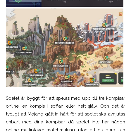
Spelet är byggt för att spelas med upp till tre kompisar
online, en kompis i soffan eller helt själv. Och det är
tydligt att Mojang gått in hårt för att spelet ska avnjutas
enbart med dina kompisar, då spelet inte har någon
online multiplayer matchmaking, utan att du bara kan