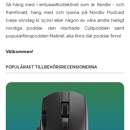
Så häng med i entusiastkollektivet som är
Nördliv
- och
framförallt, häng med och lyssna på Nördliv Podcast
(varje söndag kl 15.00) eller någon av våra andra härligt
nördiga poddar, den nischade Cultpodden samt
populärfilmspodden Matiné!; alla finns där poddar finns!
Välkommen!
POPULÄRAST TILLBEHÖRSRECENSIONERNA