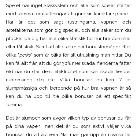
Spelet har inget klassystem och alla som spelar startar
med samma förutsättningar att göra sin karaktär speciell.
Här är det som sagt rustningarna, vapnen och
artefakterna som gör dig speciell och alla saker som du
plockar på dig har alla olika statistik för hur bra dom slår
eller tål stryk. Samt att alla saker har bonusförmågor eller
olika ”
perks
” som är olika för all utrustning man hittar. Du
kan få allt från att du gör 30% mer skada, fienderna fattar
eld när du slår dem, elektricitet som kan skada fiender
runtomkring dig etc. Vilka bonusar du kan få är
slumpmässiga och beroende på hur bra vapnen är så
kan du ha upp till tre olika bonusar på ett specifikt
föremål.
Det är slumpen som avgör vilken typ av bonusar du får
på dina vapen, men det är du som aktivt väljer vilka
bonusar du vill aktivera. När man går upp en nivå så får