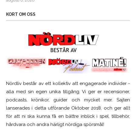
augusti 6, 2026
KORT OM OSS
Nördliv består av ett kollektiv att engagerade individer -
alla med sin egen unika tillgång. Vi ger er recensioner,
podcasts, krönikor, guider och mycket mer. Sajten
lanserades i detta utförande Oktober 2018, och ger allt
för att ni ska kunna få en bättre inblick i spel, tillbehör,
hårdvara och andra härligt nördiga spörsmål!