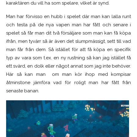
karaktären du vill ha som spelare, vilket är synd.
Man har förvisso en hubb i spelet där man kan lalla runt
och testa på de nya vapen man har fått och senare i
spelet så får man dit två försäljare som man kan få köpa
ifrån, men tyvärr så är även det slumpmässigt, sett till vad
man får från dem. Så istället för att få köpa en specifik
typ av vara som t.ex. en ny rustning så kan jag istället få
ett svärd, en dolk eller något annat som jag inte behöver.
Här så kan man om man kör ihop med kompisar
åtminstone jämföra vad för roligt man har fått från
senaste banan.