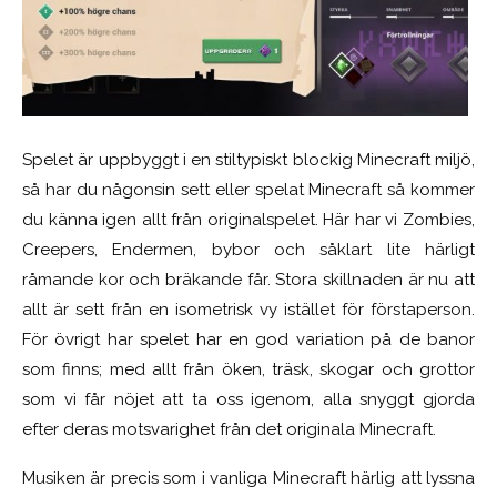
Spelet är uppbyggt i en stiltypiskt blockig Minecraft miljö,
så har du någonsin sett eller spelat Minecraft så kommer
du känna igen allt från originalspelet. Här har vi Zombies,
Creepers, Endermen, bybor och såklart lite härligt
råmande kor och bräkande får. Stora skillnaden är nu att
allt är sett från en isometrisk vy istället för förstaperson.
För övrigt har spelet har en god variation på de banor
som finns; med allt från öken, träsk, skogar och grottor
som vi får nöjet att ta oss igenom, alla snyggt gjorda
efter deras motsvarighet från det originala Minecraft.
Musiken är precis som i vanliga Minecraft härlig att lyssna