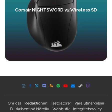
Corsair NIGHTSWORD v2 Wireless SD
Om oss
Redaktionen
Testdatorer
Våra utmärkelser
Bli skribent på Nördliv
Webbutik
Integritetspolicy