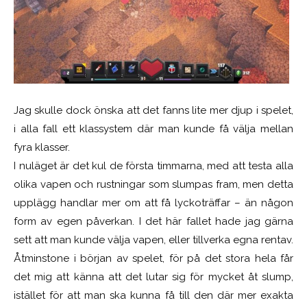
Jag skulle dock önska att det fanns lite mer djup i spelet,
i alla fall ett klassystem där man kunde få välja mellan
fyra klasser.
I nuläget är det kul de första timmarna, med att testa alla
olika vapen och rustningar som slumpas fram, men detta
upplägg handlar mer om att få lyckoträffar – än någon
form av egen påverkan. I det här fallet hade jag gärna
sett att man kunde välja vapen, eller tillverka egna rentav.
Åtminstone i början av spelet, för på det stora hela får
det mig att känna att det lutar sig för mycket åt slump,
istället för att man ska kunna få till den där mer exakta