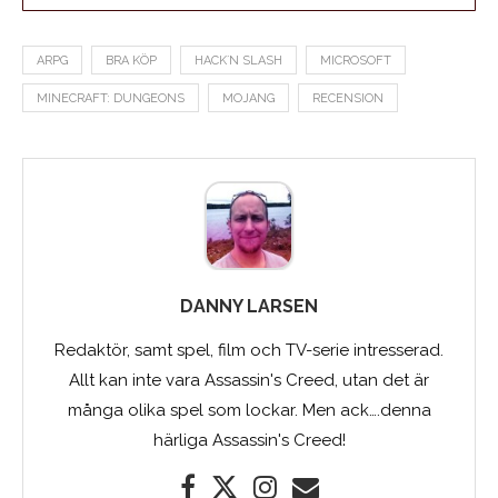
ARPG
BRA KÖP
HACK´N SLASH
MICROSOFT
MINECRAFT: DUNGEONS
MOJANG
RECENSION
DANNY LARSEN
Redaktör, samt spel, film och TV-serie intresserad.
Allt kan inte vara Assassin's Creed, utan det är
många olika spel som lockar. Men ack….denna
härliga Assassin's Creed!