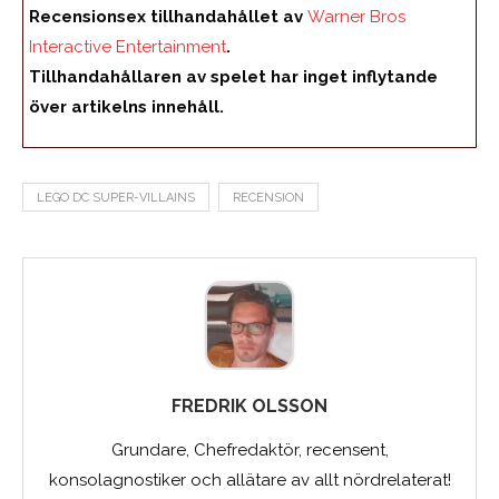
Recensionsex tillhandahållet av
Warner Bros
Interactive Entertainment
.
Tillhandahållaren av spelet har inget inflytande
över artikelns innehåll.
LEGO DC SUPER-VILLAINS
RECENSION
FREDRIK OLSSON
Grundare, Chefredaktör, recensent,
konsolagnostiker och allätare av allt nördrelaterat!