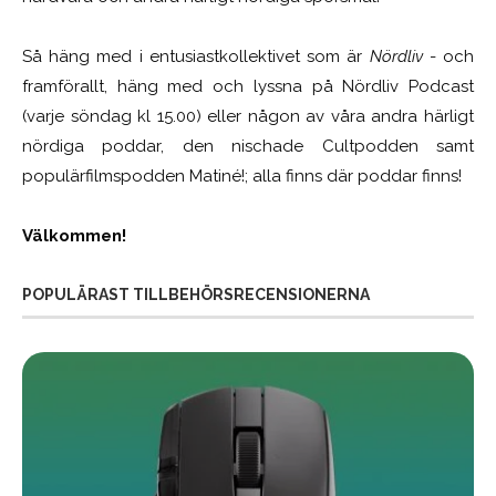
Så häng med i entusiastkollektivet som är
Nördliv
- och
framförallt, häng med och lyssna på Nördliv Podcast
(varje söndag kl 15.00) eller någon av våra andra härligt
nördiga poddar, den nischade Cultpodden samt
populärfilmspodden Matiné!; alla finns där poddar finns!
Välkommen!
POPULÄRAST TILLBEHÖRSRECENSIONERNA