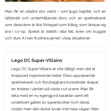
Man får en relativt stor värld – runt tjugo kapitel, och en
lättsmält och underhållande story och en spelmekanik
som dessvärre är lika förlegad som tråkig, som lämpar sig
bra i co-op. Spelet är stabilt i alla fall, även om buggar
och dum A.I kan frustrera järnet i vissa situationer.
Lego DC Super-Villains
Lego DC Super-Villains är inte dåligt, men det är
knappast inspirerande heller. Dess upprepande
spelmekanik och förutsägbara bossstrider skapar
en tristess i väntan på nästa cut-scene. Man får
leka med en ny egengjord karaktär samt ett
underbart galleri av superskurkar (och deras
röster) men det räcker tyvärr inte hela vägen. Men