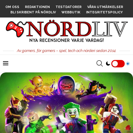
OM OSS
REDAKTIONEN
TESTDATORER
VÅRA UTMÄRKELSER
BLI SKRIBENT PÅ NÖRDLIV
WEBBUTIK
INTEGRITETSPOLICY
Av gamers, för gamers – spel, tech och nörderi sedan 2014.