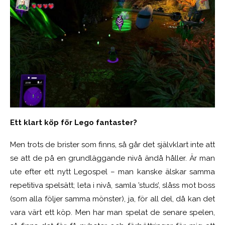
Ett klart köp för Lego fantaster?
Men trots de brister som finns, så går det självklart inte att
se att de på en grundläggande nivå ändå håller. Är man
ute efter ett nytt Legospel – man kanske älskar samma
repetitiva spelsätt; leta i nivå, samla ’studs’, slåss mot boss
(som alla följer samma mönster), ja, för all del, då kan det
vara värt ett köp. Men har man spelat de senare spelen,