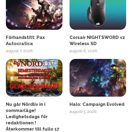
Förhandstitt: Pax
Corsair NIGHTSWORD v2
Autocratica
Wireless SD
augusti 7, 2026
augusti 6, 2026
Nu går Nördliv in i
Halo: Campaign Evolved
sommarläge!
augusti 5, 2026
Ledighetsdags för
redaktionen !
Återkommer till fullo 17