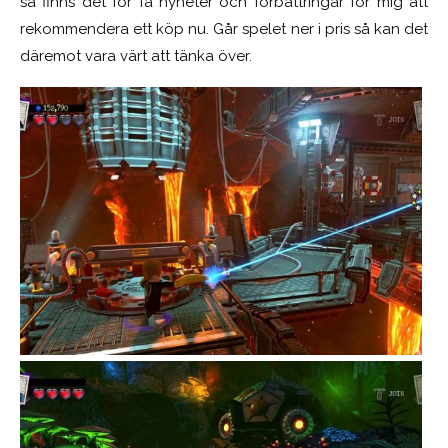
så finns det för få nyheter och förbättringar för mig att
rekommendera ett köp nu. Går spelet ner i pris så kan det
däremot vara värt att tänka över.