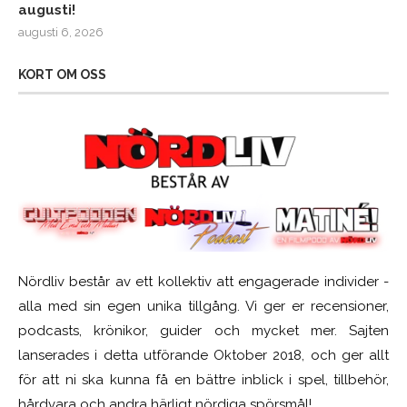
augusti!
augusti 6, 2026
KORT OM OSS
Nördliv består av ett kollektiv att engagerade individer -
alla med sin egen unika tillgång. Vi ger er recensioner,
podcasts, krönikor, guider och mycket mer. Sajten
lanserades i detta utförande Oktober 2018, och ger allt
för att ni ska kunna få en bättre inblick i spel, tillbehör,
hårdvara och andra härligt nördiga spörsmål!