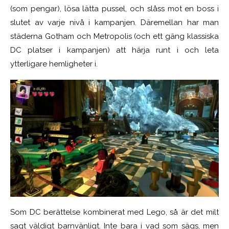
(som pengar), lösa lätta pussel, och slåss mot en boss i
slutet av varje nivå i kampanjen. Däremellan har man
städerna Gotham och Metropolis (och ett gäng klassiska
DC platser i kampanjen) att härja runt i och leta
ytterligare hemligheter i.
Som DC berättelse kombinerat med Lego, så är det milt
sagt väldigt barnvänligt. Inte bara i vad som sägs, men