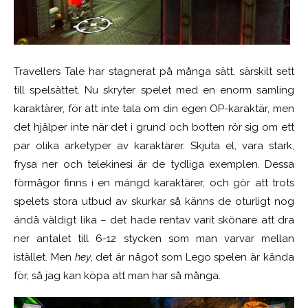
Travellers Tale har stagnerat på många sätt, särskilt sett
till spelsättet. Nu skryter spelet med en enorm samling
karaktärer, för att inte tala om din egen OP-karaktär, men
det hjälper inte när det i grund och botten rör sig om ett
par olika arketyper av karaktärer. Skjuta el, vara stark,
frysa ner och telekinesi är de tydliga exemplen. Dessa
förmågor finns i en mängd karaktärer, och gör att trots
spelets stora utbud av skurkar så känns de oturligt nog
ändå väldigt lika – det hade rentav varit skönare att dra
ner antalet till 6-12 stycken som man varvar mellan
istället. Men
hey
, det är något som Lego spelen är kända
för, så jag kan köpa att man har så många.