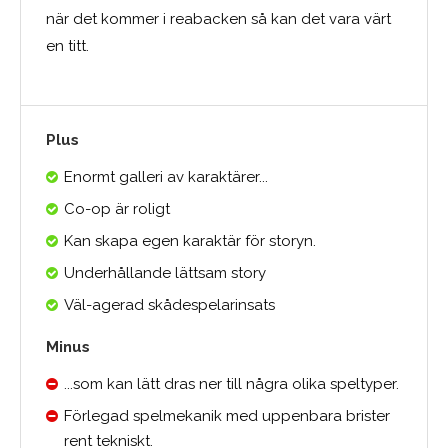
när det kommer i reabacken så kan det vara värt
en titt.
Plus
Enormt galleri av karaktärer...
Co-op är roligt
Kan skapa egen karaktär för storyn.
Underhållande lättsam story
Väl-agerad skådespelarinsats
Minus
...som kan lätt dras ner till några olika speltyper.
Förlegad spelmekanik med uppenbara brister
rent tekniskt.