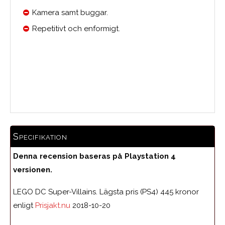
Kamera samt buggar.
Repetitivt och enformigt.
Medelbetyg
Specifikation
Denna recension baseras på Playstation 4
versionen.
LEGO DC Super-Villains. Lägsta pris (PS4) 445 kronor
enligt
Prisjakt.nu
2018-10-20