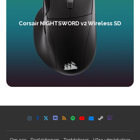
Corsair NIGHTSWORD v2 Wireless SD