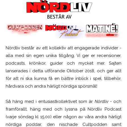
Nördliv består av ett kollektiv att engagerade individer -
alla med sin egen unika tillgång. Vi ger er recensioner,
podcasts, krönikor, guider och mycket mer. Sajten
lanserades i detta utförande Oktober 2018, och ger allt
för att ni ska kunna få en bättre inblick i spel, tillbehör,
hårdvara och andra härligt nördiga spörsmål!
Så häng med i entusiastkollektivet som är
Nördliv
- och
framförallt, häng med och lyssna på Nördliv Podcast
(varje söndag kl 15.00) eller någon av våra andra härligt
nördiga poddar, den nischade Cultpodden samt