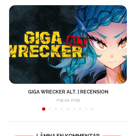
GIGA WRECKER ALT. | RECENSION
maj 24, 2019
LÄMNA EN KOMMENTAR