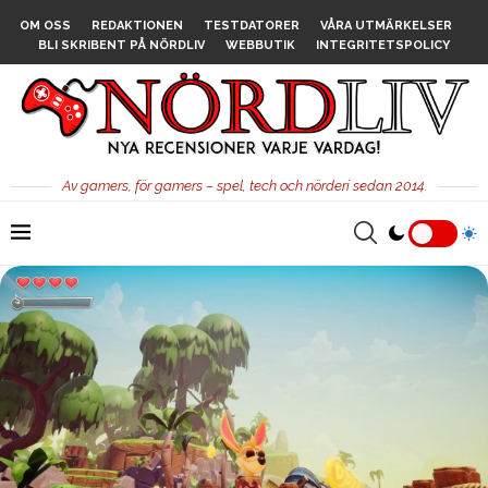
OM OSS
REDAKTIONEN
TESTDATORER
VÅRA UTMÄRKELSER
BLI SKRIBENT PÅ NÖRDLIV
WEBBUTIK
INTEGRITETSPOLICY
Av gamers, för gamers – spel, tech och nörderi sedan 2014.