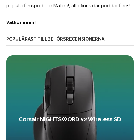
populärfilmspodden Matiné!; alla finns där poddar finns!
Välkommen!
POPULÄRAST TILLBEHÖRSRECENSIONERNA
Corsair NIGHTSWORD v2 Wireless SD