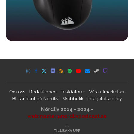
Om oss
Redaktionen
Testdatorer
Våra utmärkelser
Bli skribent på Nördliv
Webbutik
Integritetspolicy
Nördliv 2014 - 2024 -
webmaster@nordlivpodcast.se
TILLBAKA UPP