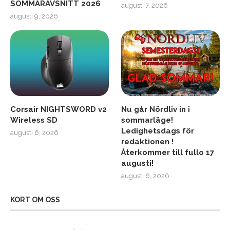
SOMMARAVSNITT 2026
augusti 7, 2026
augusti 9, 2026
Corsair NIGHTSWORD v2
Nu går Nördliv in i
Wireless SD
sommarläge!
Ledighetsdags för
augusti 6, 2026
redaktionen !
Återkommer till fullo 17
augusti!
augusti 6, 2026
KORT OM OSS