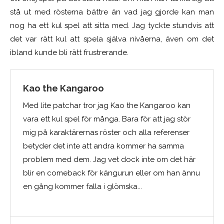
stå ut med rösterna bättre än vad jag gjorde kan man
nog ha ett kul spel att sitta med. Jag tyckte stundvis att
det var rätt kul att spela själva nivåerna, även om det
ibland kunde bli rätt frustrerande.
Kao the Kangaroo
Med lite patchar tror jag Kao the Kangaroo kan
vara ett kul spel för många. Bara för att jag stör
mig på karaktärernas röster och alla referenser
betyder det inte att andra kommer ha samma
problem med dem. Jag vet dock inte om det här
blir en comeback för kängurun eller om han ännu
en gång kommer falla i glömska...