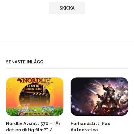
SENASTE INLÄGG
Nördliv Avsnitt 570 – ”Är
Förhandstitt: Pax
det en riktig film?” /
Autocratica