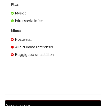
Plus
Mysigt.
Intressanta idéer.
Minus
Rösterna...
Alla dumma referenser...
Buggigt på sina ställen.
Medelbetyg
Specifikation