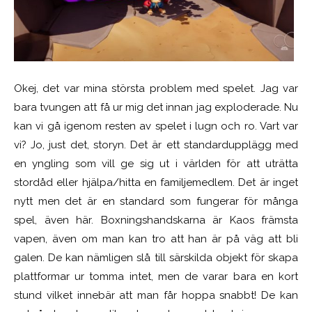
Okej, det var mina största problem med spelet. Jag var
bara tvungen att få ur mig det innan jag exploderade. Nu
kan vi gå igenom resten av spelet i lugn och ro. Vart var
vi? Jo, just det, storyn. Det är ett standardupplägg med
en yngling som vill ge sig ut i världen för att uträtta
stordåd eller hjälpa/hitta en familjemedlem. Det är inget
nytt men det är en standard som fungerar för många
spel, även här. Boxningshandskarna är Kaos främsta
vapen, även om man kan tro att han är på väg att bli
galen. De kan nämligen slå till särskilda objekt för skapa
plattformar ur tomma intet, men de varar bara en kort
stund vilket innebär att man får hoppa snabbt! De kan