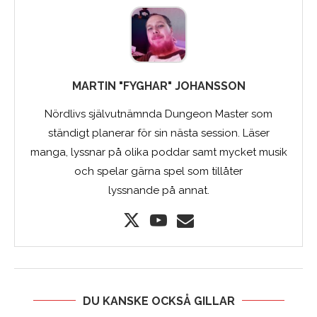
MARTIN "FYGHAR" JOHANSSON
Nördlivs självutnämnda Dungeon Master som
ständigt planerar för sin nästa session. Läser
manga, lyssnar på olika poddar samt mycket musik
och spelar gärna spel som tillåter
lyssnande på annat.
DU KANSKE OCKSÅ GILLAR