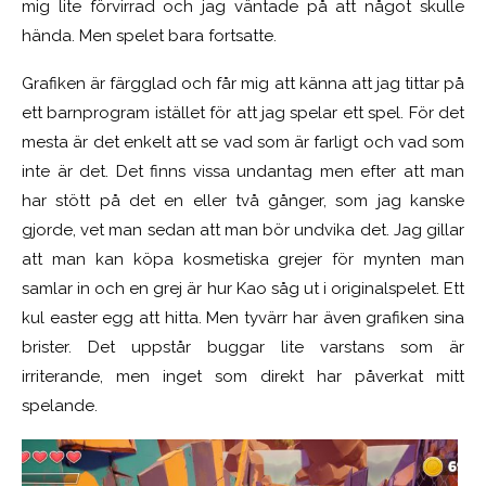
mig lite förvirrad och jag väntade på att något skulle
hända. Men spelet bara fortsatte.
Grafiken är färgglad och får mig att känna att jag tittar på
ett barnprogram istället för att jag spelar ett spel. För det
mesta är det enkelt att se vad som är farligt och vad som
inte är det. Det finns vissa undantag men efter att man
har stött på det en eller två gånger, som jag kanske
gjorde, vet man sedan att man bör undvika det. Jag gillar
att man kan köpa kosmetiska grejer för mynten man
samlar in och en grej är hur Kao såg ut i originalspelet. Ett
kul easter egg att hitta. Men tyvärr har även grafiken sina
brister. Det uppstår buggar lite varstans som är
irriterande, men inget som direkt har påverkat mitt
spelande.