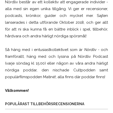
Nördliv består av ett kollektiv att engagerade individer -
alla med sin egen unika tillgång. Vi ger er recensioner,
podcasts, krönikor, guider och mycket mer. Sajten
lanserades i detta utförande Oktober 2018, och ger allt
för att ni ska kunna få en bättre inblick i spel, tillbehör,
hårdvara och andra härligt nördiga spörsmål!
Så häng med i entusiastkollektivet som är
Nördliv
- och
framförallt, häng med och lyssna på Nördliv Podcast
(varje söndag kl 15.00) eller någon av våra andra härligt
nördiga poddar, den nischade Cultpodden samt
populärfilmspodden Matiné!; alla finns där poddar finns!
Välkommen!
POPULÄRAST TILLBEHÖRSRECENSIONERNA