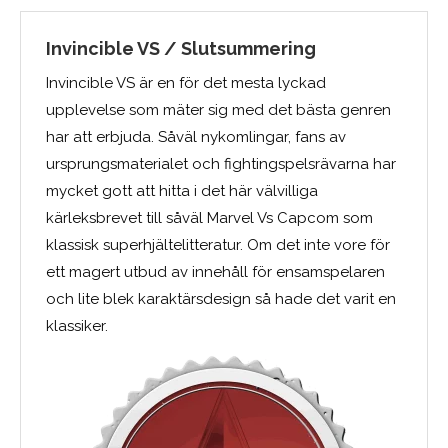
Invincible VS / Slutsummering
Invincible VS är en för det mesta lyckad
upplevelse som mäter sig med det bästa genren
har att erbjuda. Såväl nykomlingar, fans av
ursprungsmaterialet och fightingspelsrävarna har
mycket gott att hitta i det här välvilliga
kärleksbrevet till såväl Marvel Vs Capcom som
klassisk superhjältelitteratur. Om det inte vore för
ett magert utbud av innehåll för ensamspelaren
och lite blek karaktärsdesign så hade det varit en
klassiker.