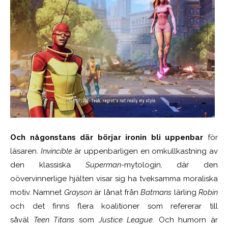
Och någonstans där börjar ironin bli uppenbar
för
läsaren.
Invincible
är uppenbarligen en omkullkastning av
den klassiska
Superman
-mytologin, där den
oövervinnerlige hjälten visar sig ha tveksamma moraliska
motiv. Namnet
Grayson
är lånat från
Batmans
lärling
Robin
och det finns flera koalitioner som refererar till
såväl
Teen Titans
som
Justice League
. Och humorn är