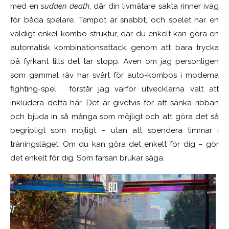
med en
sudden death
, där din livmätare sakta rinner iväg
för båda spelare. Tempot är snabbt, och spelet har en
väldigt enkel kombo-struktur, där du enkelt kan göra en
automatisk kombinationsattack genom att bara trycka
på fyrkant tills det tar stopp. Även om jag personligen
som gammal räv har svårt för auto-kombos i moderna
fighting-spel, förstår jag varför utvecklarna valt att
inkludera detta här. Det är givetvis för att sänka ribban
och bjuda in så många som möjligt och att göra det så
begripligt som möjligt – utan att spendera timmar i
träningsläget. Om du kan göra det enkelt för dig – gör
det enkelt för dig. Som farsan brukar säga.