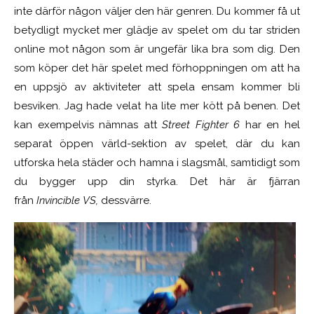
inte därför någon väljer den här genren. Du kommer få ut
betydligt mycket mer glädje av spelet om du tar striden
online mot någon som är ungefär lika bra som dig. Den
som köper det här spelet med förhoppningen om att ha
en uppsjö av aktiviteter att spela ensam kommer bli
besviken. Jag hade velat ha lite mer kött på benen. Det
kan exempelvis nämnas att
Street Fighter 6
har en hel
separat öppen värld-sektion av spelet, där du kan
utforska hela städer och hamna i slagsmål, samtidigt som
du bygger upp din styrka. Det här är fjärran
från
Invincible VS,
dessvärre.