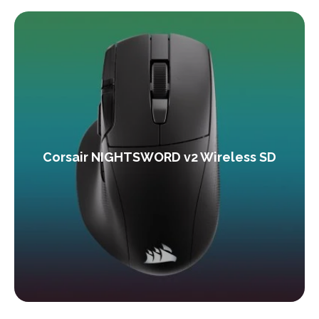
Corsair NIGHTSWORD v2 Wireless SD