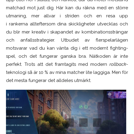
matchad mot just dig. Här kan du räkna med en större
utmaning, mer allvar i striden och en resa upp
i rankerna allteftersom dina skickligheter utvecklas och
du blir mer kreativ i skapandet av kombinationssträngar
och anfallsstrategier. Utbudet av flerspelarlägen
motsvarar vad du kan vänta dig i ett modernt fighting-
spel, och det fungerar ganska bra. Nätkoden är inte
perfekt. Trots att det framtagits med modern
rollback
-
teknologi så är 10 % av mina matcher lite laggiga. Men för
det mesta fungerar det alldeles utmärkt.