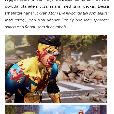
skydda planeten tillsammans med sina gelikar. Dessa
innefattar hans flickvän
Atom Eve
(
flygande tjej som skjuter
rosa energi
) och sina vänner
Rex Splode
(
han spränger
saker
) och
Robot
(
som är en robot
).