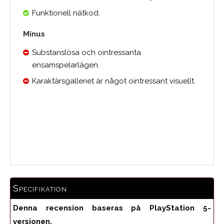
Funktionell nätkod.
Minus
Substanslösa och ointressanta
ensamspelarlägen.
Karaktärsgalleriet är något ointressant visuellt.
Medelbetyg
Specifikation
Denna recension baseras på PlayStation 5-
versionen.