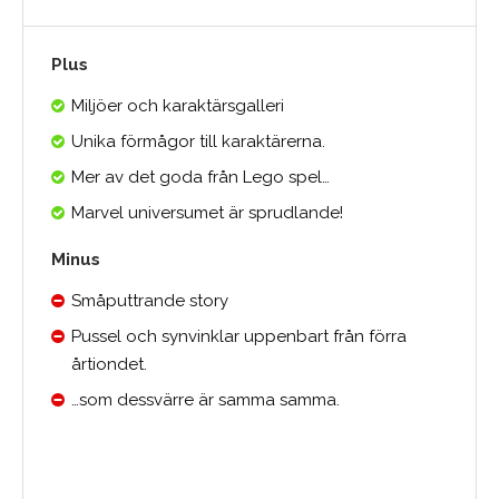
Plus
Miljöer och karaktärsgalleri
Unika förmågor till karaktärerna.
Mer av det goda från Lego spel…
Marvel universumet är sprudlande!
Minus
Småputtrande story
Pussel och synvinklar uppenbart från förra
årtiondet.
…som dessvärre är samma samma.