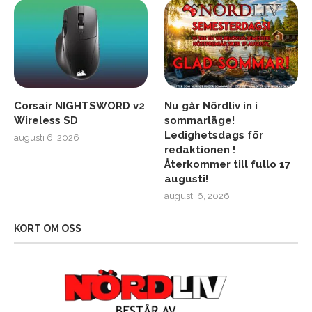
Corsair NIGHTSWORD v2
Nu går Nördliv in i
Wireless SD
sommarläge!
Ledighetsdags för
augusti 6, 2026
redaktionen !
Återkommer till fullo 17
augusti!
augusti 6, 2026
KORT OM OSS