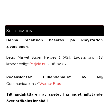
Medelbetyg
Specifikation
Denna recension baseras på Playstation
4 versionen.
Lego Marvel Super Heroes 2 (PS4) Lägsta pris 428
kronor enligt
Prisjakt.nu
2018-02-07
Recensionsex tillhandahållet av
MI5
Communications /
Warner Bros
Tillhandahållaren av spelet har inget inflytande
över artikelns innehåll.