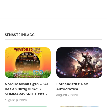
SENASTE INLÄGG
Nördliv Avsnitt 570 – ”Är
Förhandstitt: Pax
det en riktig film?” /
Autocratica
SOMMARAVSNITT 2026
augusti 7, 2026
augusti 9, 2026