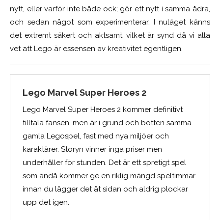
nytt, eller varför inte både ock; gör ett nytt i samma ådra,
och sedan något som experimenterar. I nuläget känns
det extremt säkert och aktsamt, vilket är synd då vi alla
vet att Lego är essensen av kreativitet egentligen.
Lego Marvel Super Heroes 2
Lego Marvel Super Heroes 2 kommer definitivt
tilltala fansen, men är i grund och botten samma
gamla Legospel, fast med nya miljöer och
karaktärer. Storyn vinner inga priser men
underhåller för stunden. Det är ett spretigt spel
som ändå kommer ge en riklig mängd speltimmar
innan du lägger det åt sidan och aldrig plockar
upp det igen.