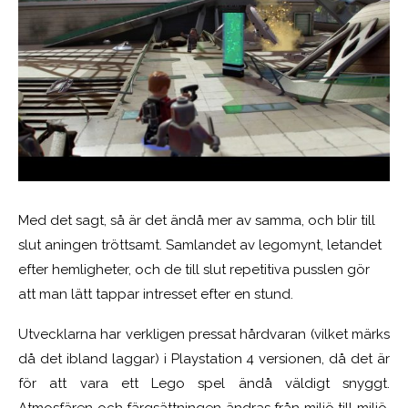
Med det sagt, så är det ändå mer av samma, och blir till
slut aningen tröttsamt. Samlandet av legomynt, letandet
efter hemligheter, och de till slut repetitiva pusslen gör
att man lätt tappar intresset efter en stund.
Utvecklarna har verkligen pressat hårdvaran (vilket märks
då det ibland laggar) i Playstation 4 versionen, då det är
för att vara ett Lego spel ändå väldigt snyggt.