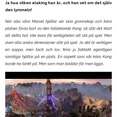
Ja hua vilken elaking han är…och han vet om det själv
den lymmeln!
När alla våra Marvel hjältar ser sina grannskap och kära
platser föras bort av den tidslekande Kang, så står det klart
att detta hot, inte bara får verkligheten att stå på spel. Men
även alla andra dimensioner står på spel. Ja det är verkligen
en soppa, men tack och lov, finns ju faktiskt egentligen
samtliga hjältar på en plats. En aspekt som vår kära Kang
borde ha tänkt på. Men som man bäddar får man ligga…