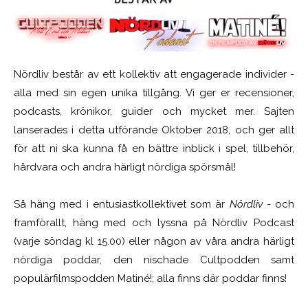
Nördliv består av ett kollektiv att engagerade individer -
alla med sin egen unika tillgång. Vi ger er recensioner,
podcasts, krönikor, guider och mycket mer. Sajten
lanserades i detta utförande Oktober 2018, och ger allt
för att ni ska kunna få en bättre inblick i spel, tillbehör,
hårdvara och andra härligt nördiga spörsmål!
Så häng med i entusiastkollektivet som är
Nördliv
- och
framförallt, häng med och lyssna på Nördliv Podcast
(varje söndag kl 15.00) eller någon av våra andra härligt
nördiga poddar, den nischade Cultpodden samt
populärfilmspodden Matiné!; alla finns där poddar finns!