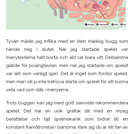
Tyvärr måste jag inflika med en liten märklig bugg som
hände mig i slutet. När jag startade spelet var
menytexterna helt borta och allt var bara vitt. Detsamma
gällde för poängtavlan, men när jag startade om spelet
var allt som vanligt igen. Det är inget som förstör spelet,
men man vill ju inte behöva starta om spelet för att kunna
veta vad som står i menyerna.
Trots buggen kan jag med gott samvete rekommendera
spelet. Det har en unik grafisk stil med en mysig
berättelse och tajt spelmekanik som bidrar till en
konstant framåtrörelse i banorna. Vare sig du är ett fan av