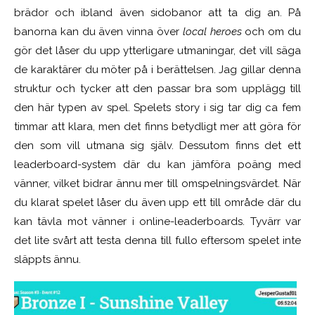
brädor och ibland även sidobanor att ta dig an. På
banorna kan du även vinna över
local heroes
och om du
gör det låser du upp ytterligare utmaningar, det vill säga
de karaktärer du möter på i berättelsen. Jag gillar denna
struktur och tycker att den passar bra som upplägg till
den här typen av spel. Spelets story i sig tar dig ca fem
timmar att klara, men det finns betydligt mer att göra för
den som vill utmana sig själv. Dessutom finns det ett
leaderboard-system där du kan jämföra poäng med
vänner, vilket bidrar ännu mer till omspelningsvärdet. När
du klarat spelet låser du även upp ett till område där du
kan tävla mot vänner i online-leaderboards. Tyvärr var
det lite svårt att testa denna till fullo eftersom spelet inte
släppts ännu.