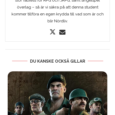
stor fäbless för RPG och JRPG, samt singelspel
överlag – så är vi säkra på att denna student
kommer tillföra en egen krydda till vad som är och
blir Nördliv.
DU KANSKE OCKSÅ GILLAR