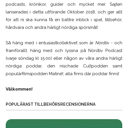
podcasts, krönikor, guider och mycket mer. Sajten
lanserades i detta utförande Oktober 2018, och ger allt
för att ni ska kunna få en bättre inblick i spel, tillbehör,
hårdvara och andra härligt nördiga spörsmål!
Så häng med i entusiastkollektivet som är
Nördliv
- och
framförallt, häng med och lyssna på Nördliv Podcast
(varje söndag kl 15.00) eller någon av våra andra härligt
nördiga poddar, den nischade Cultpodden samt
populärfilmspodden Matiné!; alla finns där poddar finns!
Välkommen!
POPULÄRAST TILLBEHÖRSRECENSIONERNA