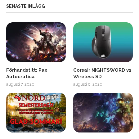
SENASTE INLÄGG
Förhandstitt: Pax
Corsair NIGHTSWORD v2
Autocratica
Wireless SD
augusti 7, 2026
augusti 6, 2026