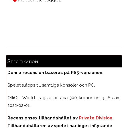
Medelbetyg
Specifikation
Denna recension baseras på PS5-versionen.
Spelet släpps till samtliga konsoler och PC.
OlliOlli World. Lägsta pris ca 300 kronor enligt Steam
2022-02-01.
Recensionsex tillhandahållet av
Private Division.
Tillhandahållaren av spelet har inget inflytande