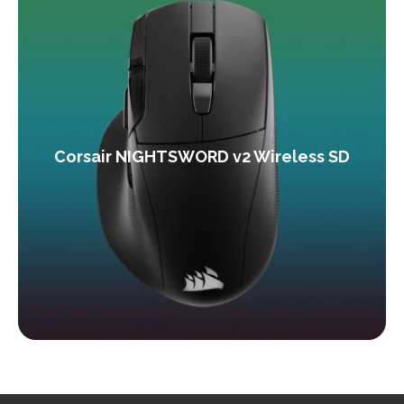
Corsair NIGHTSWORD v2 Wireless SD