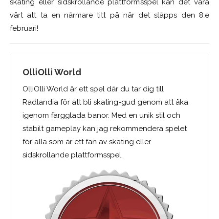
skating eller sidskrollande plattformsspel kan det vara
värt att ta en närmare titt på när det släpps den 8:e
februari!
OlliOlli World
OlliOlli World är ett spel där du tar dig till
Radlandia för att bli skating-gud genom att åka
igenom färgglada banor. Med en unik stil och
stabilt gameplay kan jag rekommendera spelet
för alla som är ett fan av skating eller
sidskrollande plattformsspel.