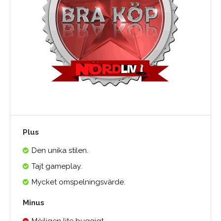
Plus
Den unika stilen.
Tajt gameplay.
Mycket omspelningsvärde.
Minus
Möjligen lite buggigt.