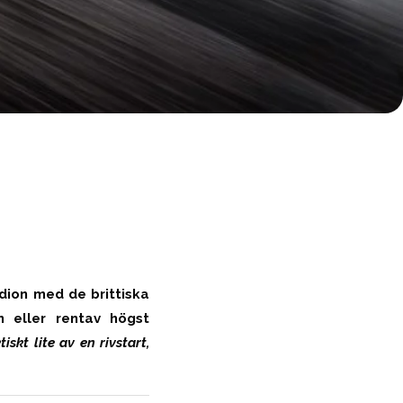
dion med de brittiska
 eller rentav högst
tiskt lite av en rivstart,