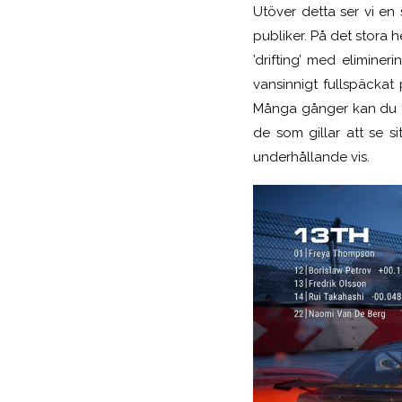
Utöver detta ser vi en
publiker. På det stora h
’drifting’ med eliminer
vansinnigt fullspäckat 
Många gånger kan du ta
de som gillar att se s
underhållande vis.