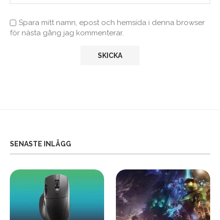
Spara mitt namn, epost och hemsida i denna browser
för nästa gång jag kommenterar.
SENASTE INLÄGG