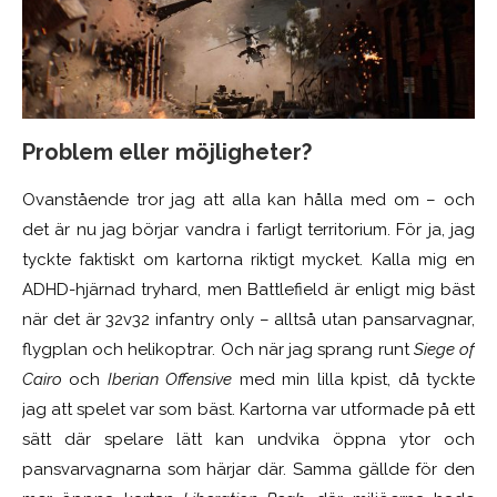
Problem eller möjligheter?
Ovanstående tror jag att alla kan hålla med om – och
det är nu jag börjar vandra i farligt territorium. För ja, jag
tyckte faktiskt om kartorna riktigt mycket. Kalla mig en
ADHD-hjärnad tryhard, men Battlefield är enligt mig bäst
när det är 32v32 infantry only – alltså utan pansarvagnar,
flygplan och helikoptrar. Och när jag sprang runt
Siege of
Cairo
och
Iberian Offensive
med min lilla kpist, då tyckte
jag att spelet var som bäst. Kartorna var utformade på ett
sätt där spelare lätt kan undvika öppna ytor och
pansvarvagnarna som härjar där. Samma gällde för den