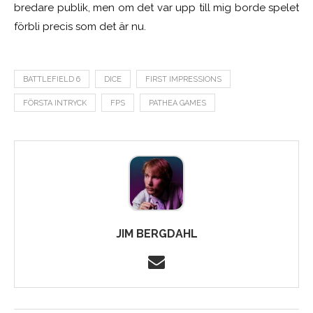
bredare publik, men om det var upp till mig borde spelet
förbli precis som det är nu.
BATTLEFIELD 6
DICE
FIRST IMPRESSIONS
FÖRSTA INTRYCK
FPS
PATHEA GAMES
JIM BERGDAHL