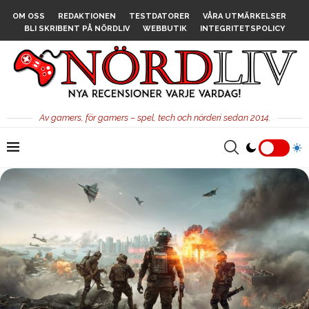
OM OSS
REDAKTIONEN
TESTDATORER
VÅRA UTMÄRKELSER
BLI SKRIBENT PÅ NÖRDLIV
WEBBUTIK
INTEGRITETSPOLICY
Av gamers, för gamers – spel, tech och nörderi sedan 2014.