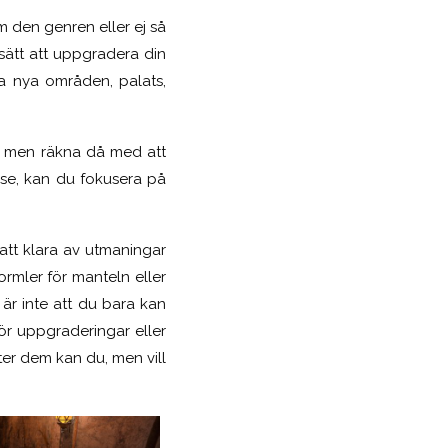
m den genren eller ej så
 sätt att uppgradera din
a nya områden, palats,
let, men räkna då med att
else, kan du fokusera på
att klara av utmaningar
ormler för manteln eller
är inte att du bara kan
ör uppgraderingar eller
fter dem kan du, men vill