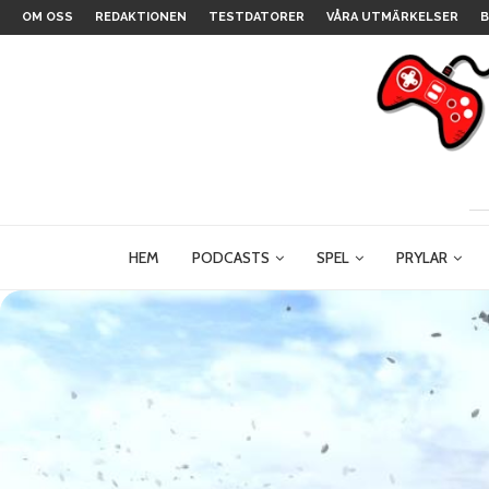
OM OSS
REDAKTIONEN
TESTDATORER
VÅRA UTMÄRKELSER
B
HEM
PODCASTS
SPEL
PRYLAR