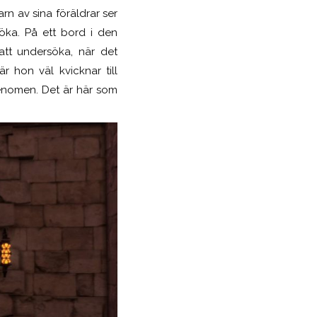
n av sina föräldrar ser
rsöka. På ett bord i den
att undersöka, när det
 hon väl kvicknar till
fenomen. Det är här som