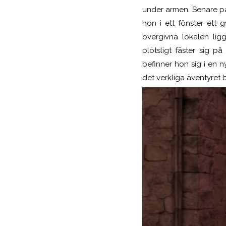
under armen. Senare på
hon i ett fönster ett g
övergivna lokalen lig
plötsligt fäster sig 
befinner hon sig i en 
det verkliga äventyret b