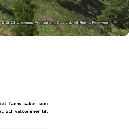
-
 det fanns saker som
t, och välkommen till