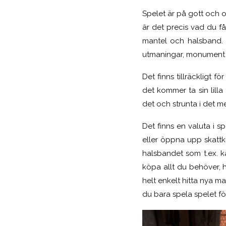
Spelet är på gott och o
är det precis vad du få
mantel och halsband. 
utmaningar, monument 
Det finns tillräckligt f
det kommer ta sin lilla
det och strunta i det me
Det finns en valuta i 
eller öppna upp skattki
halsbandet som t.ex. k
köpa allt du behöver, 
helt enkelt hitta nya ma
du bara spela spelet fö