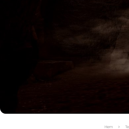
Hem
Te