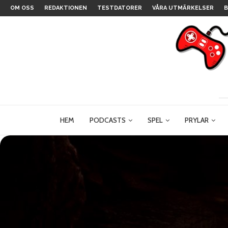
OM OSS
REDAKTIONEN
TESTDATORER
VÅRA UTMÄRKELSER
B
HEM
PODCASTS
SPEL
PRYLAR