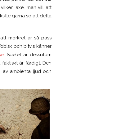
ilken axel man vill att
kulle gärna se att detta
att mörkret är så pass
fobisk och bitvis känner
pe
.
Spelet är dessutom
faktiskt är färdigt. Den
g av ambienta ljud och