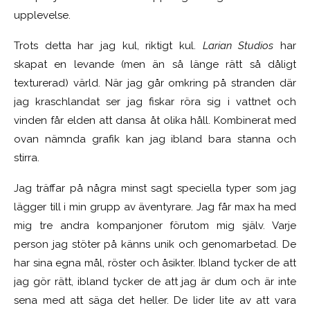
upplevelse.
Trots detta har jag kul, riktigt kul.
Larian Studios
har
skapat en levande (men än så länge rätt så dåligt
texturerad) värld. När jag går omkring på stranden där
jag kraschlandat ser jag fiskar röra sig i vattnet och
vinden får elden att dansa åt olika håll. Kombinerat med
ovan nämnda grafik kan jag ibland bara stanna och
stirra.
Jag träffar på några minst sagt speciella typer som jag
lägger till i min grupp av äventyrare. Jag får max ha med
mig tre andra kompanjoner förutom mig själv. Varje
person jag stöter på känns unik och genomarbetad. De
har sina egna mål, röster och åsikter. Ibland tycker de att
jag gör rätt, ibland tycker de att jag är dum och är inte
sena med att säga det heller. De lider lite av att vara