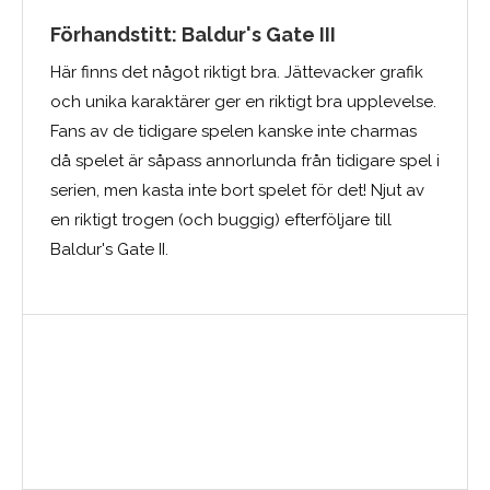
Förhandstitt: Baldur's Gate III
Här finns det något riktigt bra. Jättevacker grafik
och unika karaktärer ger en riktigt bra upplevelse.
Fans av de tidigare spelen kanske inte charmas
då spelet är såpass annorlunda från tidigare spel i
serien, men kasta inte bort spelet för det! Njut av
en riktigt trogen (och buggig) efterföljare till
Baldur's Gate II.
Medelbetyg