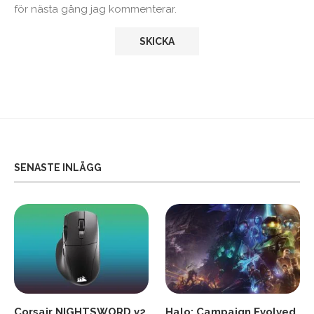
för nästa gång jag kommenterar.
SENASTE INLÄGG
Corsair NIGHTSWORD v2
Halo: Campaign Evolved