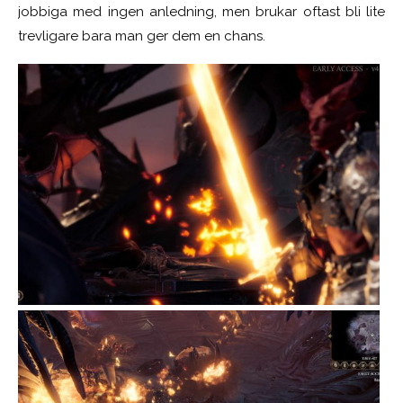
jobbiga med ingen anledning, men brukar oftast bli lite
trevligare bara man ger dem en chans.