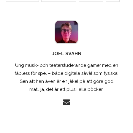
JOEL SVAHN
Ung musik- och teaterstuderande gamer med en
fäbless för spel – både digitala såväl som fysiska!
Sen att han även är en jäkel på att göra god
mat….ja, det är ett plus i alla böcker!