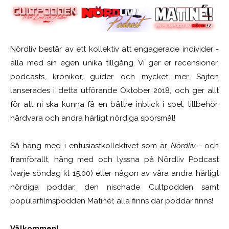
Nördliv består av ett kollektiv att engagerade individer -
alla med sin egen unika tillgång. Vi ger er recensioner,
podcasts, krönikor, guider och mycket mer. Sajten
lanserades i detta utförande Oktober 2018, och ger allt
för att ni ska kunna få en bättre inblick i spel, tillbehör,
hårdvara och andra härligt nördiga spörsmål!
Så häng med i entusiastkollektivet som är
Nördliv
- och
framförallt, häng med och lyssna på Nördliv Podcast
(varje söndag kl 15.00) eller någon av våra andra härligt
nördiga poddar, den nischade Cultpodden samt
populärfilmspodden Matiné!; alla finns där poddar finns!
Välkommen!