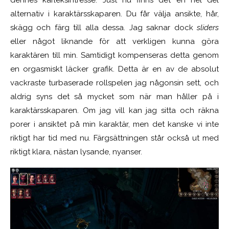
alternativ i karaktärsskaparen. Du får välja ansikte, hår,
skägg och färg till alla dessa. Jag saknar dock
sliders
eller något liknande för att verkligen kunna göra
karaktären till min. Samtidigt kompenseras detta genom
en orgasmiskt läcker grafik. Detta är en av de absolut
vackraste turbaserade rollspelen jag någonsin sett, och
aldrig syns det så mycket som när man håller på i
karaktärsskaparen. Om jag vill kan jag sitta och räkna
porer i ansiktet på min karaktär, men det kanske vi inte
riktigt har tid med nu. Färgsättningen står också ut med
riktigt klara, nästan lysande, nyanser.