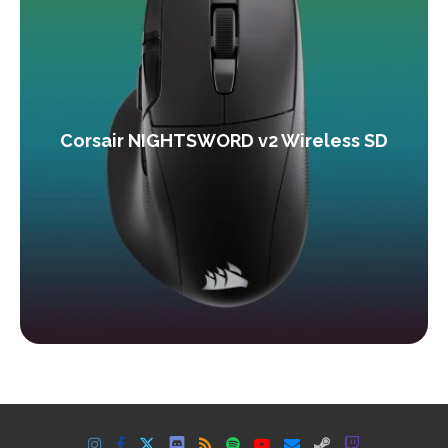
Corsair NIGHTSWORD v2 Wireless SD