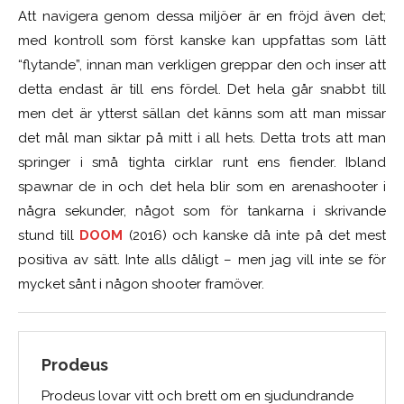
Att navigera genom dessa miljöer är en fröjd även det;
med kontroll som först kanske kan uppfattas som lätt
“flytande”, innan man verkligen greppar den och inser att
detta endast är till ens fördel. Det hela går snabbt till
men det är ytterst sällan det känns som att man missar
det mål man siktar på mitt i all hets. Detta trots att man
springer i små tighta cirklar runt ens fiender. Ibland
spawnar de in och det hela blir som en arenashooter i
några sekunder, något som för tankarna i skrivande
stund till
DOOM
(2016) och kanske då inte på det mest
positiva av sätt. Inte alls dåligt – men jag vill inte se för
mycket sånt i någon shooter framöver.
Prodeus
Prodeus lovar vitt och brett om en sjudundrande