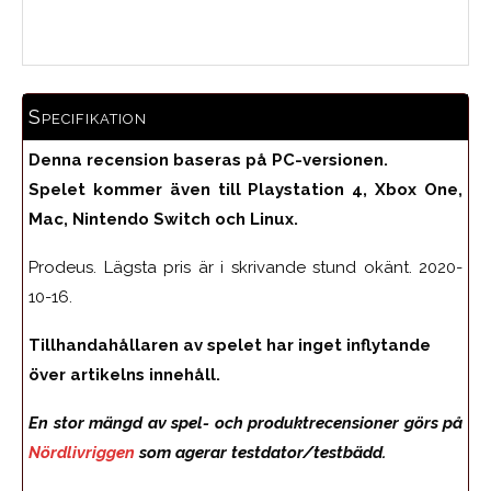
Medelbetyg
Specifikation
Denna recension baseras på PC-versionen.
Spelet kommer även till Playstation 4, Xbox One,
Mac, Nintendo Switch och Linux.
Prodeus. Lägsta pris är i skrivande stund okänt. 2020-
10-16.
Tillhandahållaren av spelet har inget inflytande
över artikelns innehåll.
En stor mängd av spel- och produktrecensioner görs på
Nördlivriggen
som agerar testdator/testbädd.