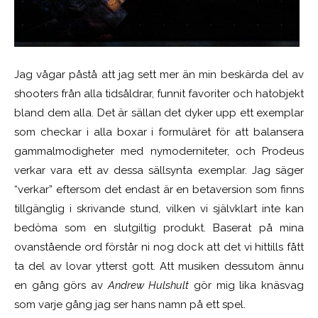
Jag vågar påstå att jag sett mer än min beskärda del av
shooters från alla tidsåldrar, funnit favoriter och hatobjekt
bland dem alla. Det är sällan det dyker upp ett exemplar
som checkar i alla boxar i formuläret för att balansera
gammalmodigheter med nymoderniteter, och Prodeus
verkar vara ett av dessa sällsynta exemplar. Jag säger
“verkar” eftersom det endast är en betaversion som finns
tillgänglig i skrivande stund, vilken vi självklart inte kan
bedöma som en slutgiltig produkt. Baserat på mina
ovanstående ord förstår ni nog dock att det vi hittills fått
ta del av lovar ytterst gott. Att musiken dessutom ännu
en gång görs av
Andrew Hulshult
gör mig lika knäsvag
som varje gång jag ser hans namn på ett spel.