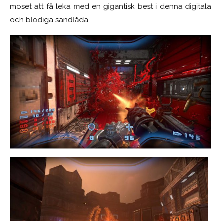
moset att få leka med en gigantisk best i denna digitala
och blodiga sandlåda.