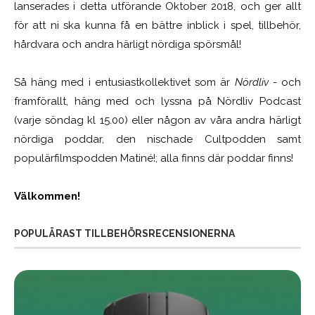
lanserades i detta utförande Oktober 2018, och ger allt
för att ni ska kunna få en bättre inblick i spel, tillbehör,
hårdvara och andra härligt nördiga spörsmål!
Så häng med i entusiastkollektivet som är
Nördliv
- och
framförallt, häng med och lyssna på Nördliv Podcast
(varje söndag kl 15.00) eller någon av våra andra härligt
nördiga poddar, den nischade Cultpodden samt
populärfilmspodden Matiné!; alla finns där poddar finns!
Välkommen!
POPULÄRAST TILLBEHÖRSRECENSIONERNA