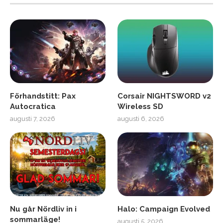
Förhandstitt: Pax
Corsair NIGHTSWORD v2
Autocratica
Wireless SD
augusti 7, 2026
augusti 6, 2026
Nu går Nördliv in i
Halo: Campaign Evolved
sommarläge!
augusti 5, 2026