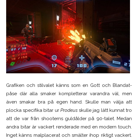
Grafiken och stilvalet känns som en Gott och Blandat-
påse där alla smaker kompletterar varandra väl, men
även smakar bra på egen hand. Skulle man välja att
plocka specifika bitar ur
Prodeus
skulle jag lätt kunnat tro
att de var från shooterns guldålder på 90-talet. Medan
andra bitar är vackert renderade med en modern touch.
Inget känns malplacerat och smälter ihop riktigt vackert.