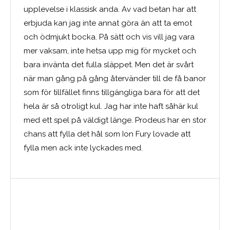
upplevelse i klassisk anda. Av vad betan har att
erbjuda kan jag inte annat göra än att ta emot
och ödmjukt bocka. På sätt och vis vill jag vara
mer vaksam, inte hetsa upp mig för mycket och
bara invänta det fulla släppet. Men det är svårt
när man gång på gång återvänder till de få banor
som för tillfället finns tillgängliga bara för att det
hela är så otroligt kul. Jag har inte haft såhär kul
med ett spel på väldigt länge. Prodeus har en stor
chans att fylla det hål som Ion Fury lovade att
fylla men ack inte lyckades med.