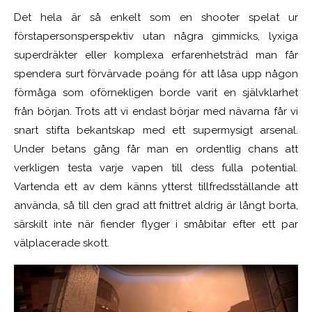
Det hela är så enkelt som en shooter spelat ur
förstapersonsperspektiv utan några gimmicks, lyxiga
superdräkter eller komplexa erfarenhetsträd man får
spendera surt förvärvade poäng för att låsa upp någon
förmåga som oförnekligen borde varit en självklarhet
från början. Trots att vi endast börjar med nävarna får vi
snart stifta bekantskap med ett supermysigt arsenal.
Under betans gång får man en ordentlig chans att
verkligen testa varje vapen till dess fulla potential.
Vartenda ett av dem känns ytterst tillfredsställande att
använda, så till den grad att fnittret aldrig är långt borta,
särskilt inte när fiender flyger i småbitar efter ett par
välplacerade skott.