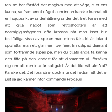
realism har förstört det magiska med att våga, eller ens
kunna, se fram emot något som innan kanske kunnat bli
en höjdpunkt av underhållning under det året. Faran med
att gilla något som retroshooters är att
nostalgiglasögonen ofta krossas när man inser hur
bristfälliga vissa av spelen man minns faktiskt är. Ibland
uppfattar man ett glimmer i periferin. En oslipad diamant
som fortfarande slipas på, men du tillåts ändå få känna
och titta på den, endast för att diamanten vill försäkra
dig om att den inte är kattguld. Är det lite väl utmålat?
Kanske det. Det förändrar dock inte det faktum att det är
just så jag känner inför kommande Prodeus.