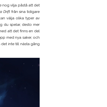
 nog vilja påstå att det
a Drift
från sina tidigare
an välja olika typer av
ng du spelar, desto mer
ed att det finns en del
kepp med nya saker, och
det inte till nästa gång