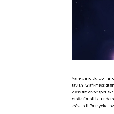
Varje gång du dör får d
tavlan. Grafikmässigt f
klassiskt arkadspel ska
grafik för att bli unde
kräva allt för mycket av