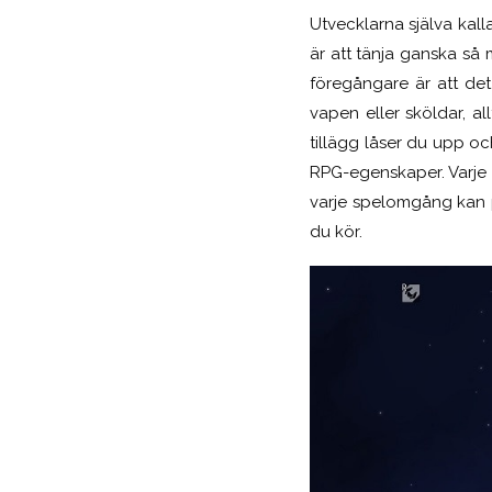
Utvecklarna själva kall
är att tänja ganska så
föregångare är att det
vapen eller sköldar, a
tillägg låser du upp o
RPG-egenskaper. Varje 
varje spelomgång kan på
du kör.