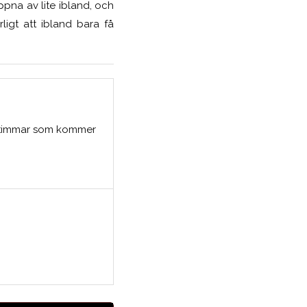
ppna av lite ibland, och
rligt att ibland bara få
peltimmar som kommer