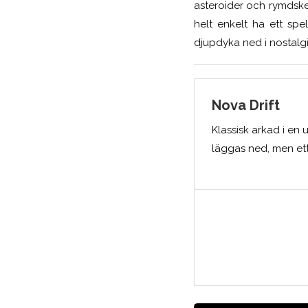
asteroider och rymdskep
helt enkelt ha ett spel
djupdyka ned i nostalgi
Nova Drift
Klassisk arkad i en
läggas ned, men ett