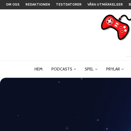
OM OSS
REDAKTIONEN
TESTDATORER
VÅRA UTMÄRKELSER
B
HEM
PODCASTS
SPEL
PRYLAR