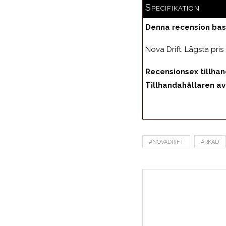
Specifikation
Denna recension bas
Nova Drift. Lägsta pris
Recensionsex tillha
Tillhandahållaren av 
#NOVADRIFT
ARKAD