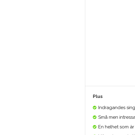
Plus
Indragandes sing
Små men intressa
En helhet som är