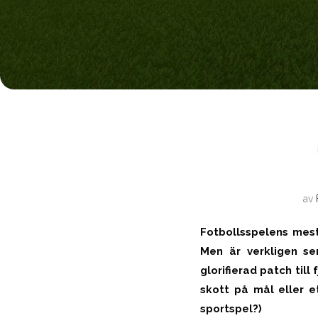
av
Fotbollsspelens mest
Men är verkligen se
glorifierad patch till
skott på mål eller e
sportspel?)