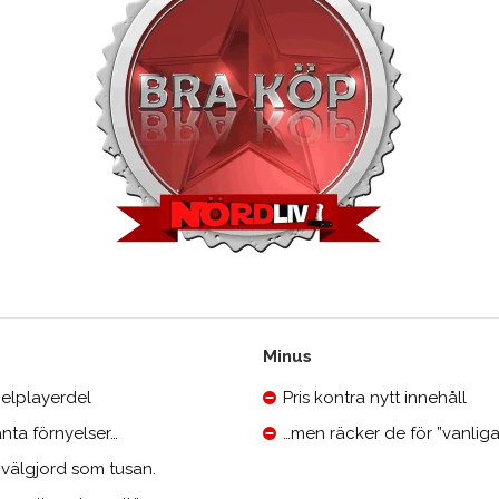
Minus
elplayerdel
Pris kontra nytt innehåll
nta förnyelser…
…men räcker de för ”vanliga
 välgjord som tusan.