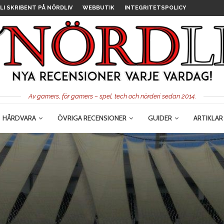
LI SKRIBENT PÅ NÖRDLIV
WEBBUTIK
INTEGRITETSPOLICY
Av gamers, för gamers – spel, tech och nörderi sedan 2014.
HÅRDVARA
ÖVRIGA RECENSIONER
GUIDER
ARTIKLAR