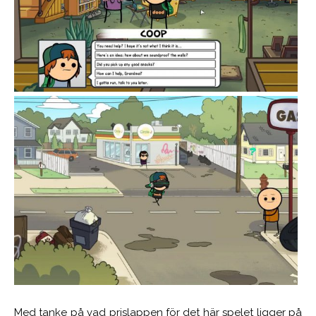
Med tanke på vad prislappen för det här spelet ligger på