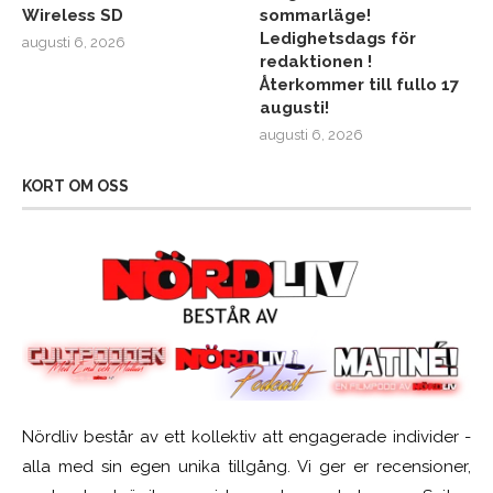
Wireless SD
sommarläge!
Ledighetsdags för
augusti 6, 2026
redaktionen !
Återkommer till fullo 17
augusti!
augusti 6, 2026
KORT OM OSS
Nördliv består av ett kollektiv att engagerade individer -
alla med sin egen unika tillgång. Vi ger er recensioner,