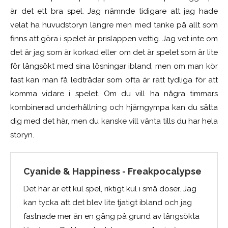
är det ett bra spel. Jag nämnde tidigare att jag hade
velat ha huvudstoryn längre men med tanke på allt som
finns att göra i spelet är prislappen vettig. Jag vet inte om
det är jag som är korkad eller om det är spelet som är lite
för långsökt med sina lösningar ibland, men om man kör
fast kan man få ledtrådar som ofta är rätt tydliga för att
komma vidare i spelet. Om du vill ha några timmars
kombinerad underhållning och hjärngympa kan du sätta
dig med det här, men du kanske vill vänta tills du har hela
storyn.
Cyanide & Happiness - Freakpocalypse
Det här är ett kul spel, riktigt kul i små doser. Jag
kan tycka att det blev lite tjatigt ibland och jag
fastnade mer än en gång på grund av långsökta