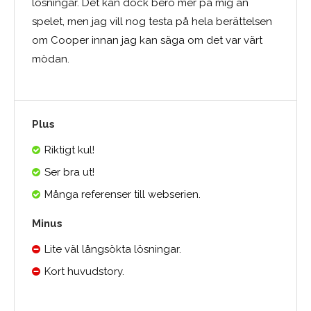
lösningar. Det kan dock bero mer på mig än
spelet, men jag vill nog testa på hela berättelsen
om Cooper innan jag kan säga om det var värt
mödan.
Plus
Riktigt kul!
Ser bra ut!
Många referenser till webserien.
Minus
Lite väl långsökta lösningar.
Kort huvudstory.