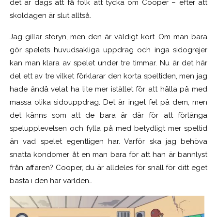
det är dags att få folk att tycka om Cooper – efter att
skoldagen är slut alltså.
Jag gillar storyn, men den är väldigt kort. Om man bara
gör spelets huvudsakliga uppdrag och inga sidogrejer
kan man klara av spelet under tre timmar. Nu är det här
del ett av tre vilket förklarar den korta speltiden, men jag
hade ändå velat ha lite mer istället för att hålla på med
massa olika sidouppdrag. Det är inget fel på dem, men
det känns som att de bara är där för att förlänga
spelupplevelsen och fylla på med betydligt mer speltid
än vad spelet egentligen har. Varför ska jag behöva
snatta kondomer åt en man bara för att han är bannlyst
från affären? Cooper, du är alldeles för snäll för ditt eget
bästa i den här världen…