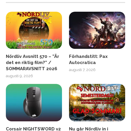
Nördliv Avsnitt 570 – ”Är
Förhandstitt: Pax
det en riktig film?” /
Autocratica
SOMMARAVSNITT 2026
augusti 7, 2026
augusti 9, 2026
Corsair NIGHTSWORD v2
Nu går Nördliv in i