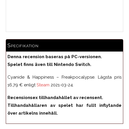
Medelbetyg
Specifikation
Denna recension baseras på PC-versionen.
Spelet finns även till Nintendo Switch.
Cyanide & Happiness – Freakpocalypse. Lägsta pris
16,79 € enligt
Steam
2021-03-24.
Recensionsex tillhandahållet av recensent.
Tillhandahållaren av spelet har fullt inflytande
över artikelns innehåll.