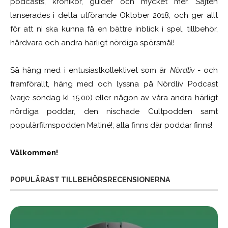
podcasts, krönikor, guider och mycket mer. Sajten
lanserades i detta utförande Oktober 2018, och ger allt
för att ni ska kunna få en bättre inblick i spel, tillbehör,
hårdvara och andra härligt nördiga spörsmål!
Så häng med i entusiastkollektivet som är
Nördliv
- och
framförallt, häng med och lyssna på Nördliv Podcast
(varje söndag kl 15.00) eller någon av våra andra härligt
nördiga poddar, den nischade Cultpodden samt
populärfilmspodden Matiné!; alla finns där poddar finns!
Välkommen!
POPULÄRAST TILLBEHÖRSRECENSIONERNA