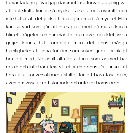
förväntade mig. Vad jag däremot inte förväntade mig var
att det skulle finnas så mycket saker precis överallt och
inte heller att det gick att interagera med så mycket. Man
kan se vad som går att interagera med då muspekaren
blir ett frågetecken när man för den över objektet. Vissa
grejer känns helt onödiga men det finns många
hemligheter att finna för den som söker. Ljudet är riktigt
bra det med. Nästintill alla karaktärer som är med har
röster och inte bara text vilket är en bonus. Det är kul att
höra alla konversationer i stället för att bara läsa dem,
även om vissa är rätt störande och inte för barns öron.