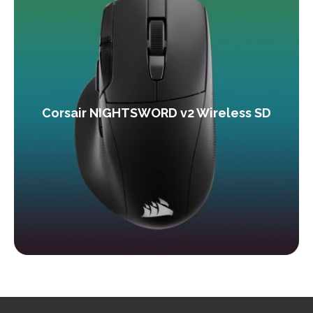
Corsair NIGHTSWORD v2 Wireless SD