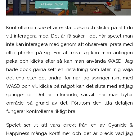
Kontrollerna i spelet är enkla: peka och klicka på allt du
vill interagera med. Det är få saker i det här spelet man
inte kan interagera med genom att observera, prata med
eller plocka på sig. För att röra sig kan man antingen
peka och klicka eller så kan man använda WASD. Jag
hade dock gärna sett en inställning som låter mig välja
det ena eller det andra, för när jag springer runt med
WASD och vill klicka på något kan det sluta med att jag
springer dit. Det är irriterande, särskilt när man byter
område på grund av det. Förutom den lilla detaljen
fungerar kontrollerna riktigt bra.
Spelet ser ut att vara direkt från en av Cyanide &
Happiness många kortfilmer och det är precis vad jag