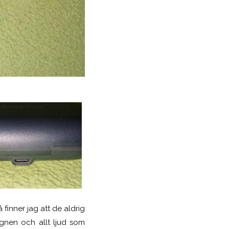
finner jag att de aldrig
ignen och allt ljud som