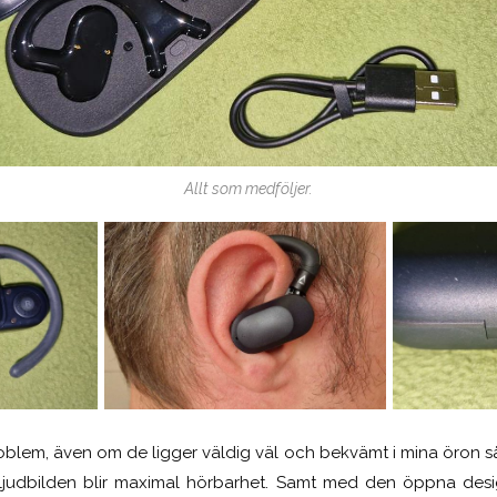
Allt som medföljer.
roblem, även om de ligger väldig väl och bekvämt i mina öron så 
tt ljudbilden blir maximal hörbarhet. Samt med den öppna des