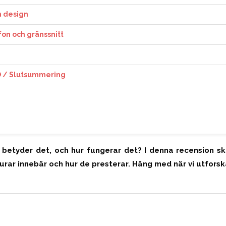
h design
fon och gränssnitt
O / Slutsummering
 betyder det, och hur fungerar det? I denna recension sk
urar innebär och hur de presterar. Häng med när vi utforsk