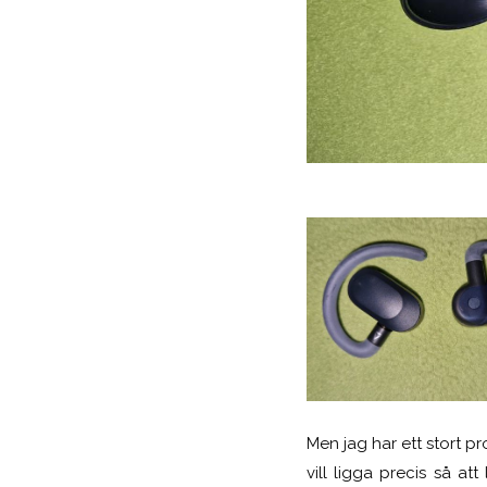
Men jag har ett stort p
vill ligga precis så a