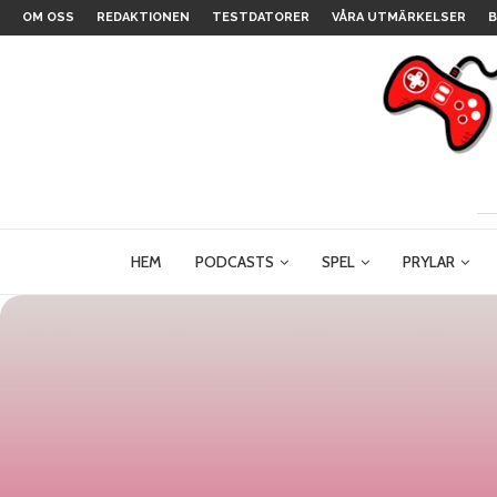
OM OSS
REDAKTIONEN
TESTDATORER
VÅRA UTMÄRKELSER
B
HEM
PODCASTS
SPEL
PRYLAR