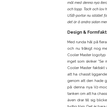
mål med denna nya iterat
och topp. Tack och lov h
USB-portar nu istället fo
det är å andra sidan mer
Design & Formfakt
Med runda hål på flera
och nu tråkigt nog me
Cooler Master logotyp 
inget som skriker ”Se 
Cooler Master faktiskt 
att ha chassit liggand
genom att den hade gu
på denna nya V2-model
tanken om att ha chassi
även drar till sig bli
tydlig törn. Det är bara 