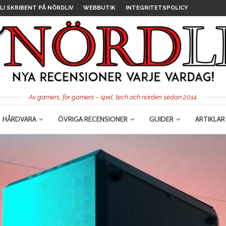
LI SKRIBENT PÅ NÖRDLIV
WEBBUTIK
INTEGRITETSPOLICY
Av gamers, för gamers – spel, tech och nörderi sedan 2014.
HÅRDVARA
ÖVRIGA RECENSIONER
GUIDER
ARTIKLAR