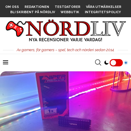
OM OSS
REDAKTIONEN
TESTDATORER
VÅRA UTMÄRKELSER
BLI SKRIBENT PÅ NÖRDLIV
WEBBUTIK
INTEGRITETSPOLICY
Av gamers, för gamers – spel, tech och nörderi sedan 2014.