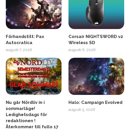
Förhandstitt: Pax
Corsair NIGHTSWORD v2
Autocratica
Wireless SD
augusti 7, 2026
augusti 6, 2026
Nu går Nördliv in i
Halo: Campaign Evolved
sommarläge!
augusti 5, 2026
Ledighetsdags för
redaktionen !
Återkommer till fullo 17