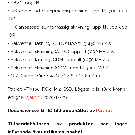
• TBW: 1665TB
• 4K-anpassad slumpmässig läsning: upp till 700 000
IOP
• 4K-anpassad slumpmässig skrivning: upp till 700 000
IOP
• Sekventiell läsning (ATTO): upp till 3 450 MB / s
• Sekventiell skrivning (ATTO): upp till 3000 MB / S
• Sekventiell läsning (CDM): upp till 3.450 MB / s
• Sekventiell skrivning (CDM): upp till 3000 MB / s
• O / S-stöd: Windows® 7 * / 8.0 * / 8.1 / 10
Patriot VPN100 PCIe M.2 SSD. Lägsta pris 1853 kronor
enligt
Prisjakt.nu
2020-12-29.
Recensionsex (1TB) tillhandahållet av
Patriot
.
Tillhandahållaren av produkten har inget
inflytande över artikelns innehåll.