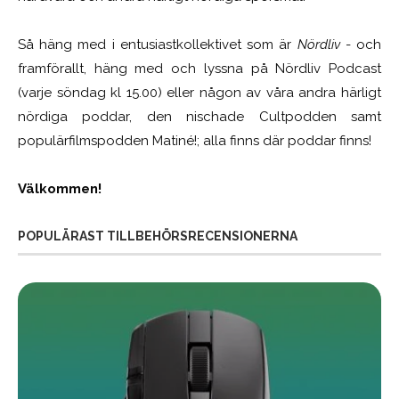
Så häng med i entusiastkollektivet som är
Nördliv
- och
framförallt, häng med och lyssna på Nördliv Podcast
(varje söndag kl 15.00) eller någon av våra andra härligt
nördiga poddar, den nischade Cultpodden samt
populärfilmspodden Matiné!; alla finns där poddar finns!
Välkommen!
POPULÄRAST TILLBEHÖRSRECENSIONERNA