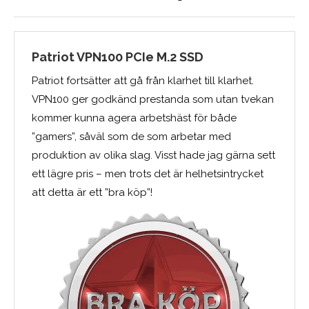
Patriot VPN100 PCIe M.2 SSD
Patriot fortsätter att gå från klarhet till klarhet.
VPN100 ger godkänd prestanda som utan tvekan
kommer kunna agera arbetshäst för både
”gamers”, såväl som de som arbetar med
produktion av olika slag. Visst hade jag gärna sett
ett lägre pris – men trots det är helhetsintrycket
att detta är ett ”bra köp”!