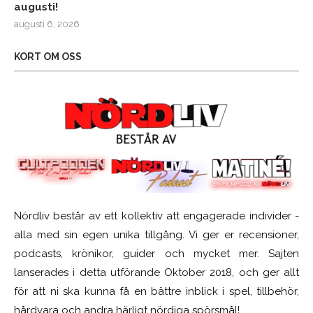
augusti!
augusti 6, 2026
KORT OM OSS
Nördliv består av ett kollektiv att engagerade individer -
alla med sin egen unika tillgång. Vi ger er recensioner,
podcasts, krönikor, guider och mycket mer. Sajten
lanserades i detta utförande Oktober 2018, och ger allt
för att ni ska kunna få en bättre inblick i spel, tillbehör,
hårdvara och andra härligt nördiga spörsmål!