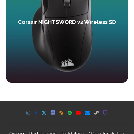
Corsair NIGHTSWORD v2 Wireless SD
Om oss
Redaktionen
Testdatorer
Våra utmärkelser