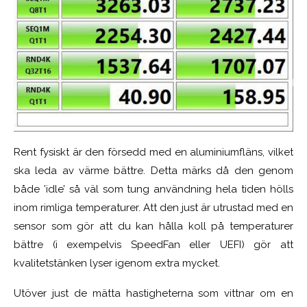
Rent fysiskt är den försedd med en aluminiumfläns, vilket
ska leda av värme bättre. Detta märks då den genom
både ’idle’ så väl som tung användning hela tiden hölls
inom rimliga temperaturer. Att den just är utrustad med en
sensor som gör att du kan hålla koll på temperaturer
bättre (i exempelvis SpeedFan eller UEFI) gör att
kvalitetstänken lyser igenom extra mycket.
Utöver just de mätta hastigheterna som vittnar om en