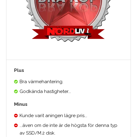
Plus
Bra värmehantering.
Godkända hastigheter...
Minus
Kunde varit aningen lägre pris...
...även om de inte är de högsta för denna typ
av SSD/M.2 disk.